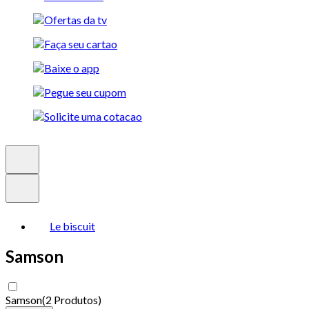
Le biscuit
Samson
Samson
(
2 Produtos
)