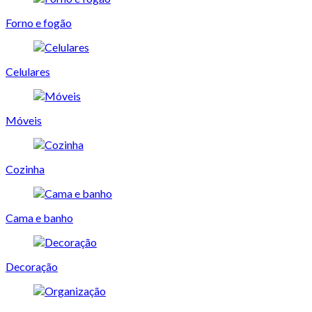
Forno e fogão
Celulares
Móveis
Cozinha
Cama e banho
Decoração