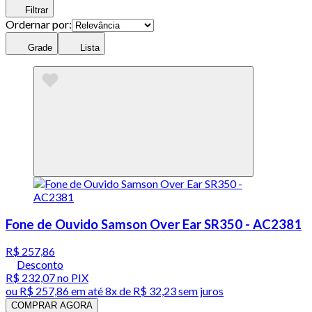
Filtrar
Ordernar por:
Grade
Lista
Fone de Ouvido Samson Over Ear SR350 - AC2381
R$ 257,86
Desconto
R$ 232,07
no PIX
ou
R$ 257,86
em até
8x de R$ 32,23 sem juros
COMPRAR AGORA