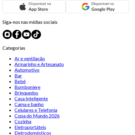
Siga-nos nas mídias sociais
Categorias
Ar e ventilação
Armarinho e Artesanato
Automotivo
Bar
Bebê
Bomboniere
Brinquedos
Casa Inteligente
Cama e banho
Celulares e Telefonia
Copa do Mundo 2026
Cozinha
Eletroportáteis
Eletrodomésticos