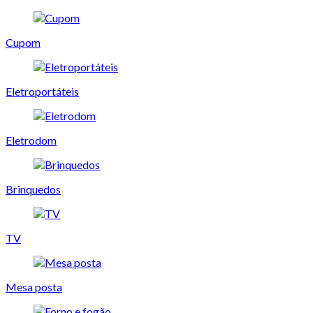
Cupom
Eletroportáteis
Eletrodom
Brinquedos
TV
Mesa posta