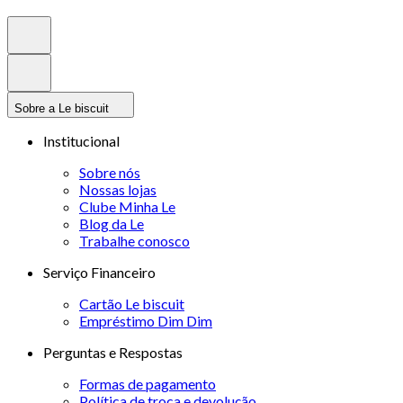
Sobre a Le biscuit
Institucional
Sobre nós
Nossas lojas
Clube Minha Le
Blog da Le
Trabalhe conosco
Serviço Financeiro
Cartão Le biscuit
Empréstimo Dim Dim
Perguntas e Respostas
Formas de pagamento
Política de troca e devolução