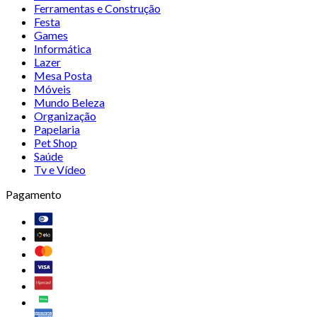
Ferramentas e Construção
Festa
Games
Informática
Lazer
Mesa Posta
Móveis
Mundo Beleza
Organização
Papelaria
Pet Shop
Saúde
Tv e Vídeo
Pagamento