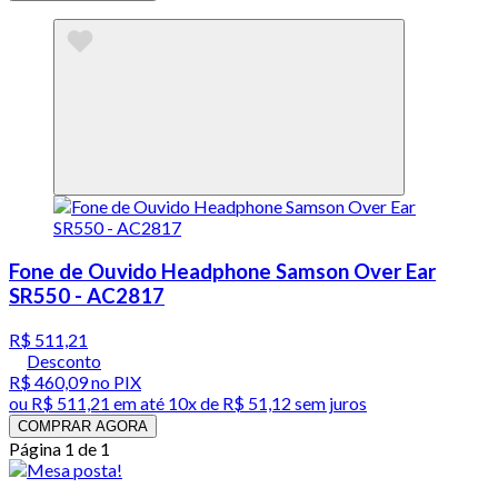
Fone de Ouvido Headphone Samson Over Ear
SR550 - AC2817
R$ 511,21
Desconto
R$ 460,09
no PIX
ou
R$ 511,21
em até
10x de R$ 51,12 sem juros
COMPRAR AGORA
Página 1 de 1