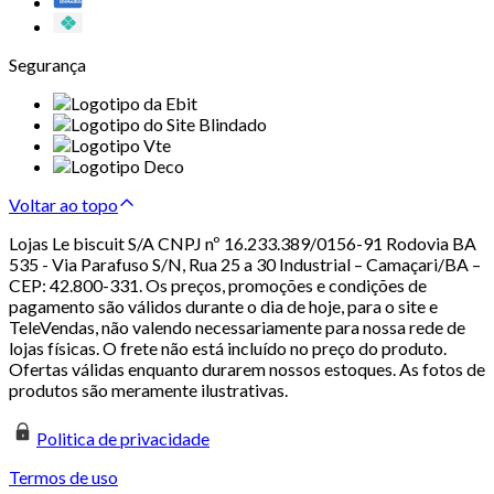
Segurança
Voltar ao topo
Lojas Le biscuit S/A CNPJ nº 16.233.389/0156-91 Rodovia BA
535 - Via Parafuso S/N, Rua 25 a 30 Industrial – Camaçari/BA –
CEP: 42.800-331. Os preços, promoções e condições de
pagamento são válidos durante o dia de hoje, para o site e
TeleVendas, não valendo necessariamente para nossa rede de
lojas físicas. O frete não está incluído no preço do produto.
Ofertas válidas enquanto durarem nossos estoques. As fotos de
produtos são meramente ilustrativas.
Politica de privacidade
Termos de uso