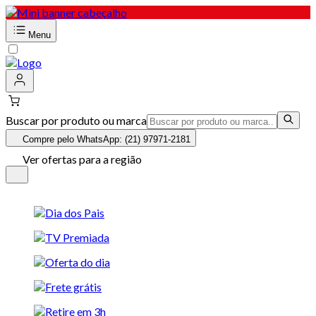
Menu
Buscar por produto ou marca
Compre pelo WhatsApp: (21) 97971-2181
Ver ofertas para a região