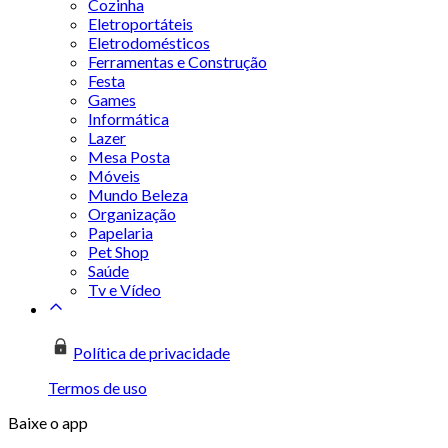
Cozinha
Eletroportáteis
Eletrodomésticos
Ferramentas e Construção
Festa
Games
Informática
Lazer
Mesa Posta
Móveis
Mundo Beleza
Organização
Papelaria
Pet Shop
Saúde
Tv e Vídeo
Política de privacidade
Termos de uso
Baixe o app