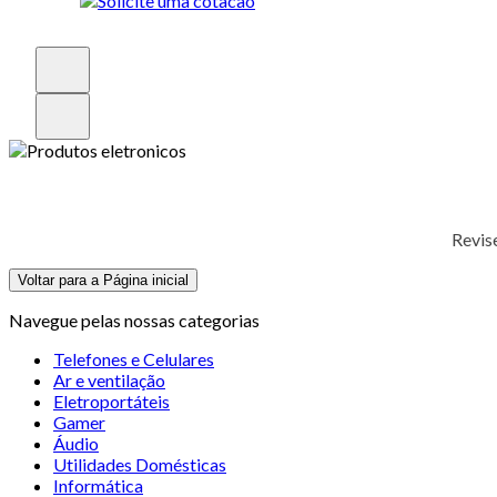
Revis
Voltar para a Página inicial
Navegue pelas nossas categorias
Telefones e Celulares
Ar e ventilação
Eletroportáteis
Gamer
Áudio
Utilidades Domésticas
Informática