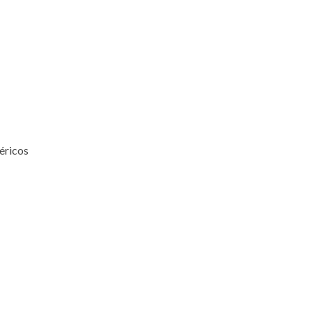
éricos