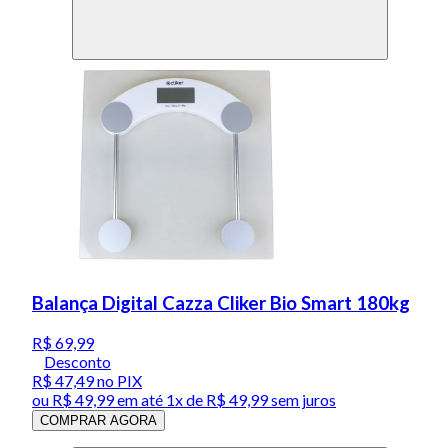
Balança Digital Cazza Cliker Bio Smart 180kg
R$ 69,99
Desconto
R$ 47,49
no PIX
ou
R$ 49,99
em até 1x de
R$ 49,99
sem juros
COMPRAR AGORA