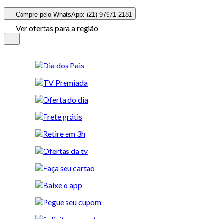
Compre pelo WhatsApp: (21) 97971-2181
Ver ofertas para a região