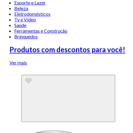
Esporte e Lazer
Beleza
Eletrodomésticos
Tv e Vídeo
Saúde
Ferramentas e Construção
Brinquedos
Produtos com descontos para você!
Ver mais