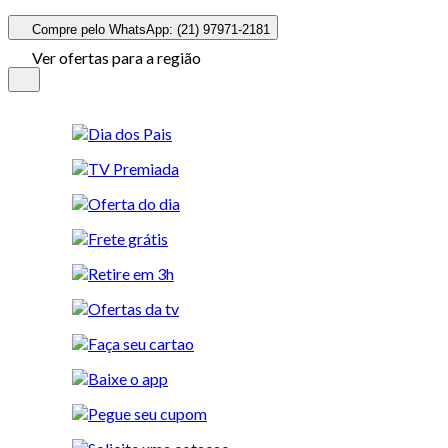
Compre pelo WhatsApp: (21) 97971-2181
Ver ofertas para a região