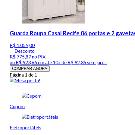
Guarda Roupa Casal Recife 06 portas e 2 gavetas
R$ 1.059,00
Desconto
R$ 775,87
no PIX
ou
R$ 923,66
em até
10x de R$ 92,36 sem juros
COMPRAR AGORA
Página 1 de 1
Cupom
Eletroportáteis