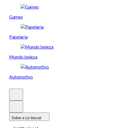
Games
Papelaria
Mundo beleza
Automotivo
Sobre a Le biscuit