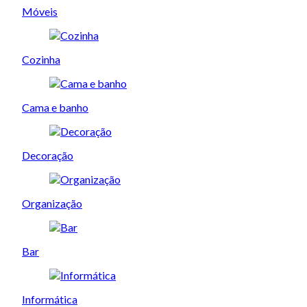
Móveis
Cozinha
Cama e banho
Decoração
Organização
Bar
Informática