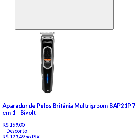
Aparador de Pelos Britânia Multrigroom BAP21P 7
em 1 - Bivolt
R$ 159,00
Desconto
R$ 123,49
no PIX