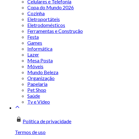
Celulares e Telefonia
Copa do Mundo 2026
Cozinha
Eletroportáteis
Eletrodomésticos
Ferramentas e Construção
Festa
Games
Informática
Lazer
Mesa Posta
Móveis
Mundo Beleza
Organização
Papelaria
Pet Shop
Saúde
Tv e Vídeo
Política de privacidade
Termos de uso