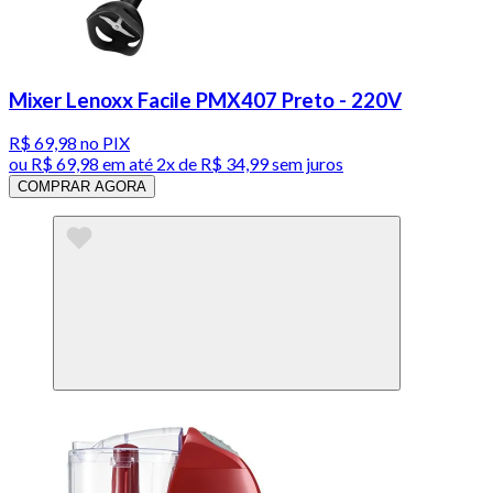
Mixer Lenoxx Facile PMX407 Preto - 220V
R$ 69,98
no PIX
ou
R$ 69,98
em até
2x de R$ 34,99 sem juros
COMPRAR AGORA