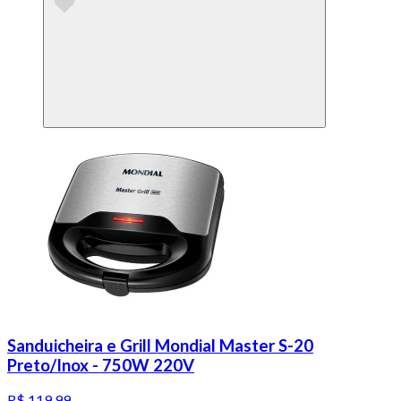
Sanduicheira e Grill Mondial Master S-20
Preto/Inox - 750W 220V
R$ 119,99