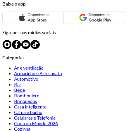
Baixe o app
Siga-nos nas mídias sociais
Categorias
Ar e ventilação
Armarinho e Artesanato
Automotivo
Bar
Bebê
Bomboniere
Brinquedos
Casa Inteligente
Cama e banho
Celulares e Telefonia
Copa do Mundo 2026
Cozinha