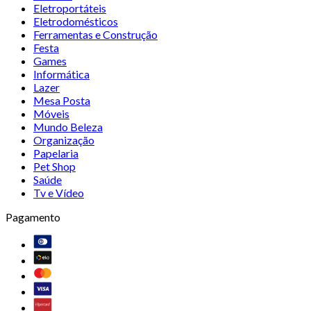
Eletroportáteis
Eletrodomésticos
Ferramentas e Construção
Festa
Games
Informática
Lazer
Mesa Posta
Móveis
Mundo Beleza
Organização
Papelaria
Pet Shop
Saúde
Tv e Vídeo
Pagamento