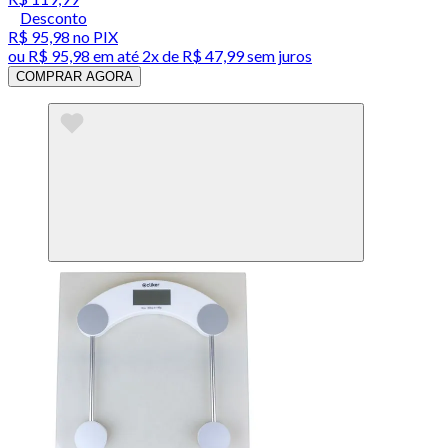
Desconto
R$ 95,98
no PIX
ou
R$ 95,98
em até
2x de R$ 47,99 sem juros
COMPRAR AGORA