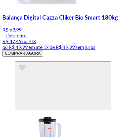
Balança Digital Cazza Cliker Bio Smart 180kg
R$ 69,99
Desconto
R$ 47,49
no PIX
ou
R$ 49,99
em até 1x de
R$ 49,99
sem juros
COMPRAR AGORA