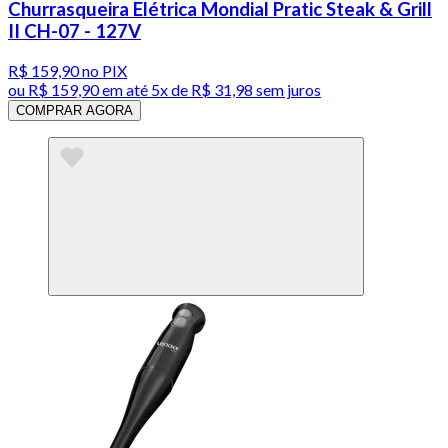
Churrasqueira Elétrica Mondial Pratic Steak & Grill
II CH-07 - 127V
R$ 159,90
no PIX
ou
R$ 159,90
em até
5x de R$ 31,98 sem juros
COMPRAR AGORA