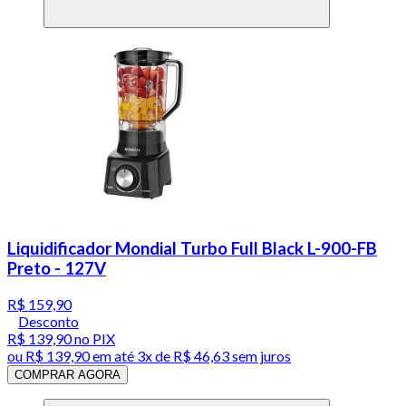
Liquidificador Mondial Turbo Full Black L-900-FB
Preto - 127V
R$ 159,90
Desconto
R$ 139,90
no PIX
ou
R$ 139,90
em até
3x de R$ 46,63 sem juros
COMPRAR AGORA