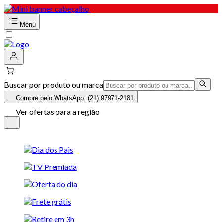
Menu
Buscar por produto ou marca
Compre pelo WhatsApp: (21) 97971-2181
Ver ofertas para a região