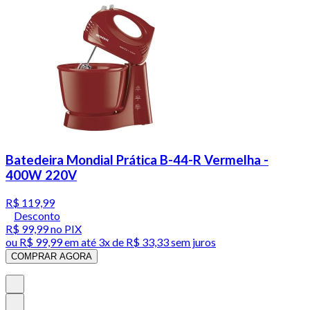
Batedeira Mondial Prática B-44-R Vermelha -
400W 220V
R$ 119,99
Desconto
R$ 99,99
no PIX
ou
R$ 99,99
em até
3x de R$ 33,33 sem juros
COMPRAR AGORA