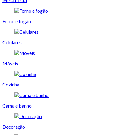
Mesa posta
Forno e fogão
Celulares
Móveis
Cozinha
Cama e banho
Decoração