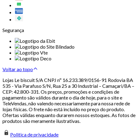
Segurança
Voltar ao topo
Lojas Le biscuit S/A CNPJ nº 16.233.389/0156-91 Rodovia BA
535 - Via Parafuso S/N, Rua 25 a 30 Industrial – Camaçari/BA –
CEP: 42.800-331. Os preços, promoções e condições de
pagamento são válidos durante o dia de hoje, para o site e
TeleVendas, não valendo necessariamente para nossa rede de
lojas físicas. O frete não está incluído no preço do produto.
Ofertas válidas enquanto durarem nossos estoques. As fotos de
produtos são meramente ilustrativas.
Politica de privacidade