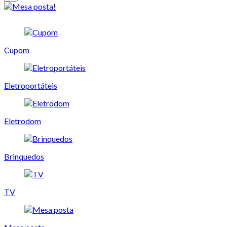
Cupom
Eletroportáteis
Eletrodom
Brinquedos
TV