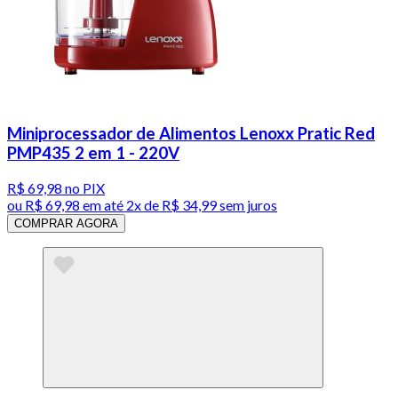
Miniprocessador de Alimentos Lenoxx Pratic Red
PMP435 2 em 1 - 220V
R$ 69,98
no PIX
ou
R$ 69,98
em até
2x de R$ 34,99 sem juros
COMPRAR AGORA