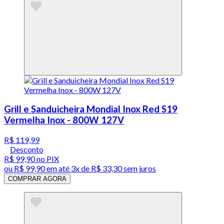
Grill e Sanduicheira Mondial Inox Red S19
Vermelha Inox - 800W 127V
R$ 119,99
Desconto
R$ 99,90
no PIX
ou
R$ 99,90
em até
3x de R$ 33,30 sem juros
COMPRAR AGORA