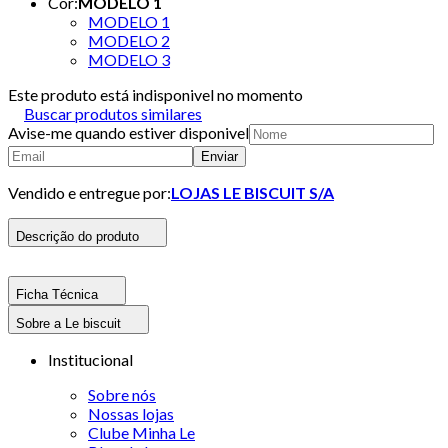
Cor
:
MODELO 1
MODELO 1
MODELO 2
MODELO 3
Este produto está indisponivel no momento
Buscar produtos similares
Avise-me quando estiver disponivel
Enviar
Vendido e entregue por:
LOJAS LE BISCUIT S/A
Descrição do produto
Ficha Técnica
Sobre a Le biscuit
Institucional
Sobre nós
Nossas lojas
Clube Minha Le