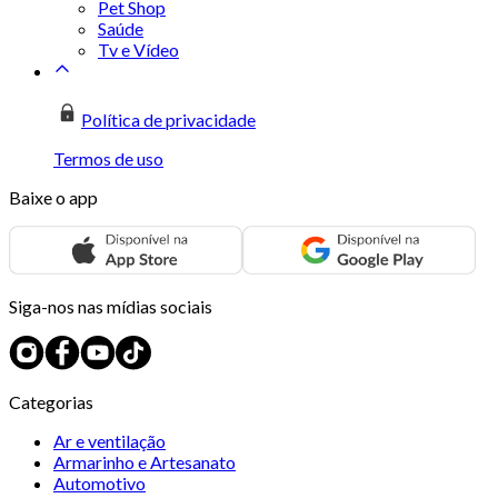
Pet Shop
Saúde
Tv e Vídeo
Política de privacidade
Termos de uso
Baixe o app
Siga-nos nas mídias sociais
Categorias
Ar e ventilação
Armarinho e Artesanato
Automotivo