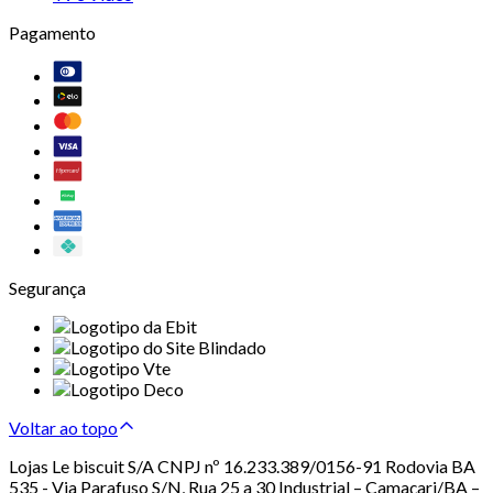
Pagamento
Segurança
Voltar ao topo
Lojas Le biscuit S/A CNPJ nº 16.233.389/0156-91 Rodovia BA
535 - Via Parafuso S/N, Rua 25 a 30 Industrial – Camaçari/BA –