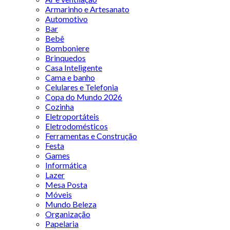
Armarinho e Artesanato
Automotivo
Bar
Bebê
Bomboniere
Brinquedos
Casa Inteligente
Cama e banho
Celulares e Telefonia
Copa do Mundo 2026
Cozinha
Eletroportáteis
Eletrodomésticos
Ferramentas e Construção
Festa
Games
Informática
Lazer
Mesa Posta
Móveis
Mundo Beleza
Organização
Papelaria