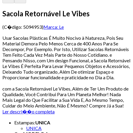
Sacola Retornável Le Vibes
(C�digo:
5094953
)
Marca:
Le
Usar Sacolas Plásticas É Muito Nocivo à Natureza, Pois Seu
Material Demora Pelo Menos Cerca de 400 Anos Para Se
Decompor, Por Exemplo. Por Isto, Utilizar Sacolas Retornáveis
Tem Feito Cada Vez Mais Parte do Nosso Cotidiano. e
Pensando Nisso, com Um design Funcional, a Sacola Retornável
Le Vibes É Perfeita Para Levar Pequenos Objetos e Acessórios,
Deixando Tudo organizado, Além De otimizar Espaço e
Proporcionar funcionalidade e praticidade no Dia a Dia.
com a Sacola Retornável Le Vibes, Além de Ter Um Produto de
Qualidade, Você Contribui Para Um Planeta Melhor! Nada
Mais Legal do Que Facilitar a Sua Vida E, Ao Mesmo Tempo,
Cuidar do Meio Ambiente, Não É Mesmo? Compre Já a Sua!
Ler descri��o completa
Estampas
:
UNICA
UNICA