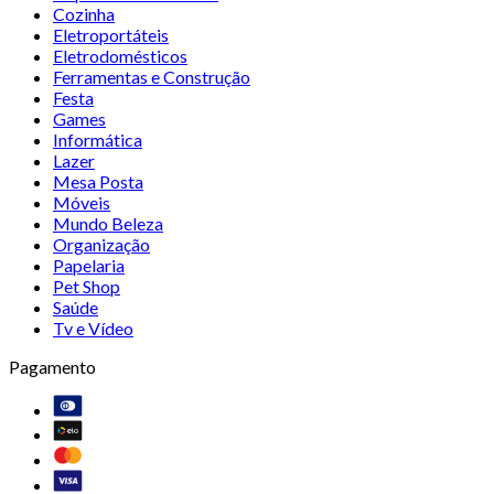
Cozinha
Eletroportáteis
Eletrodomésticos
Ferramentas e Construção
Festa
Games
Informática
Lazer
Mesa Posta
Móveis
Mundo Beleza
Organização
Papelaria
Pet Shop
Saúde
Tv e Vídeo
Pagamento