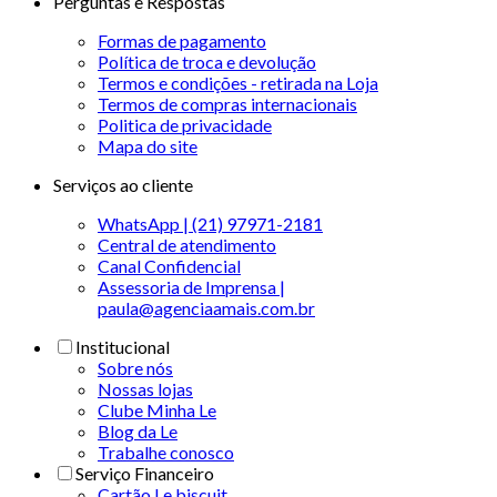
Perguntas e Respostas
Formas de pagamento
Política de troca e devolução
Termos e condições - retirada na Loja
Termos de compras internacionais
Politica de privacidade
Mapa do site
Serviços ao cliente
WhatsApp | (21) 97971-2181
Central de atendimento
Canal Confidencial
Assessoria de Imprensa |
paula@agenciaamais.com.br
Institucional
Sobre nós
Nossas lojas
Clube Minha Le
Blog da Le
Trabalhe conosco
Serviço Financeiro
Cartão Le biscuit