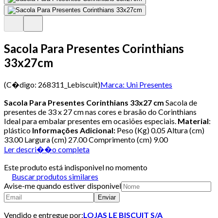
Sacola Para Presentes Corinthians
33x27cm
(C�digo:
268311_Lebiscuit
)
Marca:
Uni Presentes
Sacola Para Presentes Corinthians 33x27 cm
Sacola de
presentes de 33 x 27 cm nas cores e brasão do Corinthians
Ideal para embalar presentes em ocasiões especiais.
Material
:
plástico
Informações Adicional:
Peso (Kg) 0.05 Altura (cm)
33.00 Largura (cm) 27.00 Comprimento (cm) 9.00
Ler descri��o completa
Este produto está indisponivel no momento
Buscar produtos similares
Avise-me quando estiver disponivel
Enviar
Vendido e entregue por:
LOJAS LE BISCUIT S/A