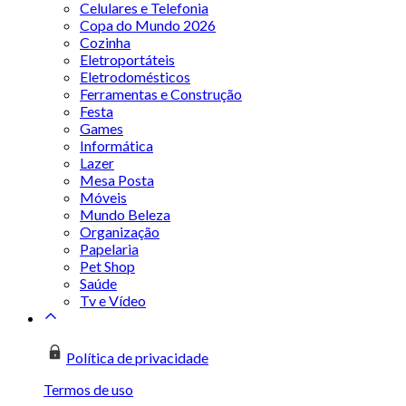
Celulares e Telefonia
Copa do Mundo 2026
Cozinha
Eletroportáteis
Eletrodomésticos
Ferramentas e Construção
Festa
Games
Informática
Lazer
Mesa Posta
Móveis
Mundo Beleza
Organização
Papelaria
Pet Shop
Saúde
Tv e Vídeo
Política de privacidade
Termos de uso