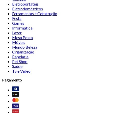
Eletroportáteis
Eletrodomésticos
Ferramentas e Construção
Festa
Games
Informática
Lazer
Mesa Posta
Móveis
Mundo Beleza
Organização
Papelaria
Pet Shop
Saúde
Tv e Vídeo
Pagamento