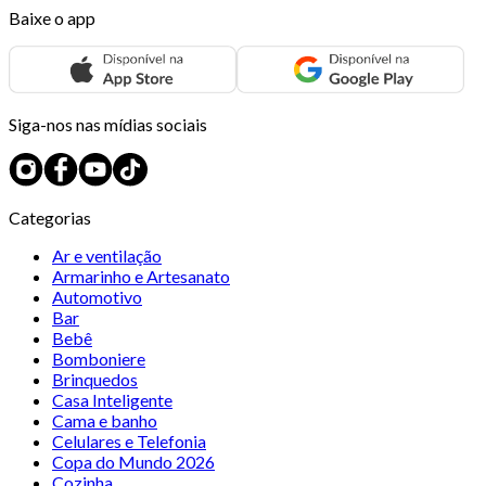
Baixe o app
Siga-nos nas mídias sociais
Categorias
Ar e ventilação
Armarinho e Artesanato
Automotivo
Bar
Bebê
Bomboniere
Brinquedos
Casa Inteligente
Cama e banho
Celulares e Telefonia
Copa do Mundo 2026
Cozinha