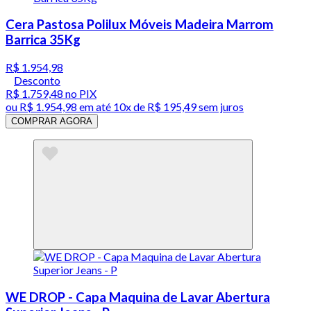
Cera Pastosa Polilux Móveis Madeira Marrom
Barrica 35Kg
R$ 1.954,98
Desconto
R$ 1.759,48
no PIX
ou
R$ 1.954,98
em até
10x de R$ 195,49 sem juros
COMPRAR AGORA
WE DROP - Capa Maquina de Lavar Abertura