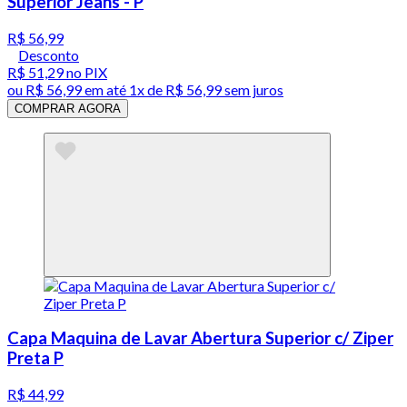
Superior Jeans - P
R$ 56,99
Desconto
R$ 51,29
no PIX
ou
R$ 56,99
em até 1x de
R$ 56,99
sem juros
COMPRAR AGORA
Capa Maquina de Lavar Abertura Superior c/ Ziper
Preta P
R$ 44,99