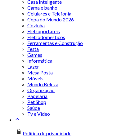
Casa Inteligente
Cama e banho
Celulares e Telefonia
Copa do Mundo 2026
Cozinha
Eletroportáteis
Eletrodomésticos
Ferramentas e Construção
Festa
Games
Informática
Lazer
Mesa Posta
Móveis
Mundo Beleza
Organização
Papelaria
Pet Shop
Saúde
Tv e Vídeo
Política de privacidade