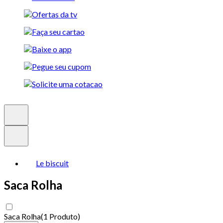
Le biscuit
Saca Rolha
Saca Rolha
(
1 Produto
)