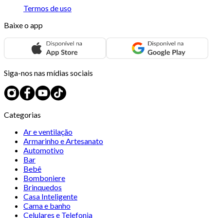
Termos de uso
Baixe o app
Siga-nos nas mídias sociais
Categorias
Ar e ventilação
Armarinho e Artesanato
Automotivo
Bar
Bebê
Bomboniere
Brinquedos
Casa Inteligente
Cama e banho
Celulares e Telefonia