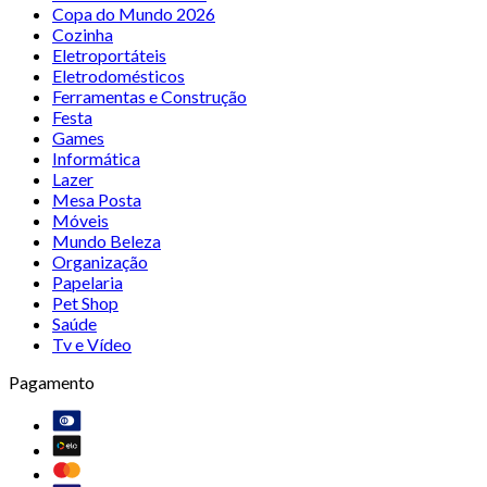
Copa do Mundo 2026
Cozinha
Eletroportáteis
Eletrodomésticos
Ferramentas e Construção
Festa
Games
Informática
Lazer
Mesa Posta
Móveis
Mundo Beleza
Organização
Papelaria
Pet Shop
Saúde
Tv e Vídeo
Pagamento