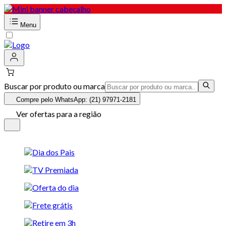
Menu
Buscar por produto ou marca
Compre pelo WhatsApp: (21) 97971-2181
Ver ofertas para a região