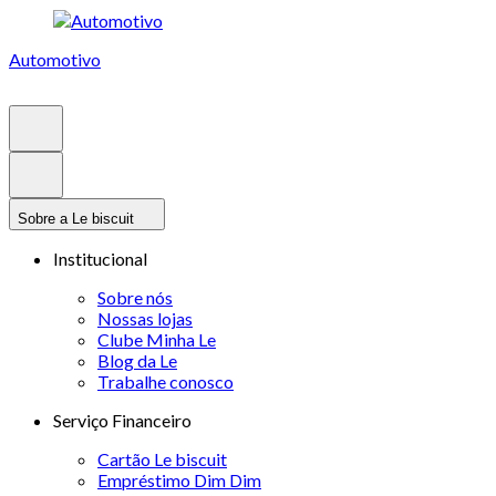
Automotivo
Sobre a Le biscuit
Institucional
Sobre nós
Nossas lojas
Clube Minha Le
Blog da Le
Trabalhe conosco
Serviço Financeiro
Cartão Le biscuit
Empréstimo Dim Dim