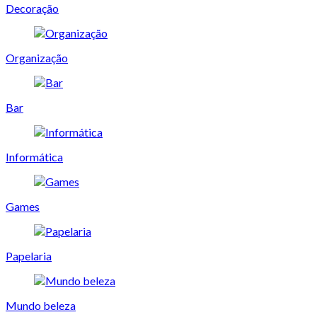
Decoração
Organização
Bar
Informática
Games
Papelaria
Mundo beleza