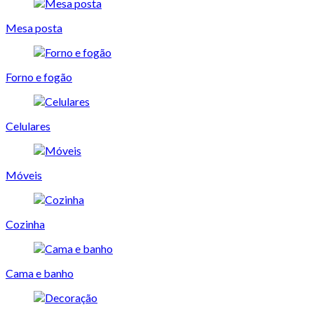
Mesa posta
Forno e fogão
Celulares
Móveis
Cozinha
Cama e banho