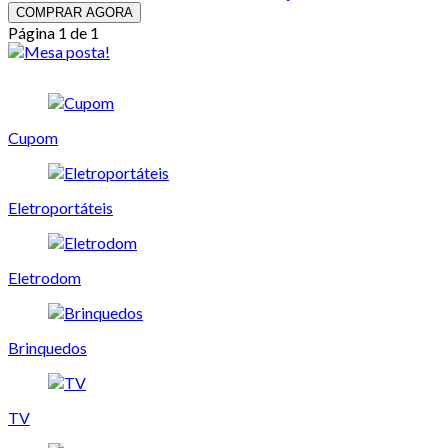
COMPRAR AGORA
Página 1 de 1
Cupom
Eletroportáteis
Eletrodom
Brinquedos
TV