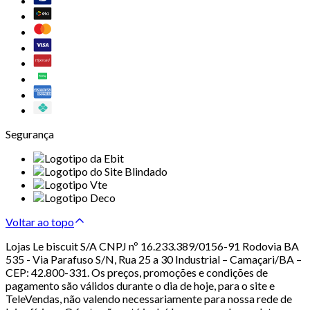
Segurança
Voltar ao topo
Lojas Le biscuit S/A CNPJ nº 16.233.389/0156-91 Rodovia BA
535 - Via Parafuso S/N, Rua 25 a 30 Industrial – Camaçari/BA –
CEP: 42.800-331. Os preços, promoções e condições de
pagamento são válidos durante o dia de hoje, para o site e
TeleVendas, não valendo necessariamente para nossa rede de