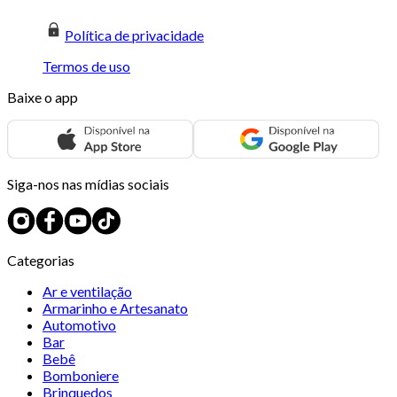
Política de privacidade
Termos de uso
Baixe o app
Siga-nos nas mídias sociais
Categorias
Ar e ventilação
Armarinho e Artesanato
Automotivo
Bar
Bebê
Bomboniere
Brinquedos