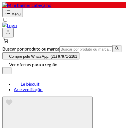
Menu
Buscar por produto ou marca
Compre pelo WhatsApp: (21) 97971-2181
Ver ofertas para a região
Le biscuit
Ar e ventilação