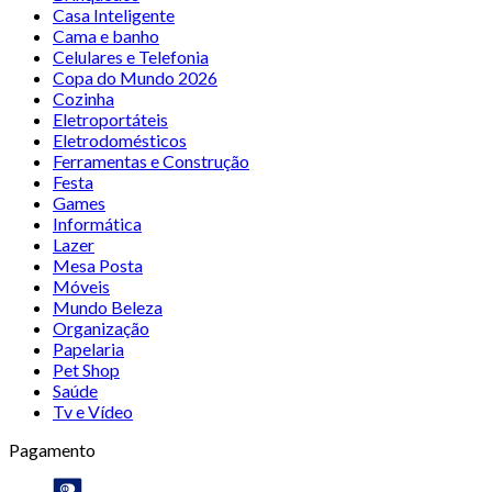
Casa Inteligente
Cama e banho
Celulares e Telefonia
Copa do Mundo 2026
Cozinha
Eletroportáteis
Eletrodomésticos
Ferramentas e Construção
Festa
Games
Informática
Lazer
Mesa Posta
Móveis
Mundo Beleza
Organização
Papelaria
Pet Shop
Saúde
Tv e Vídeo
Pagamento