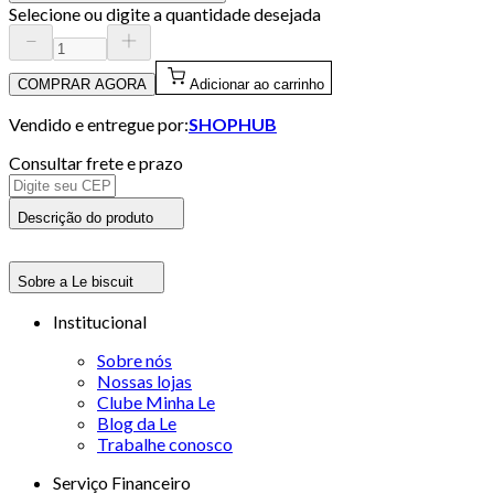
Selecione ou digite a quantidade desejada
COMPRAR AGORA
Adicionar ao carrinho
Vendido e entregue por:
SHOPHUB
Consultar frete e prazo
Descrição do produto
Sobre a Le biscuit
Institucional
Sobre nós
Nossas lojas
Clube Minha Le
Blog da Le
Trabalhe conosco
Serviço Financeiro