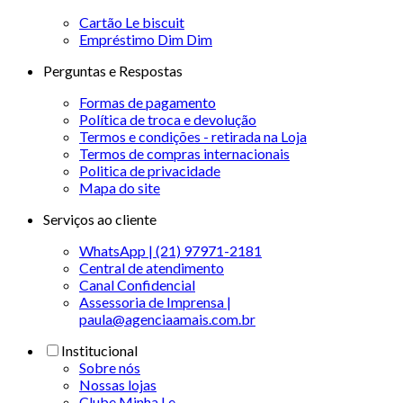
Cartão Le biscuit
Empréstimo Dim Dim
Perguntas e Respostas
Formas de pagamento
Política de troca e devolução
Termos e condições - retirada na Loja
Termos de compras internacionais
Politica de privacidade
Mapa do site
Serviços ao cliente
WhatsApp | (21) 97971-2181
Central de atendimento
Canal Confidencial
Assessoria de Imprensa |
paula@agenciaamais.com.br
Institucional
Sobre nós
Nossas lojas
Clube Minha Le