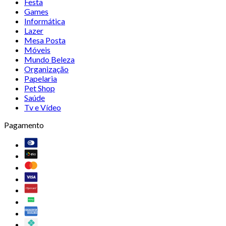
Festa
Games
Informática
Lazer
Mesa Posta
Móveis
Mundo Beleza
Organização
Papelaria
Pet Shop
Saúde
Tv e Vídeo
Pagamento