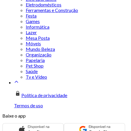
Eletrodomésticos
Ferramentas e Construção
Festa
Games
Informática
Lazer
Mesa Posta
Móveis
Mundo Beleza
Organização
Papelaria
Pet Shop
Saúde
Tv e Vídeo
Política de privacidade
Termos de uso
Baixe o app