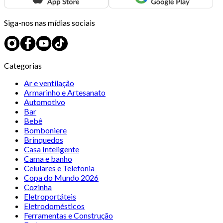
Siga-nos nas mídias sociais
Categorias
Ar e ventilação
Armarinho e Artesanato
Automotivo
Bar
Bebê
Bomboniere
Brinquedos
Casa Inteligente
Cama e banho
Celulares e Telefonia
Copa do Mundo 2026
Cozinha
Eletroportáteis
Eletrodomésticos
Ferramentas e Construção