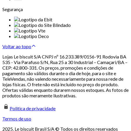
Segurança
Voltar ao topo
Lojas Le biscuit S/A CNPJ nº 16.233.389/0156-91 Rodovia BA
535 - Via Parafuso S/N, Rua 25 a 30 Industrial – Camaçari/BA –
CEP: 42.800-331. Os preços, promoções e condições de
pagamento são válidos durante o dia de hoje, para o site e
TeleVendas, não valendo necessariamente para nossa rede de
lojas físicas. O frete não está incluído no preço do produto.
Ofertas válidas enquanto durarem nossos estoques. As fotos de
produtos são meramente ilustrativas.
Politica de privacidade
Termos de uso
2025. Le biscuit Brasil S/A © Todos os direitos reservados