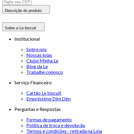
Descrição do produto
Sobre a Le biscuit
Institucional
Sobre nós
Nossas lojas
Clube Minha Le
Blog da Le
Trabalhe conosco
Serviço Financeiro
Cartão Le biscuit
Empréstimo Dim Dim
Perguntas e Respostas
Formas de pagamento
Política de troca e devolução
Termos e condições - retirada na Loja