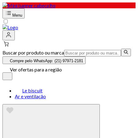
Menu
Buscar por produto ou marca
Compre pelo WhatsApp: (21) 97971-2181
Ver ofertas para a região
Le biscuit
Ar e ventilação