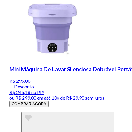
Mini Máquina De Lavar Silenciosa Dobrável Portáti
R$ 299,00
Desconto
R$ 245,18
no PIX
ou
R$ 299,00
em até
10x de R$ 29,90 sem juros
COMPRAR AGORA