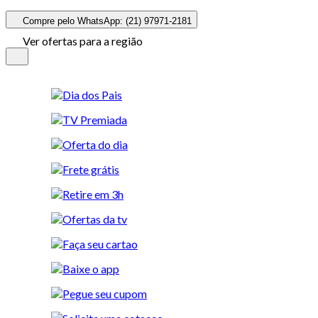
Compre pelo WhatsApp: (21) 97971-2181
Ver ofertas para a região