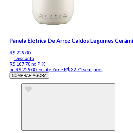
Panela Elétrica De Arroz Caldos Legumes Cerâmi
R$ 229,00
Desconto
R$ 187,78
no PIX
ou
R$ 229,00
em até
7x de R$ 32,71 sem juros
COMPRAR AGORA