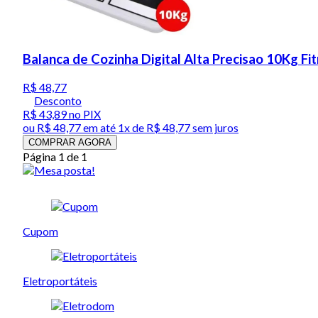
Balanca de Cozinha Digital Alta Precisao 10Kg Fi
R$ 48,77
Desconto
R$ 43,89
no PIX
ou
R$ 48,77
em até 1x de
R$ 48,77
sem juros
COMPRAR AGORA
Página 1 de 1
Cupom
Eletroportáteis