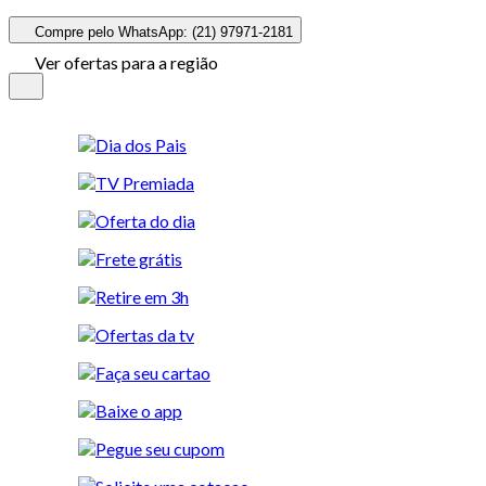
Compre pelo WhatsApp: (21) 97971-2181
Ver ofertas para a região