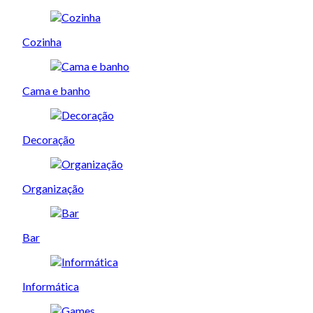
Cozinha
Cama e banho
Decoração
Organização
Bar
Informática