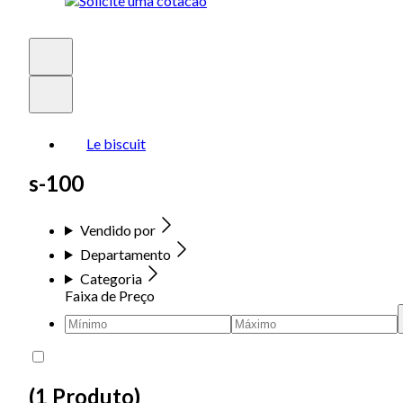
Le biscuit
s-100
Vendido por
Departamento
Categoria
Faixa de Preço
(
1 Produto
)