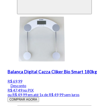
Balança Digital Cazza Cliker Bio Smart 180kg
R$ 69,99
Desconto
R$ 47,49
no PIX
ou
R$ 49,99
em até 1x de
R$ 49,99
sem juros
COMPRAR AGORA