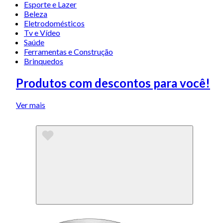
Esporte e Lazer
Beleza
Eletrodomésticos
Tv e Vídeo
Saúde
Ferramentas e Construção
Brinquedos
Produtos com descontos para você!
Ver mais