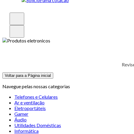
Revis
Voltar para a Página inicial
Navegue pelas nossas categorias
Telefones e Celulares
Ar e ventilação
Eletroportáteis
Gamer
Áudio
Utilidades Domésticas
Informática