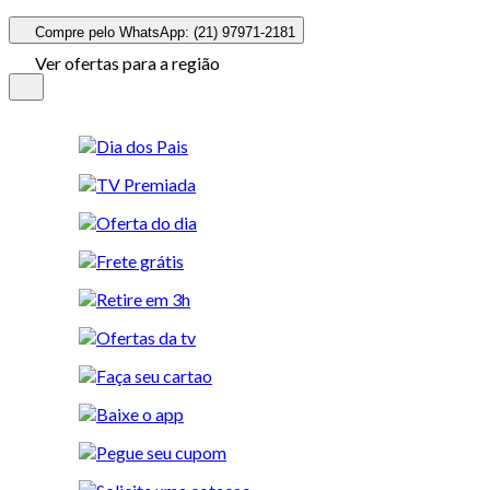
Compre pelo WhatsApp: (21) 97971-2181
Ver ofertas para a região