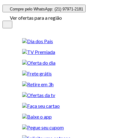
Compre pelo WhatsApp: (21) 97971-2181
Ver ofertas para a região