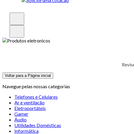
Revis
Voltar para a Página inicial
Navegue pelas nossas categorias
Telefones e Celulares
Ar e ventilação
Eletroportáteis
Gamer
Áudio
Utilidades Domésticas
Informática