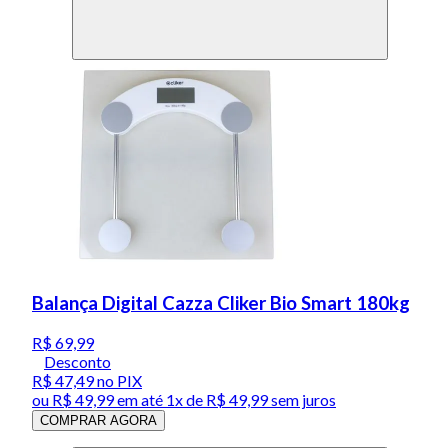
Balança Digital Cazza Cliker Bio Smart 180kg
R$ 69,99
Desconto
R$ 47,49
no PIX
ou
R$ 49,99
em até 1x de
R$ 49,99
sem juros
COMPRAR AGORA