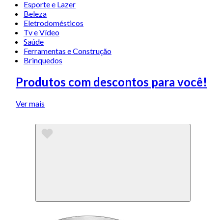
Esporte e Lazer
Beleza
Eletrodomésticos
Tv e Vídeo
Saúde
Ferramentas e Construção
Brinquedos
Produtos com descontos para você!
Ver mais