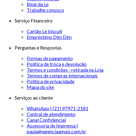
Blog da Le
Trabalhe conosco
Serviço Financeiro
Cartão Le biscuit
Empréstimo Dim Dim
Perguntas e Respostas
Formas de pagamento
Política de troca e devolução
Termos e condições - retirada na Loja
Termos de compras internacionais
Politica de privacidade
Mapa do site
Serviços ao cliente
WhatsApp | (21) 97971-2181
Central de atendimento
Canal Confidencial
Assessoria de Imprensa |
paula@agenciaamais.com.br