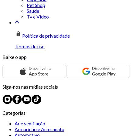
Pet Shop
Saúde
Tv e Vídeo
Política de privacidade
Termos de uso
Baixe o app
Siga-nos nas mídias sociais
Categorias
Ar e ventilação
Armarinho e Artesanato
Automotivo