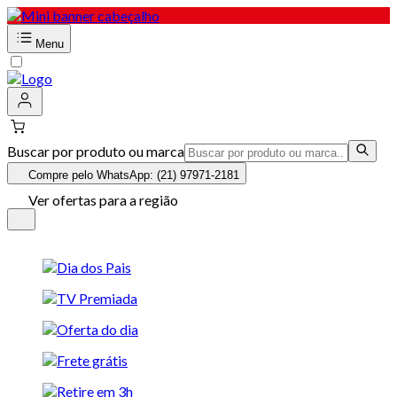
Menu
Buscar por produto ou marca
Compre pelo WhatsApp: (21) 97971-2181
Ver ofertas para a região