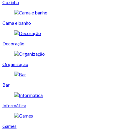
Cozinha
Cama e banho
Decoração
Organização
Bar
Informática
Games