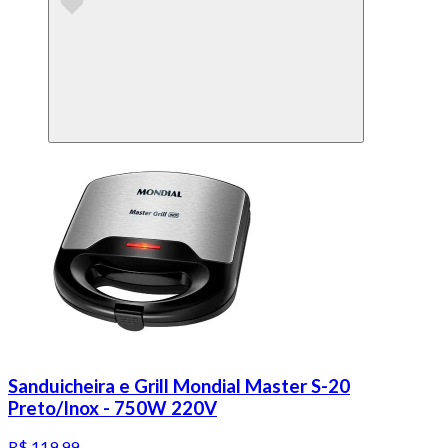
Sanduicheira e Grill Mondial Master S-20
Preto/Inox - 750W 220V
R$ 119,99