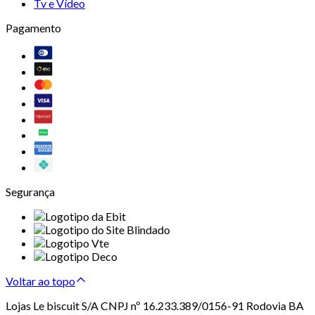
Tv e Vídeo
Pagamento
Segurança
Voltar ao topo
Lojas Le biscuit S/A CNPJ nº 16.233.389/0156-91 Rodovia BA