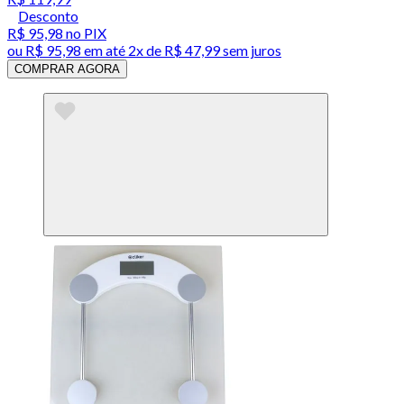
Desconto
R$ 95,98
no PIX
ou
R$ 95,98
em até
2x de R$ 47,99 sem juros
COMPRAR AGORA