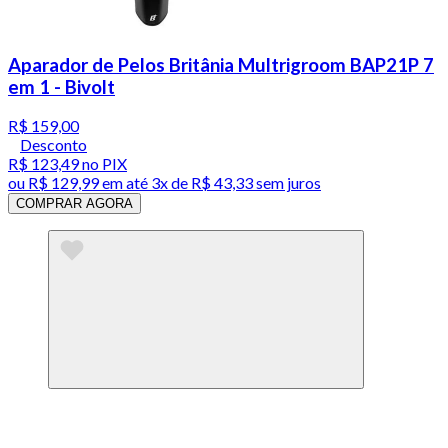
Aparador de Pelos Britânia Multrigroom BAP21P 7
em 1 - Bivolt
R$ 159,00
Desconto
R$ 123,49
no PIX
ou
R$ 129,99
em até
3x de R$ 43,33 sem juros
COMPRAR AGORA