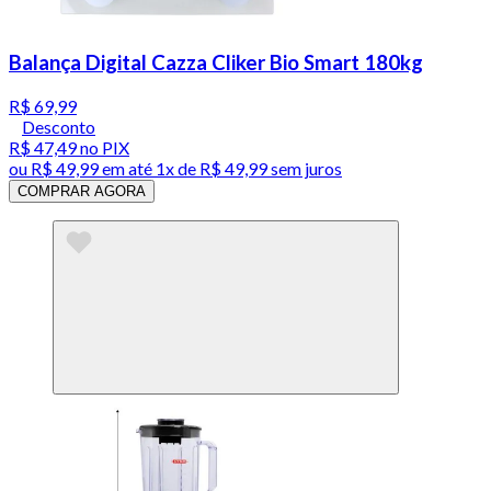
Balança Digital Cazza Cliker Bio Smart 180kg
R$ 69,99
Desconto
R$ 47,49
no PIX
ou
R$ 49,99
em até 1x de
R$ 49,99
sem juros
COMPRAR AGORA