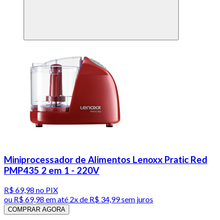
Miniprocessador de Alimentos Lenoxx Pratic Red
PMP435 2 em 1 - 220V
R$ 69,98
no PIX
ou
R$ 69,98
em até
2x de R$ 34,99 sem juros
COMPRAR AGORA