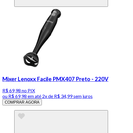
Mixer Lenoxx Facile PMX407 Preto - 220V
R$ 69,98
no PIX
ou
R$ 69,98
em até
2x de R$ 34,99 sem juros
COMPRAR AGORA