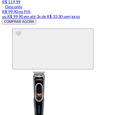
R$ 119,99
Desconto
R$ 99,90
no PIX
ou
R$ 99,90
em até
3x de R$ 33,30 sem juros
COMPRAR AGORA