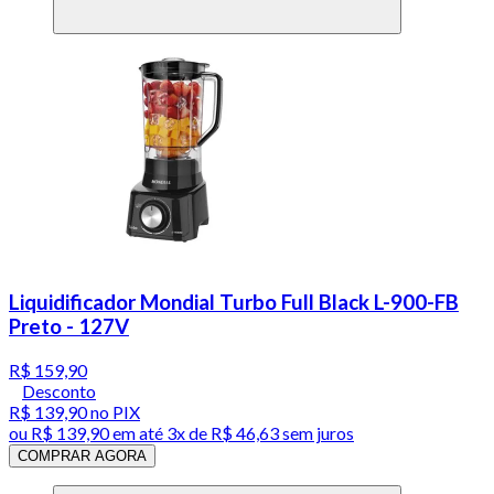
Liquidificador Mondial Turbo Full Black L-900-FB
Preto - 127V
R$ 159,90
Desconto
R$ 139,90
no PIX
ou
R$ 139,90
em até
3x de R$ 46,63 sem juros
COMPRAR AGORA