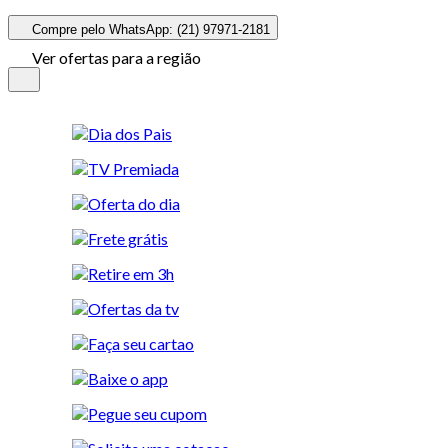
Compre pelo WhatsApp: (21) 97971-2181
Ver ofertas para a região