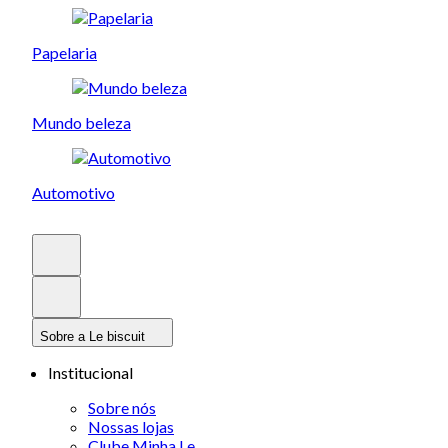
Papelaria
Mundo beleza
Automotivo
Sobre a Le biscuit
Institucional
Sobre nós
Nossas lojas
Clube Minha Le