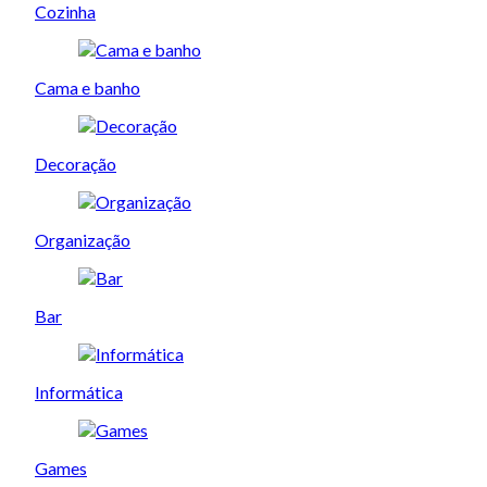
Cozinha
Cama e banho
Decoração
Organização
Bar
Informática
Games