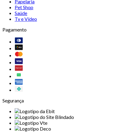
Papelaria
Pet Shop
Saúde
Tv e Vídeo
Pagamento
Segurança