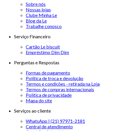
Sobre nós
Nossas lojas
Clube Minha Le
Blog da Le
Trabalhe conosco
Serviço Financeiro
Cartão Le biscuit
Empréstimo Dim Dim
Perguntas e Respostas
Formas de pagamento
Política de troca e devolução
Termos e condições - retirada na Loja
Termos de compras internacionais
Politica de privacidade
Mapa do site
Serviços ao cliente
WhatsApp | (21) 97971-2181
Central de atendimento