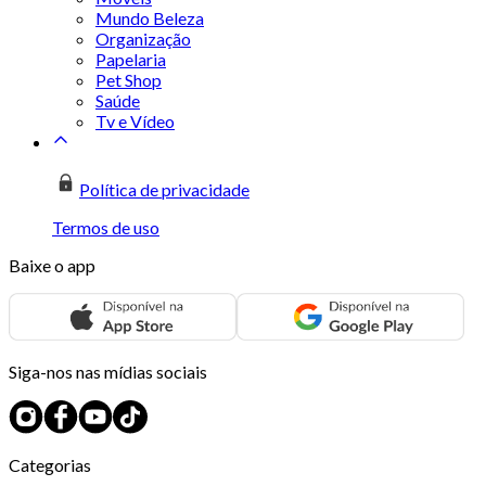
Mundo Beleza
Organização
Papelaria
Pet Shop
Saúde
Tv e Vídeo
Política de privacidade
Termos de uso
Baixe o app
Siga-nos nas mídias sociais
Categorias