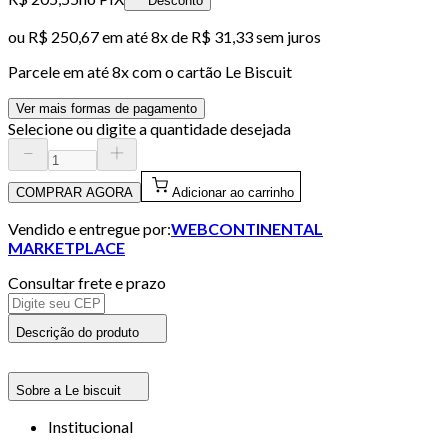
Desconto
ou
R$ 250,67
em até
8x de R$ 31,33 sem juros
Parcele em até
8
x com o cartão
Le Biscuit
Ver mais formas de pagamento
Selecione ou digite a quantidade desejada
COMPRAR AGORA
Adicionar ao carrinho
Vendido e entregue por:
WEBCONTINENTAL
MARKETPLACE
Consultar frete e prazo
Descrição do produto
Sobre a Le biscuit
Institucional