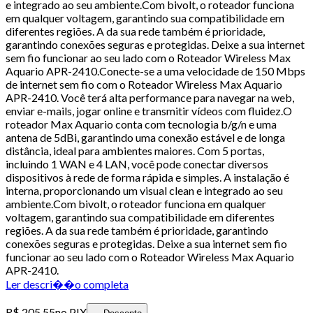
e integrado ao seu ambiente.Com bivolt, o roteador funciona
em qualquer voltagem, garantindo sua compatibilidade em
diferentes regiões. A da sua rede também é prioridade,
garantindo conexões seguras e protegidas. Deixe a sua internet
sem fio funcionar ao seu lado com o Roteador Wireless Max
Aquario APR-2410.Conecte-se a uma velocidade de 150 Mbps
de internet sem fio com o Roteador Wireless Max Aquario
APR-2410. Você terá alta performance para navegar na web,
enviar e-mails, jogar online e transmitir vídeos com fluidez.O
roteador Max Aquario conta com tecnologia b/g/n e uma
antena de 5dBi, garantindo uma conexão estável e de longa
distância, ideal para ambientes maiores. Com 5 portas,
incluindo 1 WAN e 4 LAN, você pode conectar diversos
dispositivos à rede de forma rápida e simples. A instalação é
interna, proporcionando um visual clean e integrado ao seu
ambiente.Com bivolt, o roteador funciona em qualquer
voltagem, garantindo sua compatibilidade em diferentes
regiões. A da sua rede também é prioridade, garantindo
conexões seguras e protegidas. Deixe a sua internet sem fio
funcionar ao seu lado com o Roteador Wireless Max Aquario
APR-2410.
Ler descri��o completa
R$ 205,55
no PIX