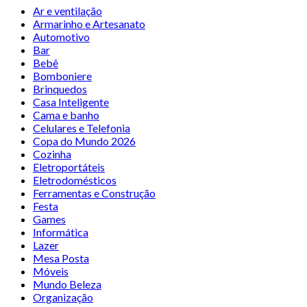
Ar e ventilação
Armarinho e Artesanato
Automotivo
Bar
Bebê
Bomboniere
Brinquedos
Casa Inteligente
Cama e banho
Celulares e Telefonia
Copa do Mundo 2026
Cozinha
Eletroportáteis
Eletrodomésticos
Ferramentas e Construção
Festa
Games
Informática
Lazer
Mesa Posta
Móveis
Mundo Beleza
Organização