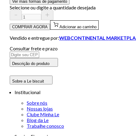
Ver mais formas de pagamento
Selecione ou digite a quantidade desejada
COMPRAR AGORA
Adicionar ao carrinho
Vendido e entregue por:
WEBCONTINENTAL MARKETPLA
Consultar frete e prazo
Descrição do produto
Sobre a Le biscuit
Institucional
Sobre nós
Nossas lojas
Clube Minha Le
Blog da Le
Trabalhe conosco