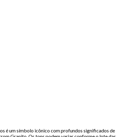
 é um símbolo icônico com profundos significados de
rom Granito. Os tons podem variar conforme o lote das