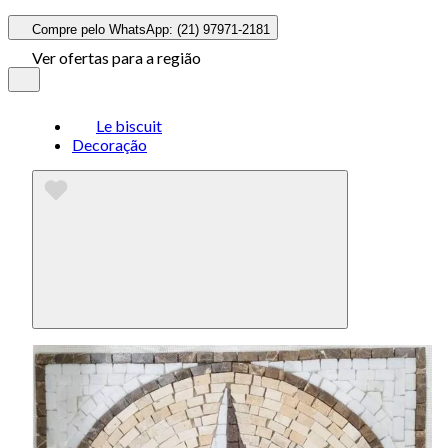
Compre pelo WhatsApp: (21) 97971-2181
Ver ofertas para a região
Le biscuit
Decoração