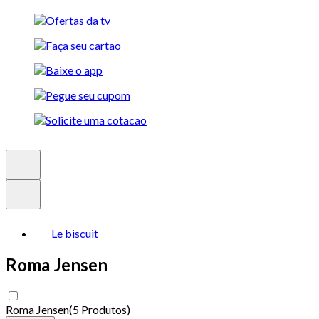
Le biscuit
Roma Jensen
Roma Jensen
(
5 Produtos
)