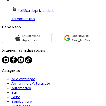
Política de privacidade
Termos de uso
Baixe o app
Siga-nos nas mídias sociais
Categorias
Ar e ventilação
Armarinho e Artesanato
Automotivo
Bar
Bebê
Bomboniere
Brinquedos