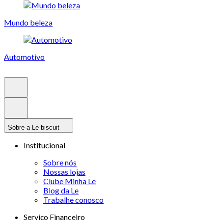
Mundo beleza
Automotivo
Sobre a Le biscuit
Institucional
Sobre nós
Nossas lojas
Clube Minha Le
Blog da Le
Trabalhe conosco
Serviço Financeiro