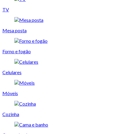
TV
Mesa posta
Forno e fogão
Celulares
Móveis
Cozinha