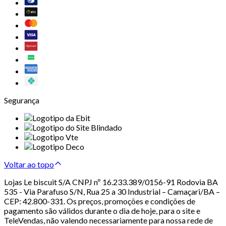
Segurança
Voltar ao topo
Lojas Le biscuit S/A CNPJ nº 16.233.389/0156-91 Rodovia BA
535 - Via Parafuso S/N, Rua 25 a 30 Industrial – Camaçari/BA –
CEP: 42.800-331. Os preços, promoções e condições de
pagamento são válidos durante o dia de hoje, para o site e
TeleVendas, não valendo necessariamente para nossa rede de