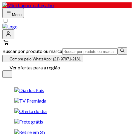
Menu
Buscar por produto ou marca
Compre pelo WhatsApp: (21) 97971-2181
Ver ofertas para a região