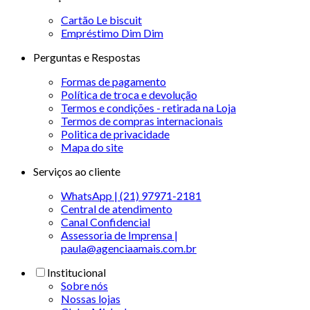
Cartão Le biscuit
Empréstimo Dim Dim
Perguntas e Respostas
Formas de pagamento
Política de troca e devolução
Termos e condições - retirada na Loja
Termos de compras internacionais
Politica de privacidade
Mapa do site
Serviços ao cliente
WhatsApp | (21) 97971-2181
Central de atendimento
Canal Confidencial
Assessoria de Imprensa |
paula@agenciaamais.com.br
Institucional
Sobre nós
Nossas lojas