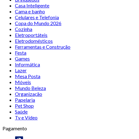
Casa Inteligente
Cama e banho
Celulares e Telefonia
Copa do Mundo 2026
Cozinha
Eletroportáteis
Eletrodomésticos
Ferramentas e Construção
Festa
Games
Informática
Lazer
Mesa Posta
Móveis
Mundo Beleza
Organização
Papelaria
Pet Shop
Saúde
Tv e Vídeo
Pagamento