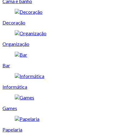
Cama e banho
Decoração
Organização
Bar
Informática
Games
Papelaria