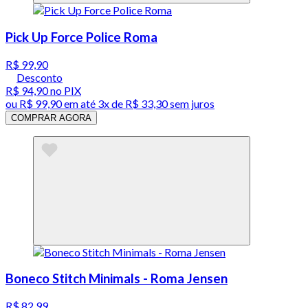
Pick Up Force Police Roma
R$ 99,90
Desconto
R$ 94,90
no PIX
ou
R$ 99,90
em até
3x de R$ 33,30 sem juros
COMPRAR AGORA
Boneco Stitch Minimals - Roma Jensen
R$ 82,99