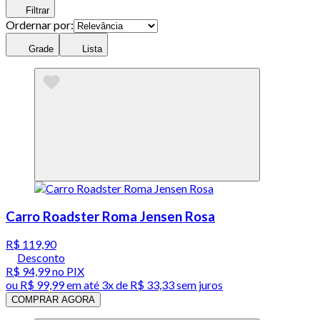
Filtrar
Ordernar por:
Grade
Lista
Carro Roadster Roma Jensen Rosa
R$ 119,90
Desconto
R$ 94,99
no PIX
ou
R$ 99,99
em até
3x de R$ 33,33 sem juros
COMPRAR AGORA