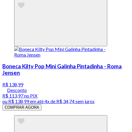
Boneca Kilty Pop Mini Galinha Pintadinha - Roma
Jensen
R$ 138,99
Desconto
R$ 113,97
no PIX
ou
R$ 138,99
em até
4x de R$ 34,74 sem juros
COMPRAR AGORA