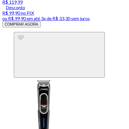
R$ 119,99
Desconto
R$ 99,90
no PIX
ou
R$ 99,90
em até
3x de R$ 33,30 sem juros
COMPRAR AGORA