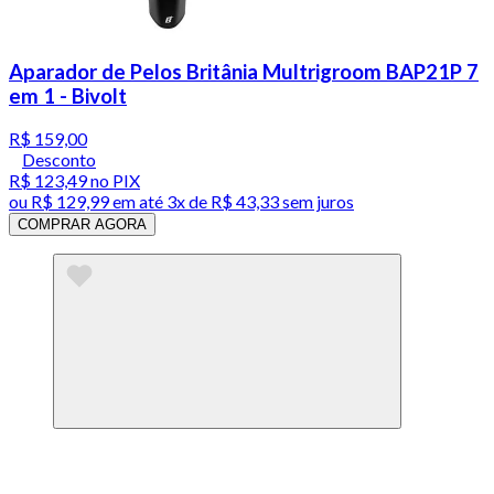
Aparador de Pelos Britânia Multrigroom BAP21P 7
em 1 - Bivolt
R$ 159,00
Desconto
R$ 123,49
no PIX
ou
R$ 129,99
em até
3x de R$ 43,33 sem juros
COMPRAR AGORA