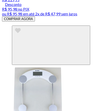
Desconto
R$ 95,98
no PIX
ou
R$ 95,98
em até
2x de R$ 47,99 sem juros
COMPRAR AGORA