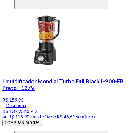
Liquidificador Mondial Turbo Full Black L-900-FB
Preto - 127V
R$ 159,90
Desconto
R$ 139,90
no PIX
ou
R$ 139,90
em até
3x de R$ 46,63 sem juros
COMPRAR AGORA