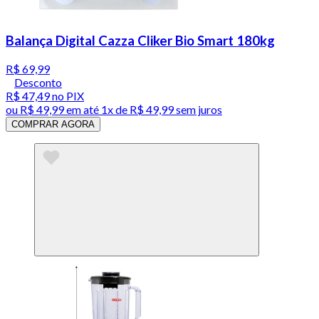
Balança Digital Cazza Cliker Bio Smart 180kg
R$ 69,99
Desconto
R$ 47,49
no PIX
ou
R$ 49,99
em até 1x de
R$ 49,99
sem juros
COMPRAR AGORA