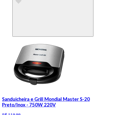
Sanduicheira e Grill Mondial Master S-20
Preto/Inox - 750W 220V
R$ 119,99