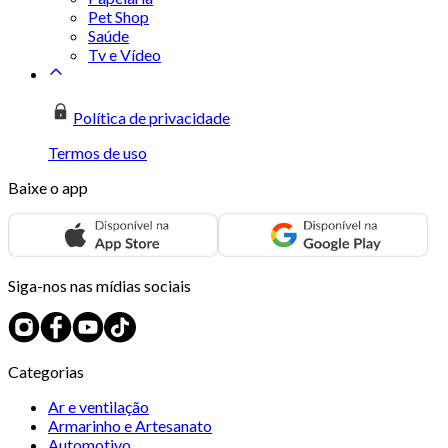
Pet Shop
Saúde
Tv e Vídeo
Política de privacidade
Termos de uso
Baixe o app
Siga-nos nas mídias sociais
Categorias
Ar e ventilação
Armarinho e Artesanato
Automotivo