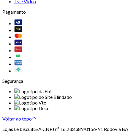
Tv e Vídeo
Pagamento
Segurança
Voltar ao topo
Lojas Le biscuit S/A CNPJ nº 16.233.389/0156-91 Rodovia BA