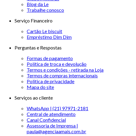
Blog da Le
Trabalhe conosco
Serviço Financeiro
Cartão Le biscuit
Empréstimo Dim Dim
Perguntas e Respostas
Formas de pagamento
Política de troca e devolução
Termos e condições - retirada na Loja
Termos de compras internacionais
Politica de privacidade
Mapa do site
Serviços ao cliente
WhatsApp | (21) 97971-2181
Central de atendimento
Canal Confidencial
Assessoria de Imprensa |
paula@agenciaamais.com.br