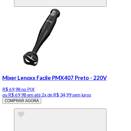
Mixer Lenoxx Facile PMX407 Preto - 220V
R$ 69,98
no PIX
ou
R$ 69,98
em até
2x de R$ 34,99 sem juros
COMPRAR AGORA