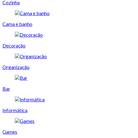
Cozinha
Cama e banho
Decoração
Organização
Bar
Informática
Games