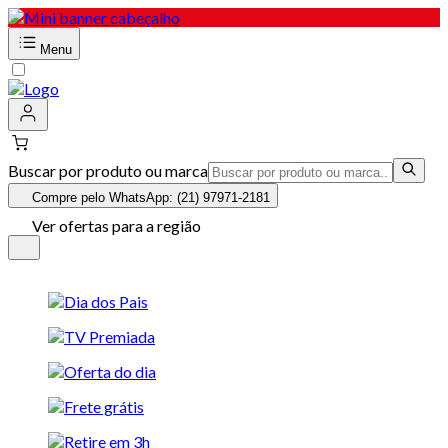
Menu
Buscar por produto ou marca
Compre pelo WhatsApp: (21) 97971-2181
Ver ofertas para a região