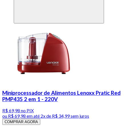
Miniprocessador de Alimentos Lenoxx Pratic Red
PMP435 2 em 1 - 220V
R$ 69,98
no PIX
ou
R$ 69,98
em até
2x de R$ 34,99 sem juros
COMPRAR AGORA