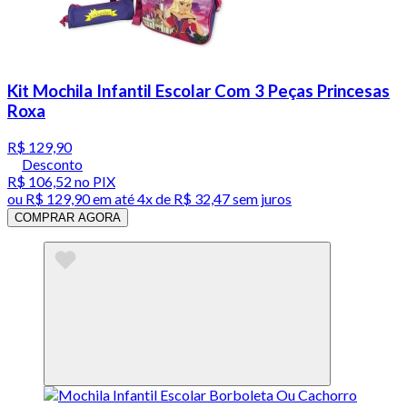
Kit Mochila Infantil Escolar Com 3 Peças Princesas
Roxa
R$ 129,90
Desconto
R$ 106,52
no PIX
ou
R$ 129,90
em até
4x de R$ 32,47 sem juros
COMPRAR AGORA