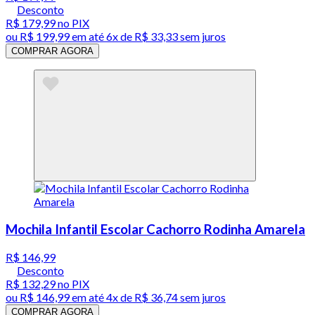
Desconto
R$ 179,99
no PIX
ou
R$ 199,99
em até
6x de R$ 33,33 sem juros
COMPRAR AGORA
Mochila Infantil Escolar Cachorro Rodinha Amarela
R$ 146,99
Desconto
R$ 132,29
no PIX
ou
R$ 146,99
em até
4x de R$ 36,74 sem juros
COMPRAR AGORA