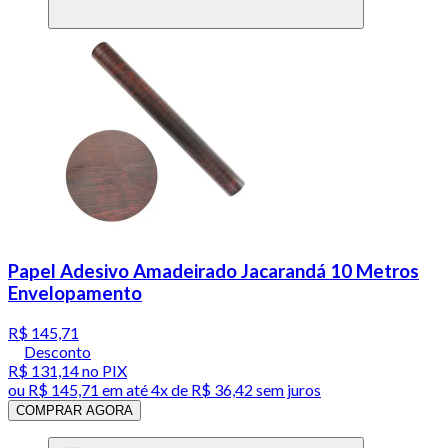
Papel Adesivo Amadeirado Jacarandá 10 Metros
Envelopamento
R$ 145,71
Desconto
R$ 131,14
no PIX
ou
R$ 145,71
em até
4x de R$ 36,42 sem juros
COMPRAR AGORA