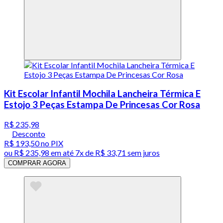
Kit Escolar Infantil Mochila Lancheira Térmica E
Estojo 3 Peças Estampa De Princesas Cor Rosa
R$ 235,98
Desconto
R$ 193,50
no PIX
ou
R$ 235,98
em até
7x de R$ 33,71 sem juros
COMPRAR AGORA