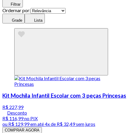
Filtrar
Ordernar por:
Grade
Lista
Kit Mochila Infantil Escolar com 3 peças Princesas
R$ 227,99
Desconto
R$ 116,99
no PIX
ou
R$ 129,99
em até
4x de R$ 32,49 sem juros
COMPRAR AGORA