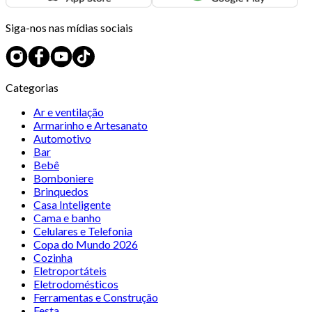
Siga-nos nas mídias sociais
Categorias
Ar e ventilação
Armarinho e Artesanato
Automotivo
Bar
Bebê
Bomboniere
Brinquedos
Casa Inteligente
Cama e banho
Celulares e Telefonia
Copa do Mundo 2026
Cozinha
Eletroportáteis
Eletrodomésticos
Ferramentas e Construção
Festa