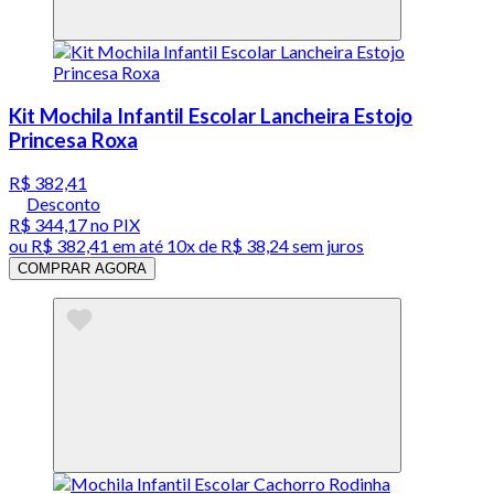
Kit Mochila Infantil Escolar Lancheira Estojo
Princesa Roxa
R$ 382,41
Desconto
R$ 344,17
no PIX
ou
R$ 382,41
em até
10x de R$ 38,24 sem juros
COMPRAR AGORA