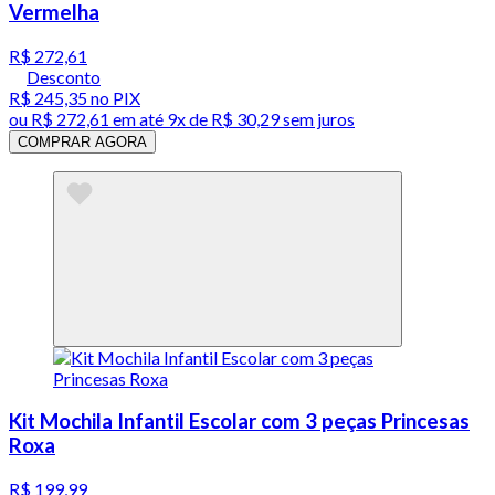
Vermelha
R$ 272,61
Desconto
R$ 245,35
no PIX
ou
R$ 272,61
em até
9x de R$ 30,29 sem juros
COMPRAR AGORA
Kit Mochila Infantil Escolar com 3 peças Princesas
Roxa
R$ 199,99