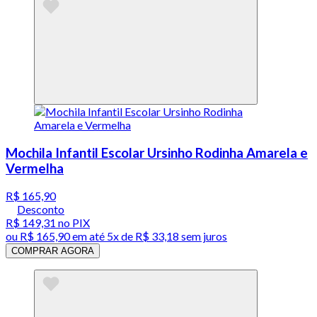
Mochila Infantil Escolar Ursinho Rodinha Amarela e
Vermelha
R$ 165,90
Desconto
R$ 149,31
no PIX
ou
R$ 165,90
em até
5x de R$ 33,18 sem juros
COMPRAR AGORA