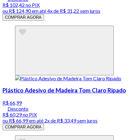
R$ 102,42
no PIX
ou
R$ 124,90
em até
4x de R$ 31,22 sem juros
COMPRAR AGORA
Plástico Adesivo de Madeira Tom Claro Ripado
R$ 66,99
Desconto
R$ 60,29
no PIX
ou
R$ 66,99
em até
2x de R$ 33,49 sem juros
COMPRAR AGORA