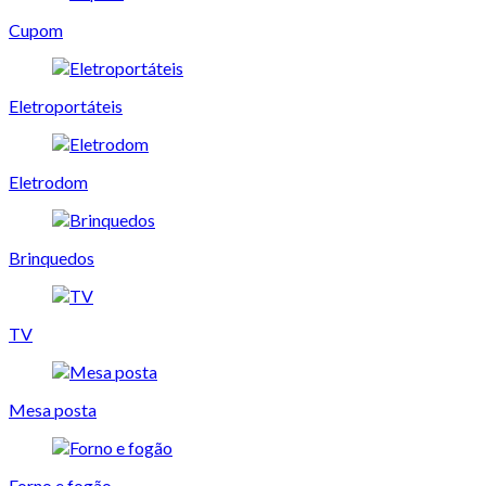
Cupom
Eletroportáteis
Eletrodom
Brinquedos
TV
Mesa posta
Forno e fogão