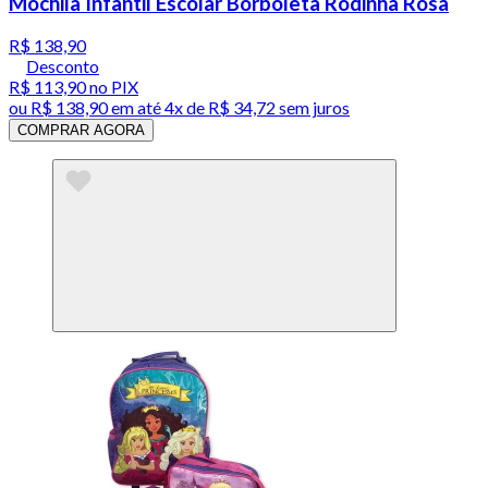
Mochila Infantil Escolar Borboleta Rodinha Rosa
R$ 138,90
Desconto
R$ 113,90
no PIX
ou
R$ 138,90
em até
4x de R$ 34,72 sem juros
COMPRAR AGORA