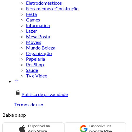
Eletrodomésticos
Ferramentas e Construção
Festa
Games
Informática
Lazer
Mesa Posta
Móveis
Mundo Beleza
Organização
Papelaria
Pet Shop
Saúde
Tv e Vídeo
Política de privacidade
Termos de uso
Baixe o app