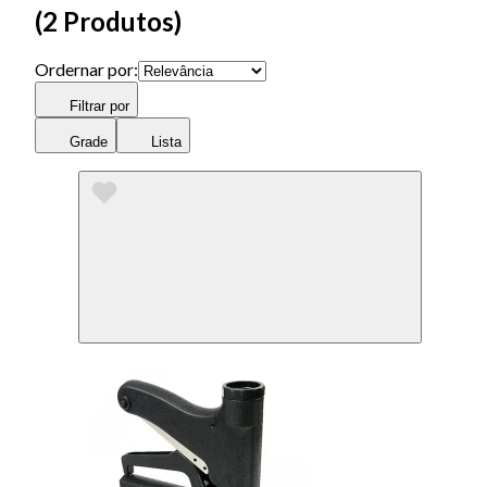
(
2 Produtos
)
Ordernar por:
Filtrar por
Grade
Lista