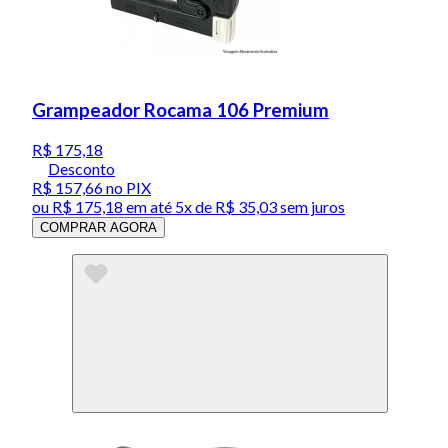
Grampeador Rocama 106 Premium
R$ 175,18
Desconto
R$ 157,66
no PIX
ou
R$ 175,18
em até
5x de R$ 35,03 sem juros
COMPRAR AGORA