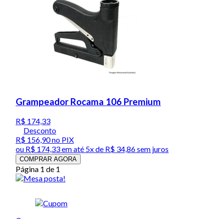
Grampeador Rocama 106 Premium
R$ 174,33
Desconto
R$ 156,90
no PIX
ou
R$ 174,33
em até
5x de R$ 34,86 sem juros
COMPRAR AGORA
Página 1 de 1