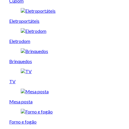
Cupom
Eletroportáteis
Eletrodom
Brinquedos
TV
Mesa posta
Forno e fogão