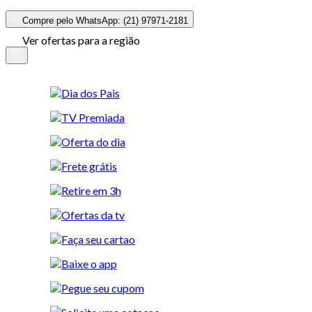
Compre pelo WhatsApp: (21) 97971-2181
Ver ofertas para a região