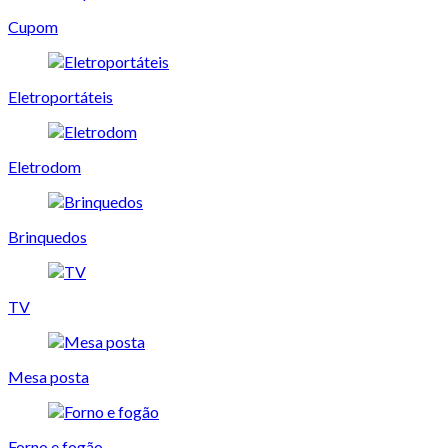
Cupom
Eletroportáteis
Eletrodom
Brinquedos
TV
Mesa posta
Forno e fogão