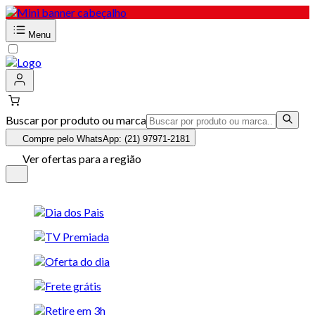
Menu
Buscar por produto ou marca
Compre pelo WhatsApp: (21) 97971-2181
Ver ofertas para a região