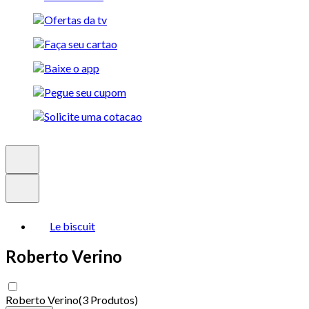
Le biscuit
Roberto Verino
Roberto Verino
(
3 Produtos
)