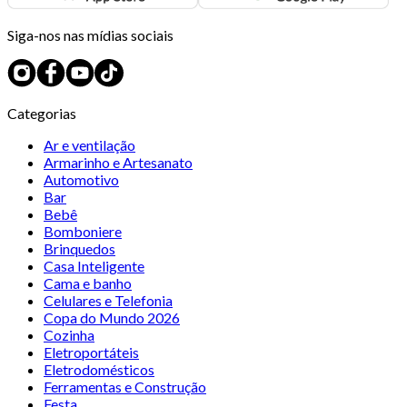
Siga-nos nas mídias sociais
Categorias
Ar e ventilação
Armarinho e Artesanato
Automotivo
Bar
Bebê
Bomboniere
Brinquedos
Casa Inteligente
Cama e banho
Celulares e Telefonia
Copa do Mundo 2026
Cozinha
Eletroportáteis
Eletrodomésticos
Ferramentas e Construção
Festa