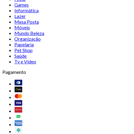
Games
Informática
Lazer
Mesa Posta
Móveis
Mundo Beleza
Organização
Papelaria
Pet Shop
Saúde
Tv e Vídeo
Pagamento