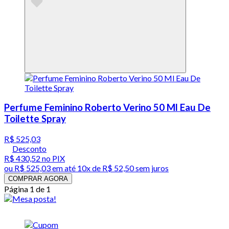
Perfume Feminino Roberto Verino 50 Ml Eau De
Toilette Spray
R$ 525,03
Desconto
R$ 430,52
no PIX
ou
R$ 525,03
em até
10x de R$ 52,50 sem juros
COMPRAR AGORA
Página 1 de 1