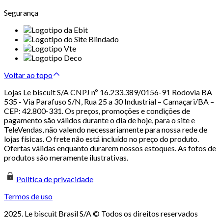
Segurança
Voltar ao topo
Lojas Le biscuit S/A CNPJ nº 16.233.389/0156-91 Rodovia BA
535 - Via Parafuso S/N, Rua 25 a 30 Industrial – Camaçari/BA –
CEP: 42.800-331. Os preços, promoções e condições de
pagamento são válidos durante o dia de hoje, para o site e
TeleVendas, não valendo necessariamente para nossa rede de
lojas físicas. O frete não está incluído no preço do produto.
Ofertas válidas enquanto durarem nossos estoques. As fotos de
produtos são meramente ilustrativas.
Politica de privacidade
Termos de uso
2025. Le biscuit Brasil S/A © Todos os direitos reservados