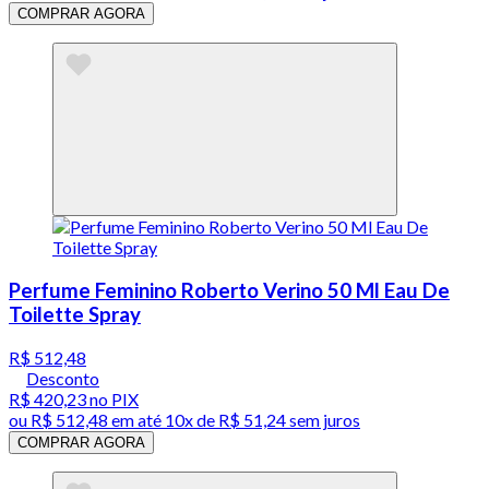
COMPRAR AGORA
Perfume Feminino Roberto Verino 50 Ml Eau De
Toilette Spray
R$ 512,48
Desconto
R$ 420,23
no PIX
ou
R$ 512,48
em até
10x de R$ 51,24 sem juros
COMPRAR AGORA