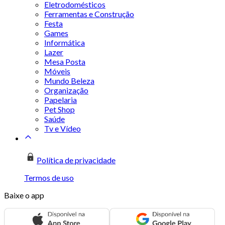
Eletrodomésticos
Ferramentas e Construção
Festa
Games
Informática
Lazer
Mesa Posta
Móveis
Mundo Beleza
Organização
Papelaria
Pet Shop
Saúde
Tv e Vídeo
Política de privacidade
Termos de uso
Baixe o app