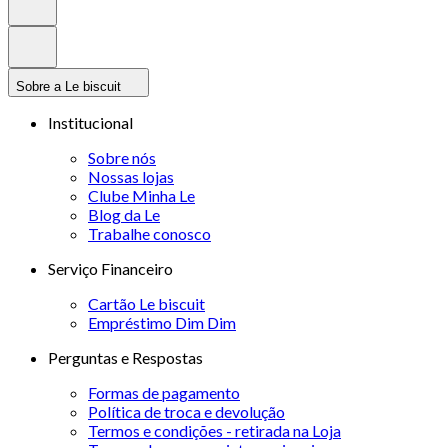
Sobre a Le biscuit
Institucional
Sobre nós
Nossas lojas
Clube Minha Le
Blog da Le
Trabalhe conosco
Serviço Financeiro
Cartão Le biscuit
Empréstimo Dim Dim
Perguntas e Respostas
Formas de pagamento
Política de troca e devolução
Termos e condições - retirada na Loja