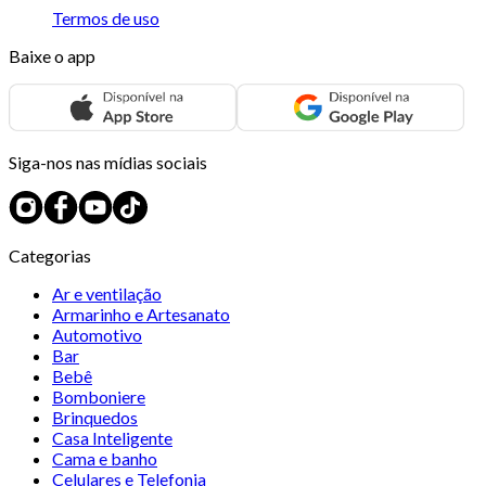
Termos de uso
Baixe o app
Siga-nos nas mídias sociais
Categorias
Ar e ventilação
Armarinho e Artesanato
Automotivo
Bar
Bebê
Bomboniere
Brinquedos
Casa Inteligente
Cama e banho
Celulares e Telefonia