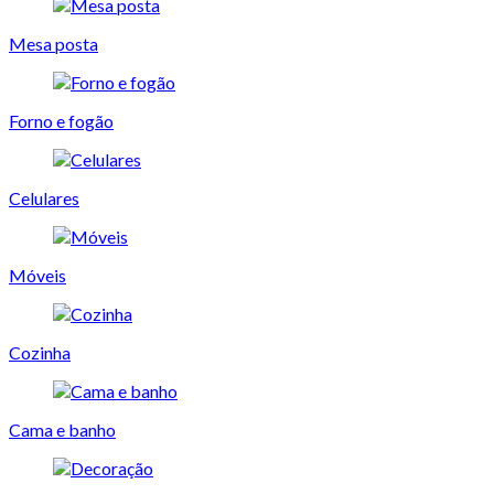
Mesa posta
Forno e fogão
Celulares
Móveis
Cozinha
Cama e banho