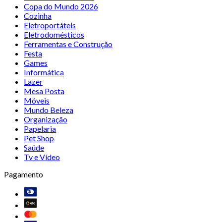
Copa do Mundo 2026
Cozinha
Eletroportáteis
Eletrodomésticos
Ferramentas e Construção
Festa
Games
Informática
Lazer
Mesa Posta
Móveis
Mundo Beleza
Organização
Papelaria
Pet Shop
Saúde
Tv e Vídeo
Pagamento