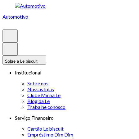
Automotivo
Sobre a Le biscuit
Institucional
Sobre nós
Nossas lojas
Clube Minha Le
Blog da Le
Trabalhe conosco
Serviço Financeiro
Cartão Le biscuit
Empréstimo Dim Dim