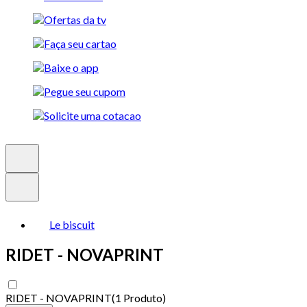
Le biscuit
RIDET - NOVAPRINT
RIDET - NOVAPRINT
(
1 Produto
)