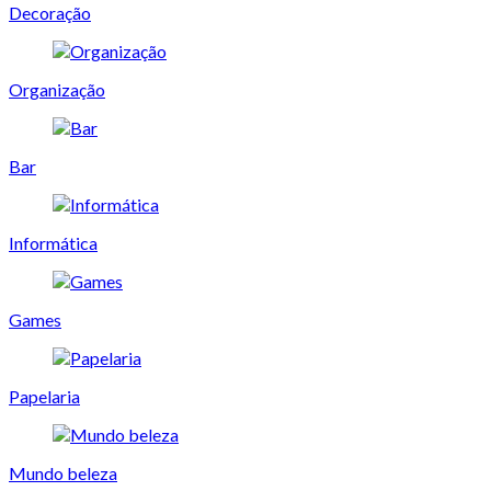
Decoração
Organização
Bar
Informática
Games
Papelaria
Mundo beleza