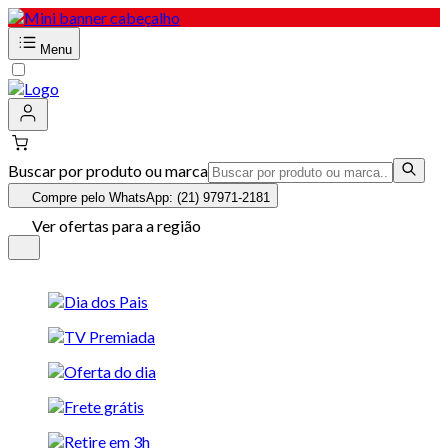
Menu
Buscar por produto ou marca
Compre pelo WhatsApp: (21) 97971-2181
Ver ofertas para a região