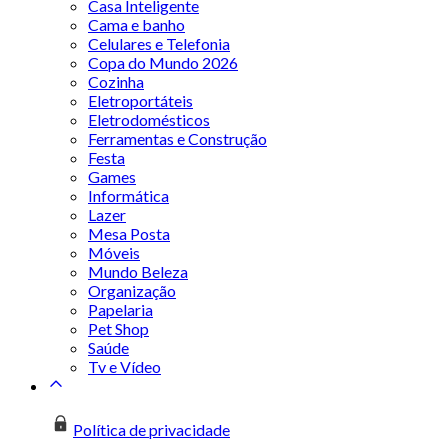
Casa Inteligente
Cama e banho
Celulares e Telefonia
Copa do Mundo 2026
Cozinha
Eletroportáteis
Eletrodomésticos
Ferramentas e Construção
Festa
Games
Informática
Lazer
Mesa Posta
Móveis
Mundo Beleza
Organização
Papelaria
Pet Shop
Saúde
Tv e Vídeo
Política de privacidade