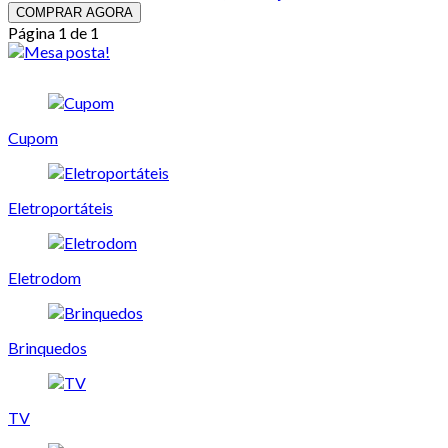
COMPRAR AGORA
Página 1 de 1
Cupom
Eletroportáteis
Eletrodom
Brinquedos
TV