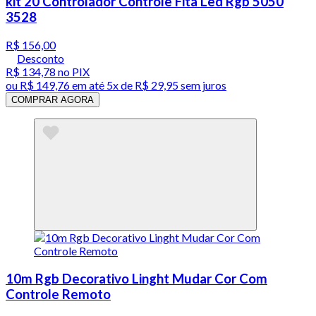
kit 20 Controlador Controle Fita Led Rgb 5050
3528
R$ 156,00
Desconto
R$ 134,78
no PIX
ou
R$ 149,76
em até
5x de R$ 29,95 sem juros
COMPRAR AGORA
10m Rgb Decorativo Linght Mudar Cor Com
Controle Remoto