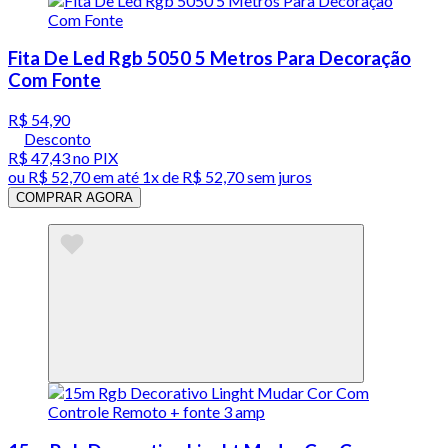
Fita De Led Rgb 5050 5 Metros Para Decoração
Com Fonte
R$ 54,90
Desconto
R$ 47,43
no PIX
ou
R$ 52,70
em até 1x de
R$ 52,70
sem juros
COMPRAR AGORA