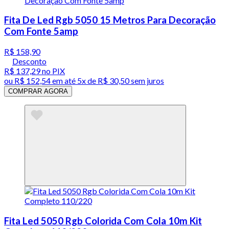
Fita De Led Rgb 5050 15 Metros Para Decoração
Com Fonte 5amp
R$ 158,90
Desconto
R$ 137,29
no PIX
ou
R$ 152,54
em até
5x de R$ 30,50 sem juros
COMPRAR AGORA
Fita Led 5050 Rgb Colorida Com Cola 10m Kit