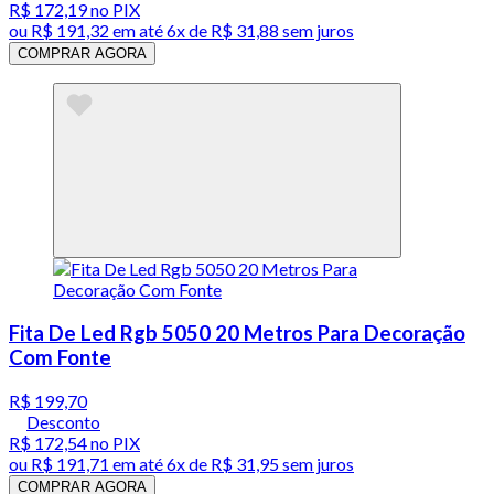
R$ 172,19
no PIX
ou
R$ 191,32
em até
6x de R$ 31,88 sem juros
COMPRAR AGORA
Fita De Led Rgb 5050 20 Metros Para Decoração
Com Fonte
R$ 199,70
Desconto
R$ 172,54
no PIX
ou
R$ 191,71
em até
6x de R$ 31,95 sem juros
COMPRAR AGORA