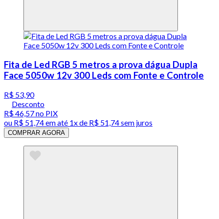
Fita de Led RGB 5 metros a prova dágua Dupla
Face 5050w 12v 300 Leds com Fonte e Controle
R$ 53,90
Desconto
R$ 46,57
no PIX
ou
R$ 51,74
em até 1x de
R$ 51,74
sem juros
COMPRAR AGORA