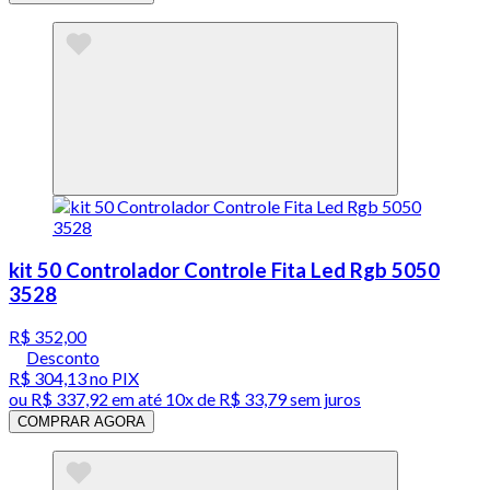
kit 50 Controlador Controle Fita Led Rgb 5050
3528
R$ 352,00
Desconto
R$ 304,13
no PIX
ou
R$ 337,92
em até
10x de R$ 33,79 sem juros
COMPRAR AGORA