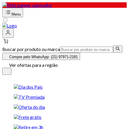
Menu
Buscar por produto ou marca
Compre pelo WhatsApp: (21) 97971-2181
Ver ofertas para a região