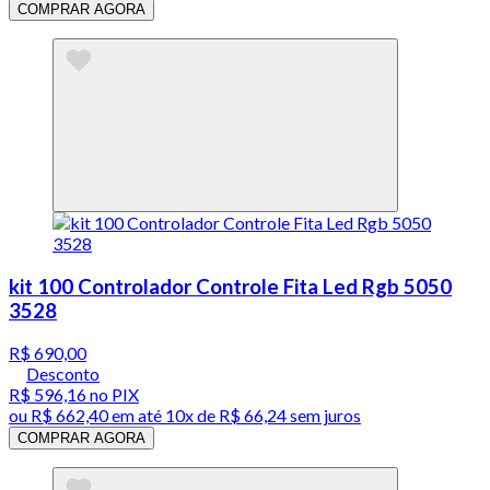
COMPRAR AGORA
kit 100 Controlador Controle Fita Led Rgb 5050
3528
R$ 690,00
Desconto
R$ 596,16
no PIX
ou
R$ 662,40
em até
10x de R$ 66,24 sem juros
COMPRAR AGORA