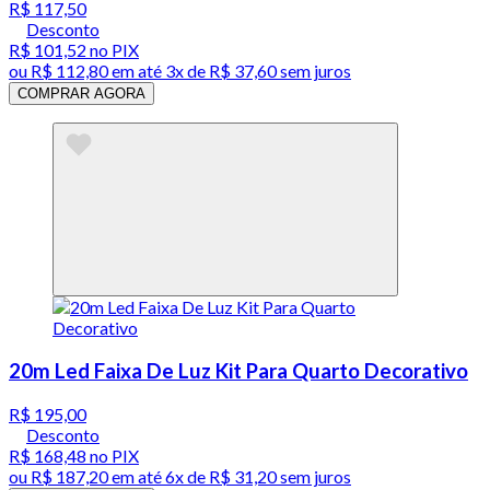
R$ 117,50
Desconto
R$ 101,52
no PIX
ou
R$ 112,80
em até
3x de R$ 37,60 sem juros
COMPRAR AGORA
20m Led Faixa De Luz Kit Para Quarto Decorativo
R$ 195,00
Desconto
R$ 168,48
no PIX
ou
R$ 187,20
em até
6x de R$ 31,20 sem juros