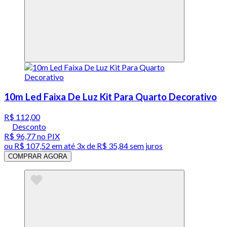
10m Led Faixa De Luz Kit Para Quarto Decorativo
R$ 112,00
Desconto
R$ 96,77
no PIX
ou
R$ 107,52
em até
3x de R$ 35,84 sem juros
COMPRAR AGORA