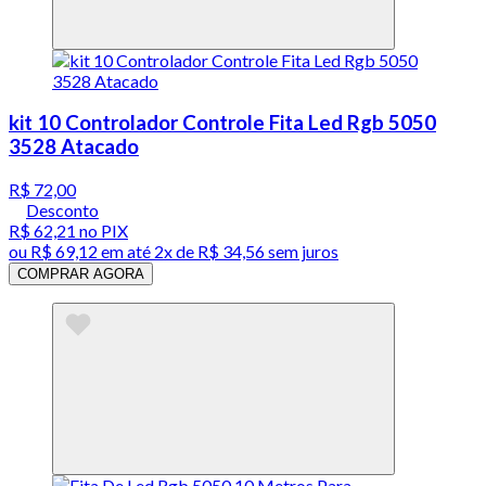
kit 10 Controlador Controle Fita Led Rgb 5050
3528 Atacado
R$ 72,00
Desconto
R$ 62,21
no PIX
ou
R$ 69,12
em até
2x de R$ 34,56 sem juros
COMPRAR AGORA