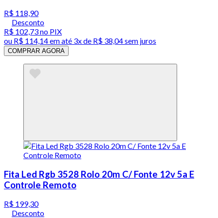
R$ 118,90
Desconto
R$ 102,73
no PIX
ou
R$ 114,14
em até
3x de R$ 38,04 sem juros
COMPRAR AGORA
Fita Led Rgb 3528 Rolo 20m C/ Fonte 12v 5a E
Controle Remoto
R$ 199,30
Desconto