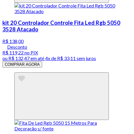
kit 20 Controlador Controle Fita Led Rgb 5050
3528 Atacado
R$ 138,00
Desconto
R$ 119,22
no PIX
ou
R$ 132,47
em até
4x de R$ 33,11 sem juros
COMPRAR AGORA