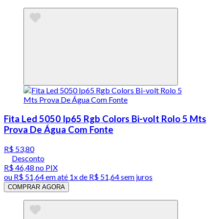
Fita Led 5050 Ip65 Rgb Colors Bi-volt Rolo 5 Mts
Prova De Água Com Fonte
R$ 53,80
Desconto
R$ 46,48
no PIX
ou
R$ 51,64
em até 1x de
R$ 51,64
sem juros
COMPRAR AGORA