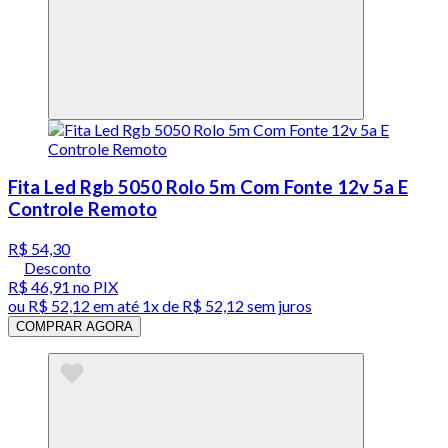
Fita Led Rgb 5050 Rolo 5m Com Fonte 12v 5a E
Controle Remoto
R$ 54,30
Desconto
R$ 46,91
no PIX
ou
R$ 52,12
em até 1x de
R$ 52,12
sem juros
COMPRAR AGORA