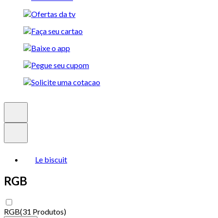
Le biscuit
RGB
RGB
(
31 Produtos
)