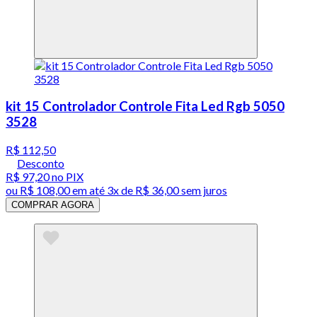
kit 15 Controlador Controle Fita Led Rgb 5050
3528
R$ 112,50
Desconto
R$ 97,20
no PIX
ou
R$ 108,00
em até
3x de R$ 36,00 sem juros
COMPRAR AGORA