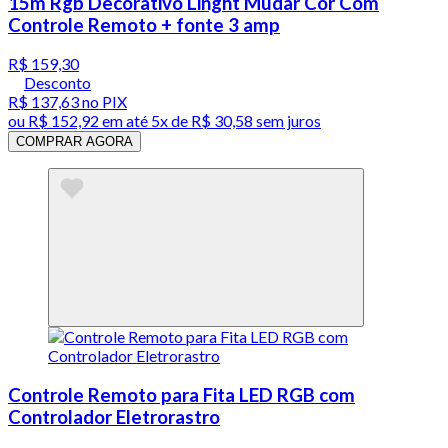
15m Rgb Decorativo Linght Mudar Cor Com
Controle Remoto + fonte 3 amp
R$ 159,30
Desconto
R$ 137,63
no PIX
ou
R$ 152,92
em até
5x de R$ 30,58 sem juros
COMPRAR AGORA
Controle Remoto para Fita LED RGB com
Controlador Eletrorastro