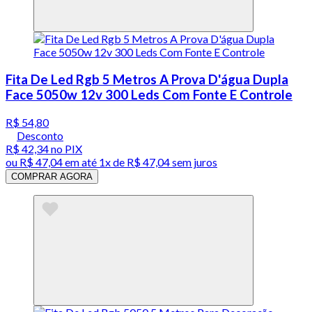
Fita De Led Rgb 5 Metros A Prova D'água Dupla
Face 5050w 12v 300 Leds Com Fonte E Controle
R$ 54,80
Desconto
R$ 42,34
no PIX
ou
R$ 47,04
em até 1x de
R$ 47,04
sem juros
COMPRAR AGORA