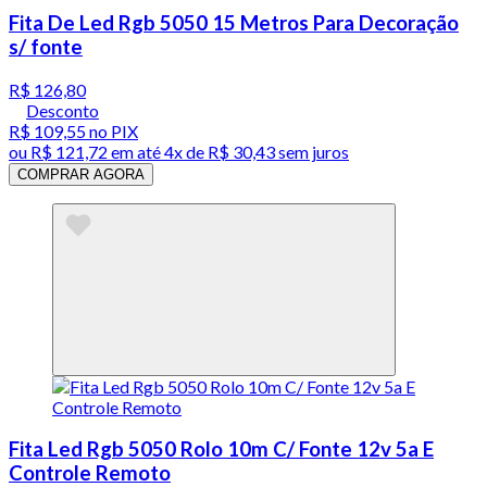
Fita De Led Rgb 5050 15 Metros Para Decoração
s/ fonte
R$ 126,80
Desconto
R$ 109,55
no PIX
ou
R$ 121,72
em até
4x de R$ 30,43 sem juros
COMPRAR AGORA
Fita Led Rgb 5050 Rolo 10m C/ Fonte 12v 5a E
Controle Remoto