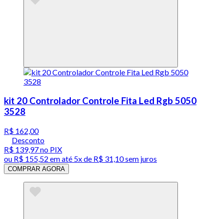
kit 20 Controlador Controle Fita Led Rgb 5050
3528
R$ 162,00
Desconto
R$ 139,97
no PIX
ou
R$ 155,52
em até
5x de R$ 31,10 sem juros
COMPRAR AGORA