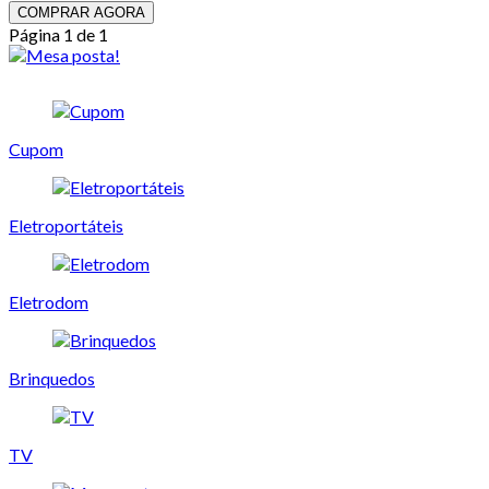
COMPRAR AGORA
Página 1 de 1
Cupom
Eletroportáteis
Eletrodom
Brinquedos
TV