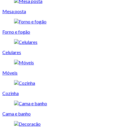
Mesa posta
Forno e fogão
Celulares
Móveis
Cozinha
Cama e banho