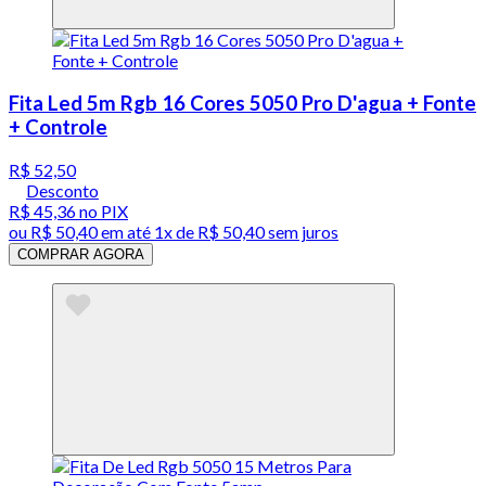
Fita Led 5m Rgb 16 Cores 5050 Pro D'agua + Fonte
+ Controle
R$ 52,50
Desconto
R$ 45,36
no PIX
ou
R$ 50,40
em até 1x de
R$ 50,40
sem juros
COMPRAR AGORA