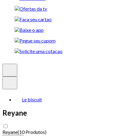
Le biscuit
Reyane
Reyane
(
10 Produtos
)