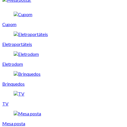
Cupom
Eletroportáteis
Eletrodom
Brinquedos
TV
Mesa posta