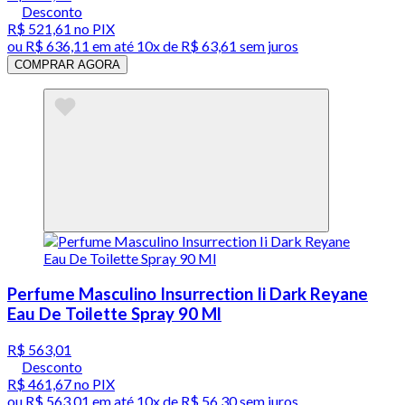
Desconto
R$ 521,61
no PIX
ou
R$ 636,11
em até
10x de R$ 63,61 sem juros
COMPRAR AGORA
Perfume Masculino Insurrection Ii Dark Reyane
Eau De Toilette Spray 90 Ml
R$ 563,01
Desconto
R$ 461,67
no PIX
ou
R$ 563,01
em até
10x de R$ 56,30 sem juros