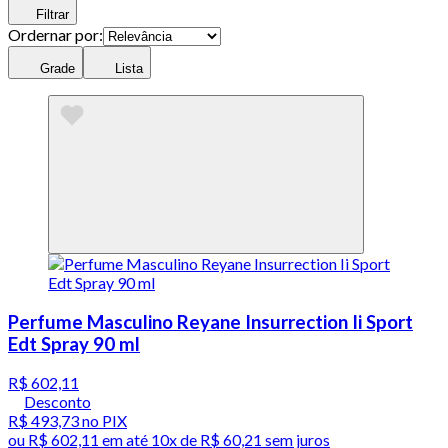
Filtrar
Ordernar por:
Grade
Lista
Perfume Masculino Reyane Insurrection Ii Sport
Edt Spray 90 ml
R$ 602,11
Desconto
R$ 493,73
no PIX
ou
R$ 602,11
em até
10x de R$ 60,21 sem juros