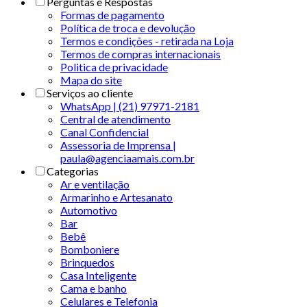
Perguntas e Respostas
Formas de pagamento
Política de troca e devolução
Termos e condições - retirada na Loja
Termos de compras internacionais
Politica de privacidade
Mapa do site
Serviços ao cliente
WhatsApp | (21) 97971-2181
Central de atendimento
Canal Confidencial
Assessoria de Imprensa |
paula@agenciaamais.com.br
Categorias
Ar e ventilação
Armarinho e Artesanato
Automotivo
Bar
Bebê
Bomboniere
Brinquedos
Casa Inteligente
Cama e banho
Celulares e Telefonia