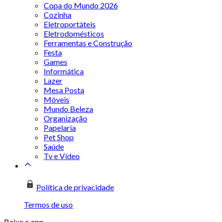
Copa do Mundo 2026
Cozinha
Eletroportáteis
Eletrodomésticos
Ferramentas e Construção
Festa
Games
Informática
Lazer
Mesa Posta
Móveis
Mundo Beleza
Organização
Papelaria
Pet Shop
Saúde
Tv e Vídeo
Política de privacidade
Termos de uso
Baixe o app