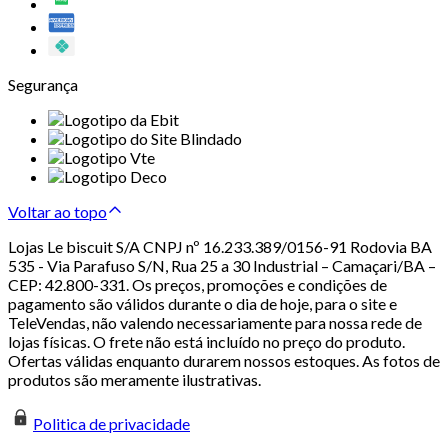
Segurança
Voltar ao topo
Lojas Le biscuit S/A CNPJ nº 16.233.389/0156-91 Rodovia BA
535 - Via Parafuso S/N, Rua 25 a 30 Industrial – Camaçari/BA –
CEP: 42.800-331. Os preços, promoções e condições de
pagamento são válidos durante o dia de hoje, para o site e
TeleVendas, não valendo necessariamente para nossa rede de
lojas físicas. O frete não está incluído no preço do produto.
Ofertas válidas enquanto durarem nossos estoques. As fotos de
produtos são meramente ilustrativas.
Politica de privacidade