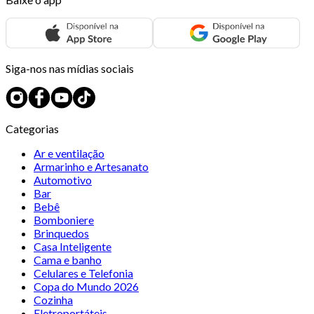
Siga-nos nas mídias sociais
Categorias
Ar e ventilação
Armarinho e Artesanato
Automotivo
Bar
Bebê
Bomboniere
Brinquedos
Casa Inteligente
Cama e banho
Celulares e Telefonia
Copa do Mundo 2026
Cozinha
Eletroportáteis