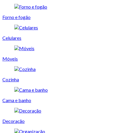
Forno e fogão
Celulares
Móveis
Cozinha
Cama e banho
Decoração