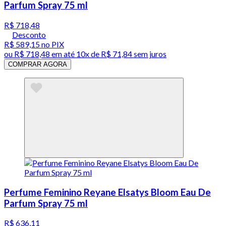
Parfum Spray 75 ml
R$ 718,48
Desconto
R$ 589,15
no PIX
ou
R$ 718,48
em até
10x de R$ 71,84 sem juros
COMPRAR AGORA
Perfume Feminino Reyane Elsatys Bloom Eau De
Parfum Spray 75 ml
R$ 636,11