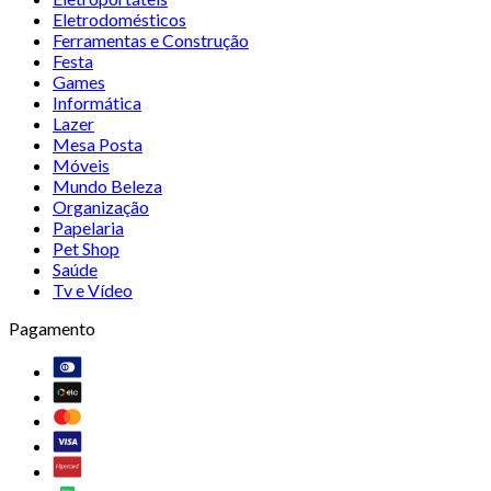
Eletrodomésticos
Ferramentas e Construção
Festa
Games
Informática
Lazer
Mesa Posta
Móveis
Mundo Beleza
Organização
Papelaria
Pet Shop
Saúde
Tv e Vídeo
Pagamento