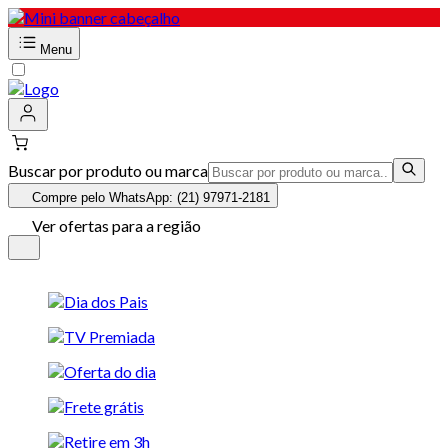
Menu
Buscar por produto ou marca
Compre pelo WhatsApp: (21) 97971-2181
Ver ofertas para a região