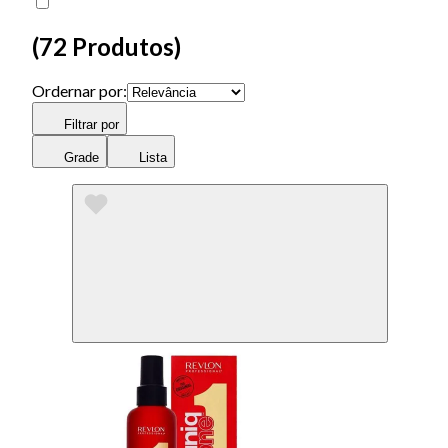
(
72 Produtos
)
Ordernar por:
Filtrar por
Grade
Lista