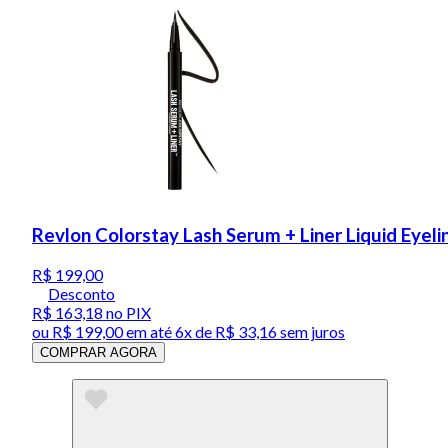
Revlon Colorstay Lash Serum + Liner Liquid Eyeli
R$ 199,00
Desconto
R$ 163,18
no PIX
ou
R$ 199,00
em até
6x de R$ 33,16 sem juros
COMPRAR AGORA