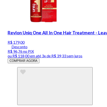
Revlon Uniq One All In One Hair Treatment - Lea
R$ 179,00
Desconto
R$ 96,76
no PIX
ou
R$ 118,00
em até
3x de R$ 39,33 sem juros
COMPRAR AGORA