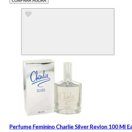
COMPRAR AGORA
Perfume Feminino Charlie Silver Revlon 100 Ml E