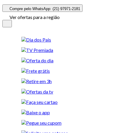
Compre pelo WhatsApp: (21) 97971-2181
Ver ofertas para a região