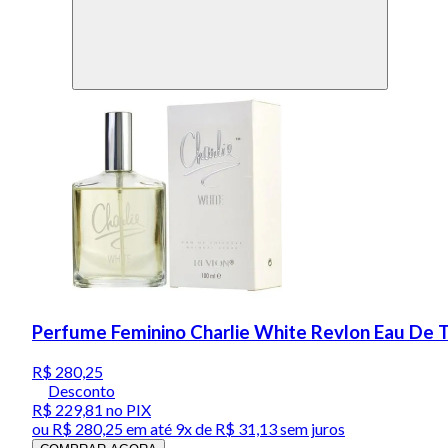
Perfume Feminino Charlie White Revlon Eau De T
R$ 280,25
Desconto
R$ 229,81
no PIX
ou
R$ 280,25
em até
9x de R$ 31,13 sem juros