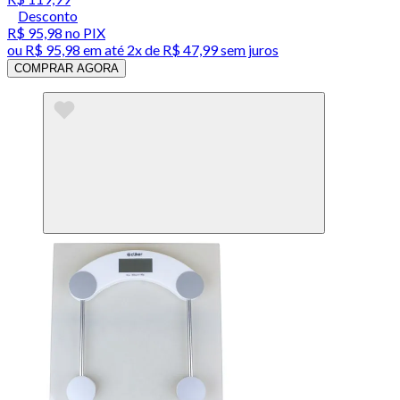
Desconto
R$ 95,98
no PIX
ou
R$ 95,98
em até
2x de R$ 47,99 sem juros
COMPRAR AGORA