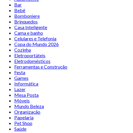
Bar
Bebê
Bomboniere
Brinquedos
Casa Inteligente
Cama e banho
Celulares e Telefonia
Copa do Mundo 2026
Cozinha
Eletroportáteis
Eletrodomésticos
Ferramentas e Construção
Festa
Games
Informática
Lazer
Mesa Posta
Móveis
Mundo Beleza
Organização
Papelaria
Pet Shop
Saúde