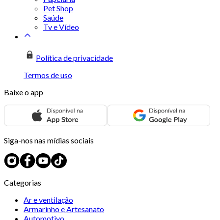
Pet Shop
Saúde
Tv e Vídeo
Política de privacidade
Termos de uso
Baixe o app
Siga-nos nas mídias sociais
Categorias
Ar e ventilação
Armarinho e Artesanato
Automotivo