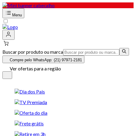
Menu
Buscar por produto ou marca
Compre pelo WhatsApp: (21) 97971-2181
Ver ofertas para a região