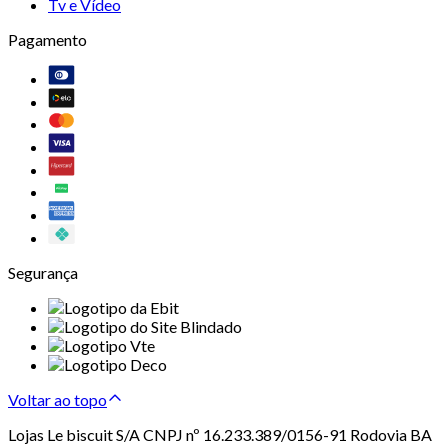
Tv e Vídeo
Pagamento
Segurança
Voltar ao topo
Lojas Le biscuit S/A CNPJ nº 16.233.389/0156-91 Rodovia BA