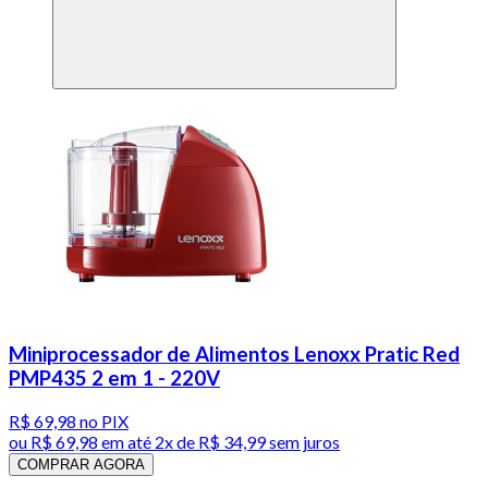
Miniprocessador de Alimentos Lenoxx Pratic Red
PMP435 2 em 1 - 220V
R$ 69,98
no PIX
ou
R$ 69,98
em até
2x de R$ 34,99 sem juros
COMPRAR AGORA