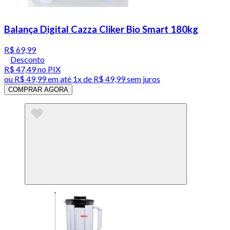
Balança Digital Cazza Cliker Bio Smart 180kg
R$ 69,99
Desconto
R$ 47,49
no PIX
ou
R$ 49,99
em até 1x de
R$ 49,99
sem juros
COMPRAR AGORA