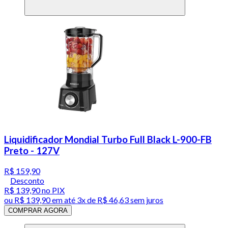
Liquidificador Mondial Turbo Full Black L-900-FB
Preto - 127V
R$ 159,90
Desconto
R$ 139,90
no PIX
ou
R$ 139,90
em até
3x de R$ 46,63 sem juros
COMPRAR AGORA