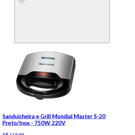
Sanduicheira e Grill Mondial Master S-20
Preto/Inox - 750W 220V
R$ 119,99