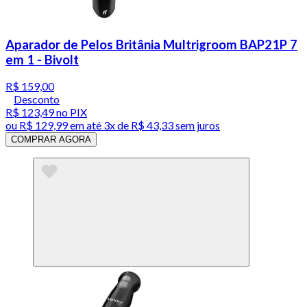
Aparador de Pelos Britânia Multrigroom BAP21P 7
em 1 - Bivolt
R$ 159,00
Desconto
R$ 123,49
no PIX
ou
R$ 129,99
em até
3x de R$ 43,33 sem juros
COMPRAR AGORA