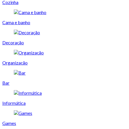
Cozinha
Cama e banho
Decoração
Organização
Bar
Informática
Games