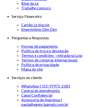
Blog da Le
Trabalhe conosco
Serviço Financeiro
Cartão Le biscuit
Empréstimo Dim Dim
Perguntas e Respostas
Formas de pagamento
Política de troca e devolução
Termos e condições - retirada na Loja
Termos de compras internacionais
Politica de privacidade
Mapa do site
Serviços ao cliente
WhatsApp | (21) 97971-2181
Central de atendimento
Canal Confidencial
Assessoria de Imprensa |
paula@agenciaamais.com.br