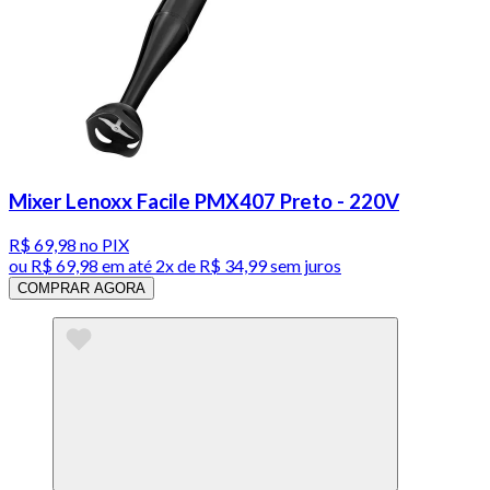
Mixer Lenoxx Facile PMX407 Preto - 220V
R$ 69,98
no PIX
ou
R$ 69,98
em até
2x de R$ 34,99 sem juros
COMPRAR AGORA