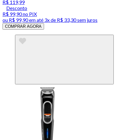
R$ 119,99
Desconto
R$ 99,90
no PIX
ou
R$ 99,90
em até
3x de R$ 33,30 sem juros
COMPRAR AGORA