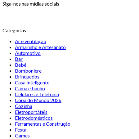
Siga-nos nas mídias sociais
Categorias
Ar e ventilação
Armarinho e Artesanato
Automotivo
Bar
Bebê
Bomboniere
Brinquedos
Casa Inteligente
Cama e banho
Celulares e Telefonia
Copa do Mundo 2026
Cozinha
Eletroportáteis
Eletrodomésticos
Ferramentas e Construção
Festa
Games