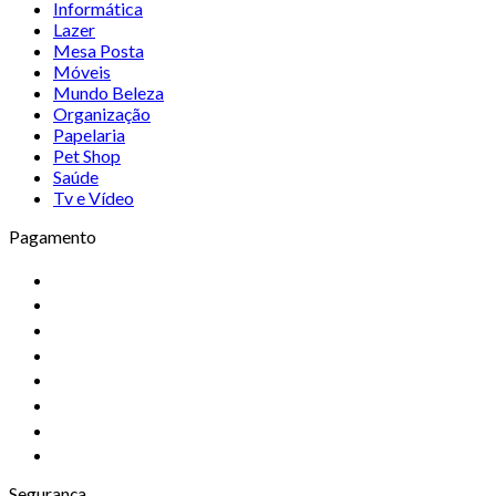
Informática
Lazer
Mesa Posta
Móveis
Mundo Beleza
Organização
Papelaria
Pet Shop
Saúde
Tv e Vídeo
Pagamento
Segurança