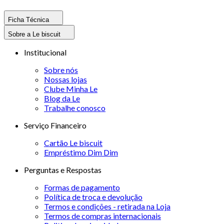
Ficha Técnica
Sobre a Le biscuit
Institucional
Sobre nós
Nossas lojas
Clube Minha Le
Blog da Le
Trabalhe conosco
Serviço Financeiro
Cartão Le biscuit
Empréstimo Dim Dim
Perguntas e Respostas
Formas de pagamento
Política de troca e devolução
Termos e condições - retirada na Loja
Termos de compras internacionais