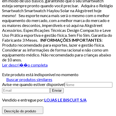
em modo de uso básico, garantindo que o seu smartwatch
esteja sempre pronto quando você precisar. Adquira o Relógio
Smartwatch Smartwatch Haylou Solar na Akgstreet hoje
mesmo! Seu esporte nunca mais será o mesmo com o melhor
equipamento do mercado, com a melhor marca do mercado e
os maiores descontos, imperdíveis e só aqui na Akgstreet
Acessórios. Especificações Técnicas Design Compacto e Leve
Uso Prática esportiva e gestão física. Sem Fio Sim. Garantia do
Fabricante 3 Meses.
INFORMAÇÕES IMPORTANTES:
Produto recomendado para esportes, lazer e gestão física.
Considerar as informações de forma racional e não como um
equipamento médico. Não recomendado para crianças abaixo
de 10 anos.
Ler descri��o completa
Este produto está indisponivel no momento
Buscar produtos similares
Avise-me quando estiver disponivel
Enviar
Vendido e entregue por:
LOJAS LE BISCUIT S/A
Descrição do produto