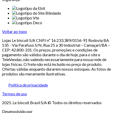
Voltar ao topo
Lojas Le biscuit S/A CNPJ nº 16.233.389/0156-91 Rodovia BA
535 - Via Parafuso S/N, Rua 25 a 30 Industrial – Camaçari/BA –
CEP: 42.800-331. Os preços, promoções e condições de
pagamento são válidos durante o dia de hoje, para o site e
TeleVendas, não valendo necessariamente para nossa rede de
lojas físicas. O frete não está incluído no preço do produto.
Ofertas válidas enquanto durarem nossos estoques. As fotos de
produtos são meramente ilustrativas.
Politica de privacidade
Termos de uso
2025. Le biscuit Brasil S/A © Todos os direitos reservados
Desenvolvido por