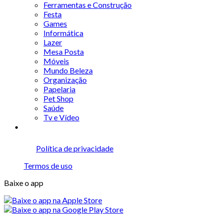
Ferramentas e Construção
Festa
Games
Informática
Lazer
Mesa Posta
Móveis
Mundo Beleza
Organização
Papelaria
Pet Shop
Saúde
Tv e Vídeo
Política de privacidade
Termos de uso
Baixe o app