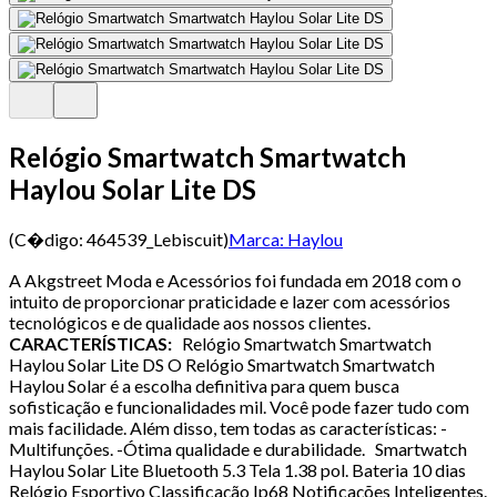
Relógio Smartwatch Smartwatch
Haylou Solar Lite DS
(C�digo:
464539_Lebiscuit
)
Marca:
Haylou
A Akgstreet Moda e Acessórios foi fundada em 2018 com o
intuito de proporcionar praticidade e lazer com acessórios
tecnológicos e de qualidade aos nossos clientes.
CARACTERÍSTICAS:
Relógio Smartwatch Smartwatch
Haylou Solar Lite DS O Relógio Smartwatch Smartwatch
Haylou Solar é a escolha definitiva para quem busca
sofisticação e funcionalidades mil. Você pode fazer tudo com
mais facilidade. Além disso, tem todas as características: -
Multifunções. -Ótima qualidade e durabilidade. Smartwatch
Haylou Solar Lite Bluetooth 5.3 Tela 1.38 pol. Bateria 10 dias
Relógio Esportivo Classificação Ip68 Notificações Inteligentes.