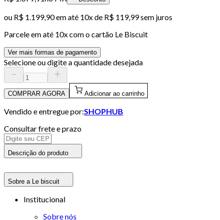
ou
R$ 1.199,90
em até
10x de R$ 119,99 sem juros
Parcele em até
10
x com o cartão
Le Biscuit
Ver mais formas de pagamento
Selecione ou digite a quantidade desejada
COMPRAR AGORA
Adicionar ao carrinho
Vendido e entregue por:
SHOPHUB
Consultar frete e prazo
Descrição do produto
Sobre a Le biscuit
Institucional
Sobre nós