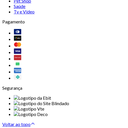
Pet Shop
Saúde
Tv e Vídeo
Pagamento
Segurança
Voltar ao topo