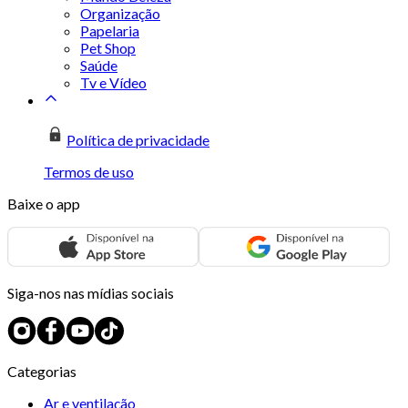
Organização
Papelaria
Pet Shop
Saúde
Tv e Vídeo
Política de privacidade
Termos de uso
Baixe o app
Siga-nos nas mídias sociais
Categorias
Ar e ventilação