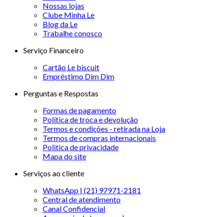
Nossas lojas
Clube Minha Le
Blog da Le
Trabalhe conosco
Serviço Financeiro
Cartão Le biscuit
Empréstimo Dim Dim
Perguntas e Respostas
Formas de pagamento
Política de troca e devolução
Termos e condições - retirada na Loja
Termos de compras internacionais
Politica de privacidade
Mapa do site
Serviços ao cliente
WhatsApp | (21) 97971-2181
Central de atendimento
Canal Confidencial