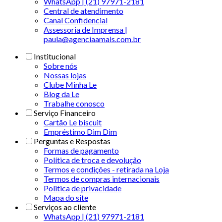
WhatsApp | (21) 97971-2181
Central de atendimento
Canal Confidencial
Assessoria de Imprensa |
paula@agenciaamais.com.br
Institucional
Sobre nós
Nossas lojas
Clube Minha Le
Blog da Le
Trabalhe conosco
Serviço Financeiro
Cartão Le biscuit
Empréstimo Dim Dim
Perguntas e Respostas
Formas de pagamento
Política de troca e devolução
Termos e condições - retirada na Loja
Termos de compras internacionais
Politica de privacidade
Mapa do site
Serviços ao cliente
WhatsApp | (21) 97971-2181