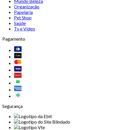
Mundo Beleza
Organização
Papelaria
Pet Shop
Saúde
Tv e Vídeo
Pagamento
Segurança