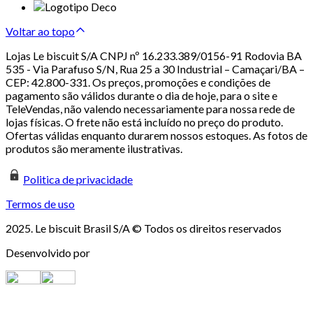
Voltar ao topo
Lojas Le biscuit S/A CNPJ nº 16.233.389/0156-91 Rodovia BA
535 - Via Parafuso S/N, Rua 25 a 30 Industrial – Camaçari/BA –
CEP: 42.800-331. Os preços, promoções e condições de
pagamento são válidos durante o dia de hoje, para o site e
TeleVendas, não valendo necessariamente para nossa rede de
lojas físicas. O frete não está incluído no preço do produto.
Ofertas válidas enquanto durarem nossos estoques. As fotos de
produtos são meramente ilustrativas.
Politica de privacidade
Termos de uso
2025. Le biscuit Brasil S/A © Todos os direitos reservados
Desenvolvido por