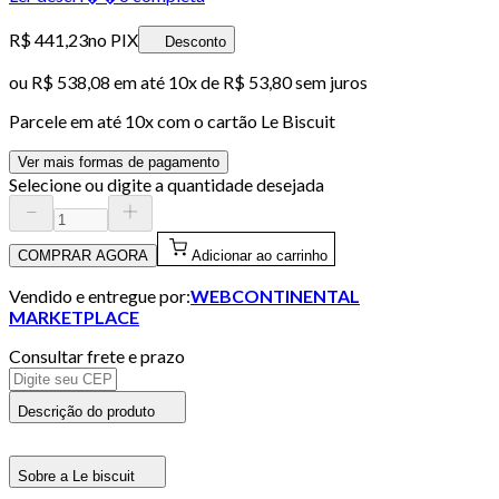
R$ 441,23
no PIX
Desconto
ou
R$ 538,08
em até
10x de R$ 53,80 sem juros
Parcele em até
10
x com o cartão
Le Biscuit
Ver mais formas de pagamento
Selecione ou digite a quantidade desejada
COMPRAR AGORA
Adicionar ao carrinho
Vendido e entregue por:
WEBCONTINENTAL
MARKETPLACE
Consultar frete e prazo
Descrição do produto
Sobre a Le biscuit