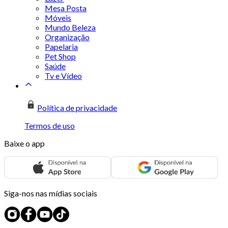
Mesa Posta
Móveis
Mundo Beleza
Organização
Papelaria
Pet Shop
Saúde
Tv e Vídeo
Política de privacidade
Termos de uso
Baixe o app
Siga-nos nas mídias sociais