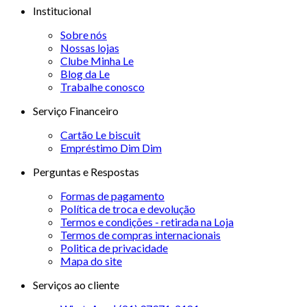
Institucional
Sobre nós
Nossas lojas
Clube Minha Le
Blog da Le
Trabalhe conosco
Serviço Financeiro
Cartão Le biscuit
Empréstimo Dim Dim
Perguntas e Respostas
Formas de pagamento
Política de troca e devolução
Termos e condições - retirada na Loja
Termos de compras internacionais
Politica de privacidade
Mapa do site
Serviços ao cliente