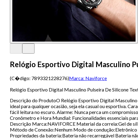
Relógio Esportivo Digital Masculino P
(C�digo:
7893321228276
)
Marca:
Naviforce
Relógio Esportivo Digital Masculino Pulseira De Silicone Te
Descrição do ProdutoO Relógio Esportivo Digital Masculino N
ideal para qualquer ocasião, seja ela casual ou esportiva. Car
fácil leitura no escuro. Alarme: Nunca perca um compromisso co
Cronômetro e Hora Mundial: Funcionalidades essenciais para 
Descrição Marca:NAVIFORCE Material da correia:Gel de síli
Método de Conexão:Nenhum Modo de condução:Eletrônico Car
Propriedades da bateria:Bateria não recarregável Bateria nã