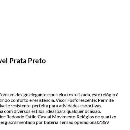
vel Prata Preto
m um design elegante e pulseira texturizada, este relógio é
ntindo conforto e resistência. Visor Fosforescente: Permite
el e resistente, perfeita para atividades esportivas.
com diversos estilos, ideal para qualquer ocasião.
ador:Redondo Estilo:Casual Movimento:Relógios de quartzo
ergia:Alimentado por bateria Tensão operacional:?36V