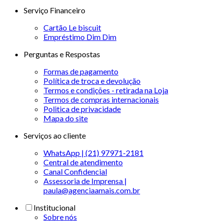
Serviço Financeiro
Cartão Le biscuit
Empréstimo Dim Dim
Perguntas e Respostas
Formas de pagamento
Política de troca e devolução
Termos e condições - retirada na Loja
Termos de compras internacionais
Politica de privacidade
Mapa do site
Serviços ao cliente
WhatsApp | (21) 97971-2181
Central de atendimento
Canal Confidencial
Assessoria de Imprensa |
paula@agenciaamais.com.br
Institucional
Sobre nós