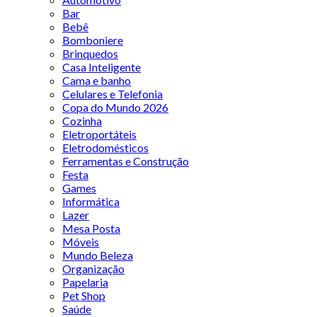
Bar
Bebê
Bomboniere
Brinquedos
Casa Inteligente
Cama e banho
Celulares e Telefonia
Copa do Mundo 2026
Cozinha
Eletroportáteis
Eletrodomésticos
Ferramentas e Construção
Festa
Games
Informática
Lazer
Mesa Posta
Móveis
Mundo Beleza
Organização
Papelaria
Pet Shop
Saúde