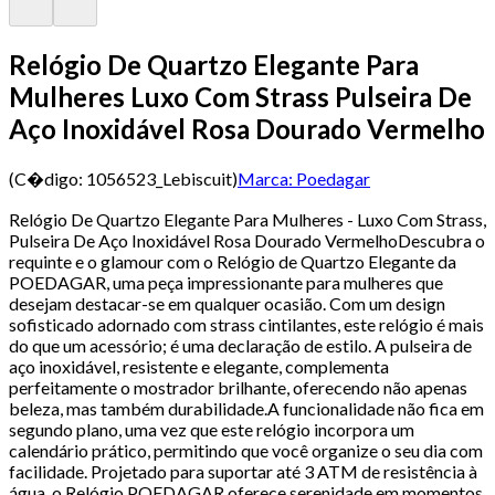
Relógio De Quartzo Elegante Para
Mulheres Luxo Com Strass Pulseira De
Aço Inoxidável Rosa Dourado Vermelho
(C�digo:
1056523_Lebiscuit
)
Marca:
Poedagar
Relógio De Quartzo Elegante Para Mulheres - Luxo Com Strass,
Pulseira De Aço Inoxidável Rosa Dourado VermelhoDescubra o
requinte e o glamour com o Relógio de Quartzo Elegante da
POEDAGAR, uma peça impressionante para mulheres que
desejam destacar-se em qualquer ocasião. Com um design
sofisticado adornado com strass cintilantes, este relógio é mais
do que um acessório; é uma declaração de estilo. A pulseira de
aço inoxidável, resistente e elegante, complementa
perfeitamente o mostrador brilhante, oferecendo não apenas
beleza, mas também durabilidade.A funcionalidade não fica em
segundo plano, uma vez que este relógio incorpora um
calendário prático, permitindo que você organize o seu dia com
facilidade. Projetado para suportar até 3 ATM de resistência à
água, o Relógio POEDAGAR oferece serenidade em momentos