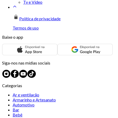
Tv e Vídeo
Política de privacidade
Termos de uso
Baixe o app
Siga-nos nas mídias sociais
Categorias
Ar e ventilação
Armarinho e Artesanato
Automotivo
Bar
Bebê