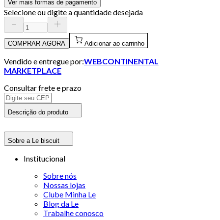
Ver mais formas de pagamento
Selecione ou digite a quantidade desejada
COMPRAR AGORA
Adicionar ao carrinho
Vendido e entregue por:
WEBCONTINENTAL
MARKETPLACE
Consultar frete e prazo
Descrição do produto
Sobre a Le biscuit
Institucional
Sobre nós
Nossas lojas
Clube Minha Le
Blog da Le
Trabalhe conosco