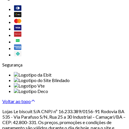
Segurança
Voltar ao topo
Lojas Le biscuit S/A CNPJ nº 16.233.389/0156-91 Rodovia BA
535 - Via Parafuso S/N, Rua 25 a 30 Industrial – Camaçari/BA –
CEP: 42.800-331. Os preços, promoções e condições de
pagamento são válidos durante o dia de hoje, para o site e