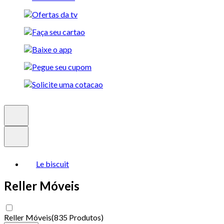
Le biscuit
Reller Móveis
Reller Móveis
(
835 Produtos
)