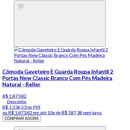
Cômoda Gaveteiro E Guarda Roupa Infantil 2
Portas New Classic Branco Com Pés Madeira
Natural - Reller
R$ 1.873,82
Desconto
R$ 1.536,53
no PIX
ou
R$ 1.873,82
em até
10x de R$ 187,38 sem juros
COMPRAR AGORA