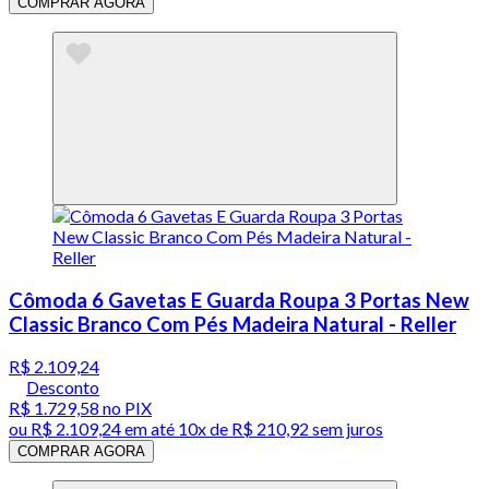
COMPRAR AGORA
Cômoda 6 Gavetas E Guarda Roupa 3 Portas New
Classic Branco Com Pés Madeira Natural - Reller
R$ 2.109,24
Desconto
R$ 1.729,58
no PIX
ou
R$ 2.109,24
em até
10x de R$ 210,92 sem juros
COMPRAR AGORA