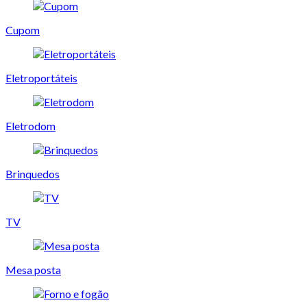
Cupom
Eletroportáteis
Eletrodom
Brinquedos
TV
Mesa posta