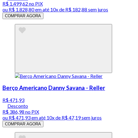
R$ 1.499,62
no PIX
ou
R$ 1.828,80
em até
10x de R$ 182,88 sem juros
COMPRAR AGORA
Berço Americano Danny Savana - Reller
R$ 471,93
Desconto
R$ 386,98
no PIX
ou
R$ 471,93
em até
10x de R$ 47,19 sem juros
COMPRAR AGORA