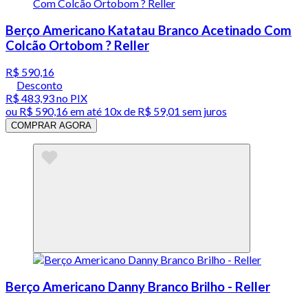
Berço Americano Katatau Branco Acetinado Com
Colcão Ortobom ? Reller
R$ 590,16
Desconto
R$ 483,93
no PIX
ou
R$ 590,16
em até
10x de R$ 59,01 sem juros
COMPRAR AGORA
Berço Americano Danny Branco Brilho - Reller