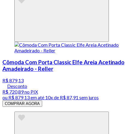
Cômoda Com Porta Classic Elfe Areia Acetinado
Amadeirado - Reller
R$ 879,13
Desconto
R$ 720,89
no PIX
ou
R$ 879,13
em até
10x de R$ 87,91 sem juros
COMPRAR AGORA