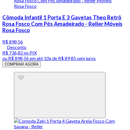
Cômoda Infantil 1 Porta E 3 Gavetas Theo Retrô
Rosa Fosco Com Pés Amadeirado - Reller Móveis
Rosa Fosco
R$ 898,56
Desconto
R$ 736,82
no PIX
ou
R$ 898,56
em até
10x de R$ 89,85 sem juros
COMPRAR AGORA