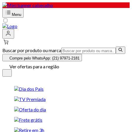
Menu
Buscar por produto ou marca
Compre pelo WhatsApp: (21) 97971-2181
Ver ofertas para a região