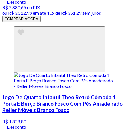
Desconto
R$ 2.880,65
no PIX
ou
R$ 3.512,99
em até
10x de R$ 351,29 sem juros
COMPRAR AGORA
Jogo De Quarto Infantil Theo Retrô Cômoda 1
Porta E Berço Branco Fosco Com Pés Amadeirado -
Reller Móveis Branco Fosco
R$ 1.828,80
Desconto