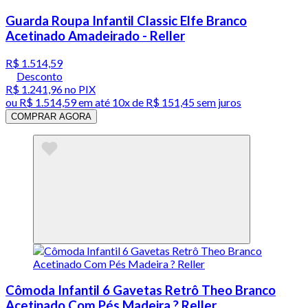
Guarda Roupa Infantil Classic Elfe Branco
Acetinado Amadeirado - Reller
R$ 1.514,59
Desconto
R$ 1.241,96
no PIX
ou
R$ 1.514,59
em até
10x de R$ 151,45 sem juros
COMPRAR AGORA
Cômoda Infantil 6 Gavetas Retrô Theo Branco
Acetinado Com Pés Madeira ? Reller