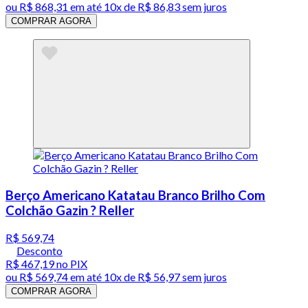
ou
R$ 868,31
em até
10x de R$ 86,83 sem juros
COMPRAR AGORA
Berço Americano Katatau Branco Brilho Com
Colchão Gazin ? Reller
R$ 569,74
Desconto
R$ 467,19
no PIX
ou
R$ 569,74
em até
10x de R$ 56,97 sem juros
COMPRAR AGORA