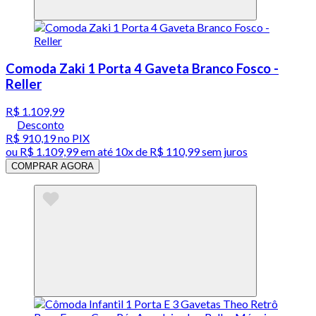
Comoda Zaki 1 Porta 4 Gaveta Branco Fosco -
Reller
R$ 1.109,99
Desconto
R$ 910,19
no PIX
ou
R$ 1.109,99
em até
10x de R$ 110,99 sem juros
COMPRAR AGORA