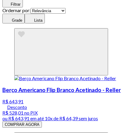
Filtrar
Ordernar por:
Grade
Lista
Berço Americano Flip Branco Acetinado - Reller
R$ 643,91
Desconto
R$ 528,01
no PIX
ou
R$ 643,91
em até
10x de R$ 64,39 sem juros
COMPRAR AGORA