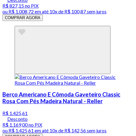
R$ 827,15
no PIX
ou
R$ 1.008,72
em até
10x de R$ 100,87 sem juros
COMPRAR AGORA
Berço Americano E Cômoda Gaveteiro Classic
Rosa Com Pés Madeira Natural - Reller
R$ 1.425,61
Desconto
R$ 1.169,00
no PIX
ou
R$ 1.425,61
em até
10x de R$ 142,56 sem juros