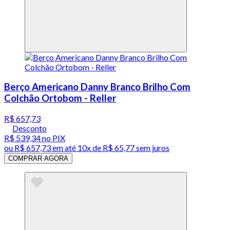
Berço Americano Danny Branco Brilho Com
Colchão Ortobom - Reller
R$ 657,73
Desconto
R$ 539,34
no PIX
ou
R$ 657,73
em até
10x de R$ 65,77 sem juros
COMPRAR AGORA