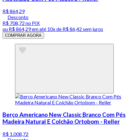
R$ 864,29
Desconto
R$ 708,72
no PIX
ou
R$ 864,29
em até
10x de R$ 86,42 sem juros
COMPRAR AGORA
Berço Americano New Classic Branco Com Pés
Madeira Natural E Colchão Ortobom - Reller
R$ 1.008,72
Desconto