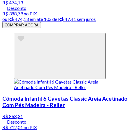
R$ 474,13
Desconto
R$ 388,79
no PIX
ou
R$ 474,13
em até
10x de R$ 47,41 sem juros
COMPRAR AGORA
Cômoda Infantil 6 Gavetas Classic Areia Acetinado
Com Pés Madeira - Reller
R$ 868,31
Desconto
R$ 712,01
no PIX