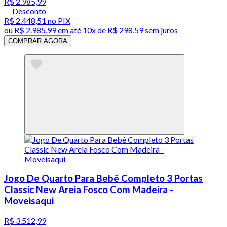
R$ 2.985,99
Desconto
R$ 2.448,51
no PIX
ou
R$ 2.985,99
em até
10x de R$ 298,59 sem juros
COMPRAR AGORA
Jogo De Quarto Para Bebê Completo 3 Portas
Classic New Areia Fosco Com Madeira -
Moveisaqui
R$ 3.512,99