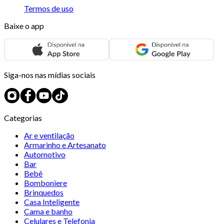
Termos de uso
Baixe o app
Siga-nos nas mídias sociais
Categorias
Ar e ventilação
Armarinho e Artesanato
Automotivo
Bar
Bebê
Bomboniere
Brinquedos
Casa Inteligente
Cama e banho
Celulares e Telefonia