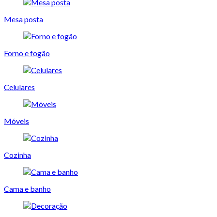
Mesa posta
Forno e fogão
Celulares
Móveis
Cozinha
Cama e banho