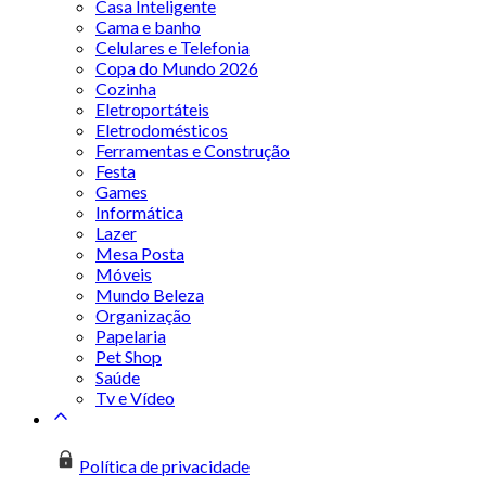
Casa Inteligente
Cama e banho
Celulares e Telefonia
Copa do Mundo 2026
Cozinha
Eletroportáteis
Eletrodomésticos
Ferramentas e Construção
Festa
Games
Informática
Lazer
Mesa Posta
Móveis
Mundo Beleza
Organização
Papelaria
Pet Shop
Saúde
Tv e Vídeo
Política de privacidade