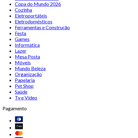
Copa do Mundo 2026
Cozinha
Eletroportáteis
Eletrodomésticos
Ferramentas e Construção
Festa
Games
Informática
Lazer
Mesa Posta
Móveis
Mundo Beleza
Organização
Papelaria
Pet Shop
Saúde
Tv e Vídeo
Pagamento