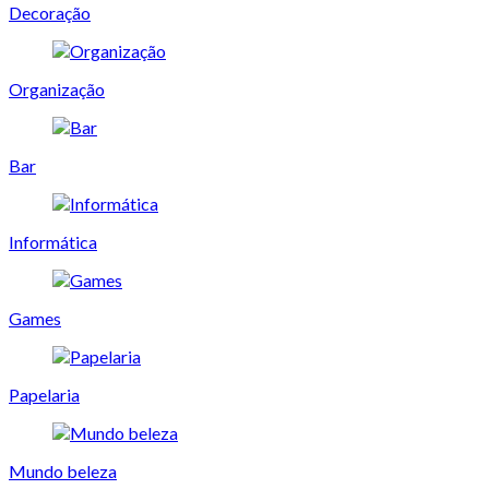
Decoração
Organização
Bar
Informática
Games
Papelaria
Mundo beleza