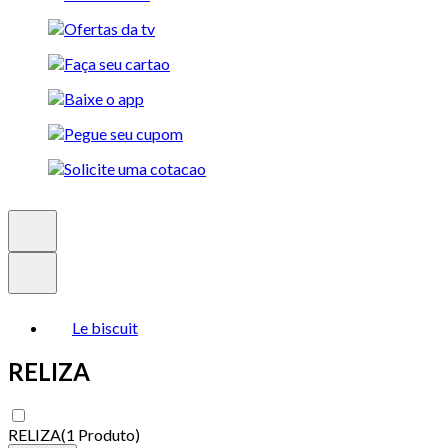
Le biscuit
RELIZA
RELIZA
(
1 Produto
)