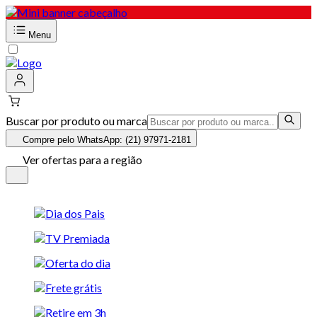
Menu
Buscar por produto ou marca
Compre pelo WhatsApp: (21) 97971-2181
Ver ofertas para a região