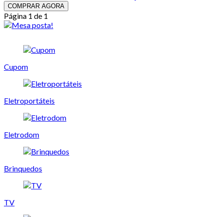
COMPRAR AGORA
Página 1 de 1
Cupom
Eletroportáteis
Eletrodom
Brinquedos
TV