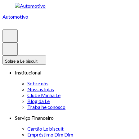
Automotivo
Sobre a Le biscuit
Institucional
Sobre nós
Nossas lojas
Clube Minha Le
Blog da Le
Trabalhe conosco
Serviço Financeiro
Cartão Le biscuit
Empréstimo Dim Dim