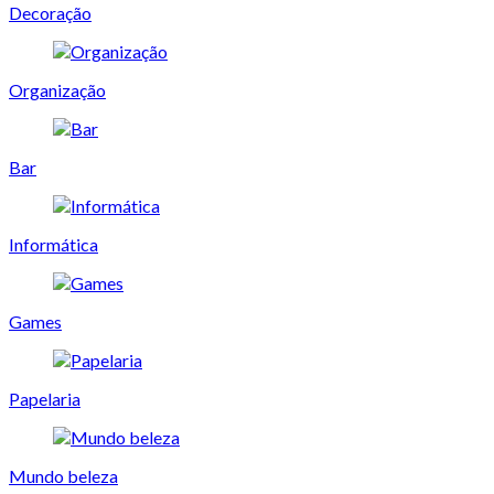
Decoração
Organização
Bar
Informática
Games
Papelaria
Mundo beleza