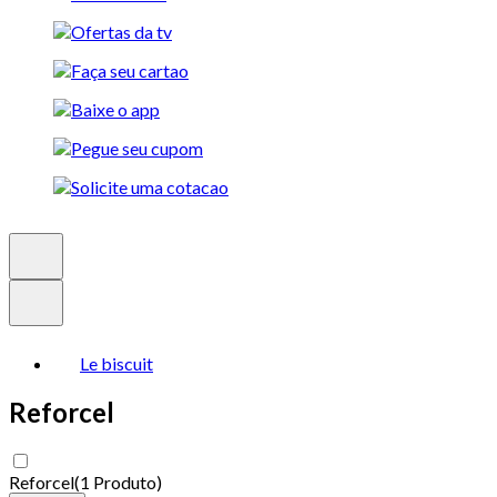
Le biscuit
Reforcel
Reforcel
(
1 Produto
)