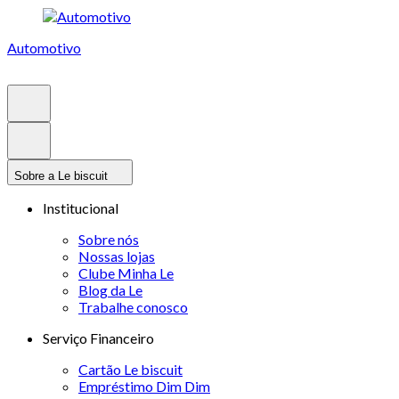
Automotivo
Sobre a Le biscuit
Institucional
Sobre nós
Nossas lojas
Clube Minha Le
Blog da Le
Trabalhe conosco
Serviço Financeiro
Cartão Le biscuit
Empréstimo Dim Dim