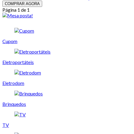
COMPRAR AGORA
Página 1 de 1
Cupom
Eletroportáteis
Eletrodom
Brinquedos
TV