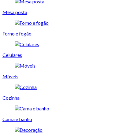
Mesa posta
Forno e fogão
Celulares
Móveis
Cozinha
Cama e banho