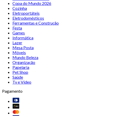
Copa do Mundo 2026
Cozinha
Eletroportáteis
Eletrodomésticos
Ferramentas e Construção
Festa
Games
Informática
Lazer
Mesa Posta
Móveis
Mundo Beleza
Organização
Papelaria
Pet Shop
Saúde
Tv e Vídeo
Pagamento