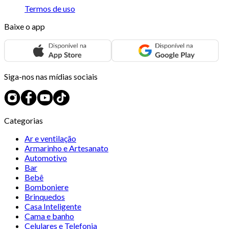
Termos de uso
Baixe o app
Siga-nos nas mídias sociais
Categorias
Ar e ventilação
Armarinho e Artesanato
Automotivo
Bar
Bebê
Bomboniere
Brinquedos
Casa Inteligente
Cama e banho
Celulares e Telefonia