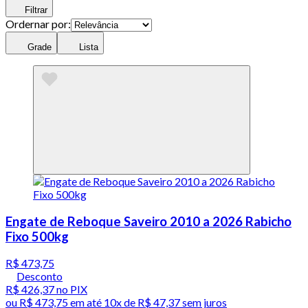
Filtrar
Ordernar por:
Grade
Lista
Engate de Reboque Saveiro 2010 a 2026 Rabicho
Fixo 500kg
R$ 473,75
Desconto
R$ 426,37
no PIX
ou
R$ 473,75
em até
10x de R$ 47,37 sem juros