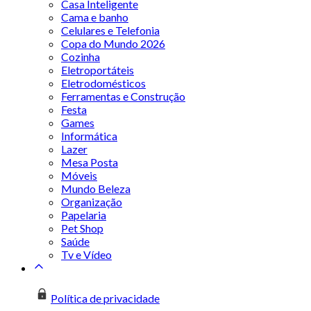
Casa Inteligente
Cama e banho
Celulares e Telefonia
Copa do Mundo 2026
Cozinha
Eletroportáteis
Eletrodomésticos
Ferramentas e Construção
Festa
Games
Informática
Lazer
Mesa Posta
Móveis
Mundo Beleza
Organização
Papelaria
Pet Shop
Saúde
Tv e Vídeo
Política de privacidade