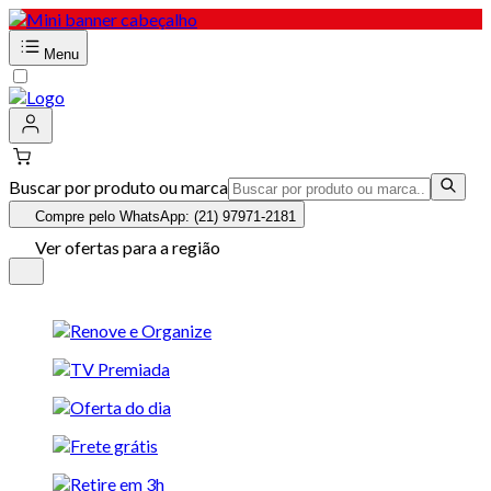
Menu
Buscar por produto ou marca
Compre pelo WhatsApp: (21) 97971-2181
Ver ofertas para a região