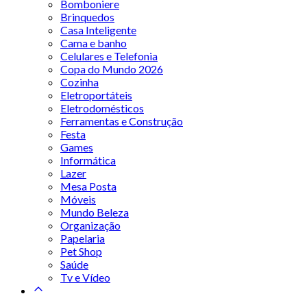
Bomboniere
Brinquedos
Casa Inteligente
Cama e banho
Celulares e Telefonia
Copa do Mundo 2026
Cozinha
Eletroportáteis
Eletrodomésticos
Ferramentas e Construção
Festa
Games
Informática
Lazer
Mesa Posta
Móveis
Mundo Beleza
Organização
Papelaria
Pet Shop
Saúde
Tv e Vídeo