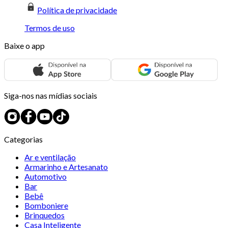
Política de privacidade
Termos de uso
Baixe o app
Siga-nos nas mídias sociais
Categorias
Ar e ventilação
Armarinho e Artesanato
Automotivo
Bar
Bebê
Bomboniere
Brinquedos
Casa Inteligente