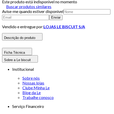
Este produto está indisponivel no momento
Buscar produtos similares
Avise-me quando estiver disponivel
Enviar
Vendido e entregue por:
LOJAS LE BISCUIT S/A
Descrição do produto
Ficha Técnica
Sobre a Le biscuit
Institucional
Sobre nós
Nossas lojas
Clube Minha Le
Blog da Le
Trabalhe conosco
Serviço Financeiro