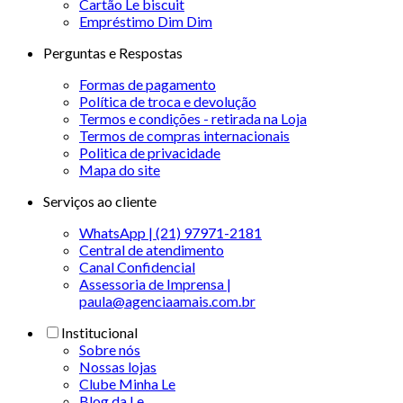
Cartão Le biscuit
Empréstimo Dim Dim
Perguntas e Respostas
Formas de pagamento
Política de troca e devolução
Termos e condições - retirada na Loja
Termos de compras internacionais
Politica de privacidade
Mapa do site
Serviços ao cliente
WhatsApp | (21) 97971-2181
Central de atendimento
Canal Confidencial
Assessoria de Imprensa |
paula@agenciaamais.com.br
Institucional
Sobre nós
Nossas lojas
Clube Minha Le
Blog da Le