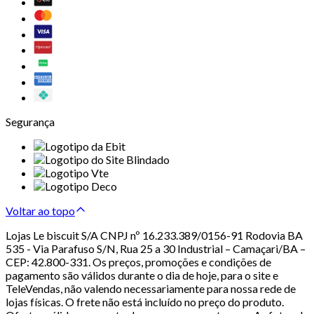
Segurança
Voltar ao topo
Lojas Le biscuit S/A CNPJ nº 16.233.389/0156-91 Rodovia BA
535 - Via Parafuso S/N, Rua 25 a 30 Industrial – Camaçari/BA –
CEP: 42.800-331. Os preços, promoções e condições de
pagamento são válidos durante o dia de hoje, para o site e
TeleVendas, não valendo necessariamente para nossa rede de
lojas físicas. O frete não está incluído no preço do produto.