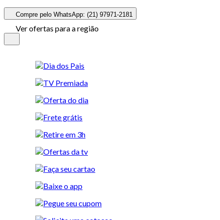
Compre pelo WhatsApp: (21) 97971-2181
Ver ofertas para a região