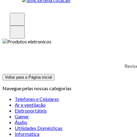
Revis
Voltar para a Página inicial
Navegue pelas nossas categorias
Telefones e Celulares
Ar e ventilação
Eletroportáteis
Gamer
Áudio
Utilidades Domésticas
Informática