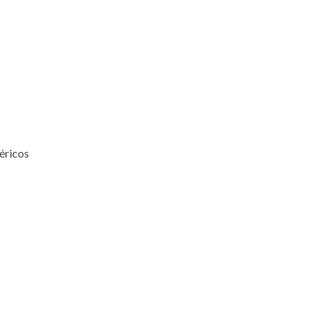
éricos