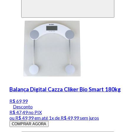
Balança Digital Cazza Cliker Bio Smart 180kg
R$ 69,99
Desconto
R$ 47,49
no PIX
ou
R$ 49,99
em até 1x de
R$ 49,99
sem juros
COMPRAR AGORA