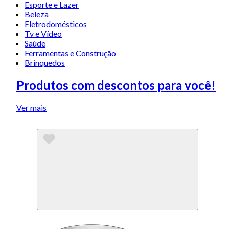
Esporte e Lazer
Beleza
Eletrodomésticos
Tv e Vídeo
Saúde
Ferramentas e Construção
Brinquedos
Produtos com descontos para você!
Ver mais