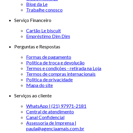
Blog da Le
Trabalhe conosco
Serviço Financeiro
Cartão Le biscuit
Empréstimo Dim Dim
Perguntas e Respostas
Formas de pagamento
Política de troca e devolução
Termos e condições - retirada na Loja
Termos de compras internacionais
Politica de privacidade
Mapa do site
Serviços ao cliente
WhatsApp | (21) 97971-2181
Central de atendimento
Canal Confidencial
Assessoria de Imprensa |
paula@agenciaamais.com.br