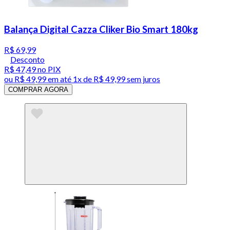
Balança Digital Cazza Cliker Bio Smart 180kg
R$ 69,99
Desconto
R$ 47,49
no PIX
ou
R$ 49,99
em até 1x de
R$ 49,99
sem juros
COMPRAR AGORA