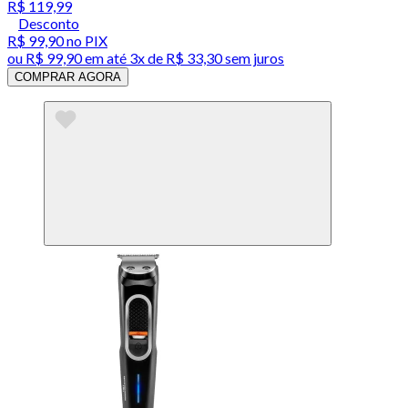
R$ 119,99
Desconto
R$ 99,90
no PIX
ou
R$ 99,90
em até
3x de R$ 33,30 sem juros
COMPRAR AGORA