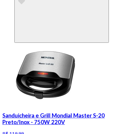
Sanduicheira e Grill Mondial Master S-20
Preto/Inox - 750W 220V
R$ 119,99