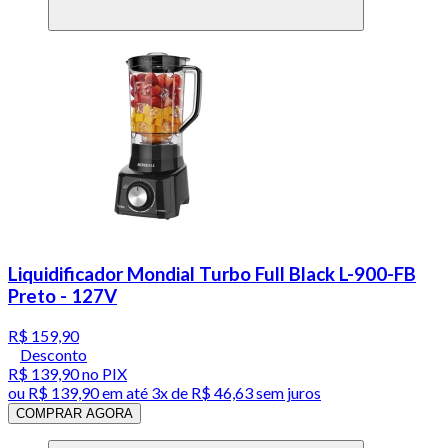
Liquidificador Mondial Turbo Full Black L-900-FB
Preto - 127V
R$ 159,90
Desconto
R$ 139,90
no PIX
ou
R$ 139,90
em até
3x de R$ 46,63 sem juros
COMPRAR AGORA