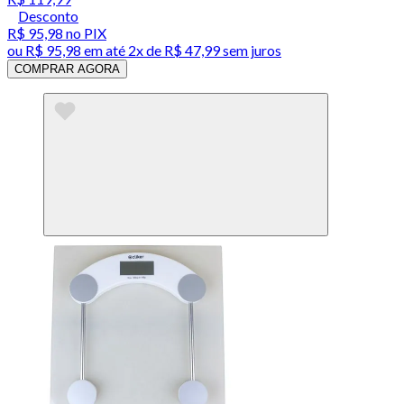
Desconto
R$ 95,98
no PIX
ou
R$ 95,98
em até
2x de R$ 47,99 sem juros
COMPRAR AGORA