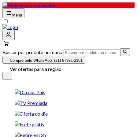
Menu
Buscar por produto ou marca
Compre pelo WhatsApp: (21) 97971-2181
Ver ofertas para a região