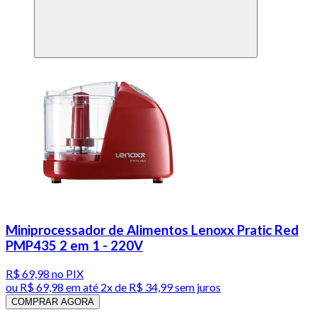
Miniprocessador de Alimentos Lenoxx Pratic Red
PMP435 2 em 1 - 220V
R$ 69,98
no PIX
ou
R$ 69,98
em até
2x de R$ 34,99 sem juros
COMPRAR AGORA