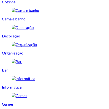
Cozinha
Cama e banho
Decoração
Organização
Bar
Informática
Games