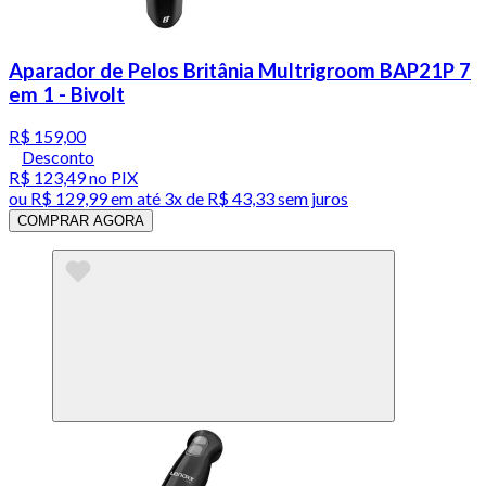
Aparador de Pelos Britânia Multrigroom BAP21P 7
em 1 - Bivolt
R$ 159,00
Desconto
R$ 123,49
no PIX
ou
R$ 129,99
em até
3x de R$ 43,33 sem juros
COMPRAR AGORA