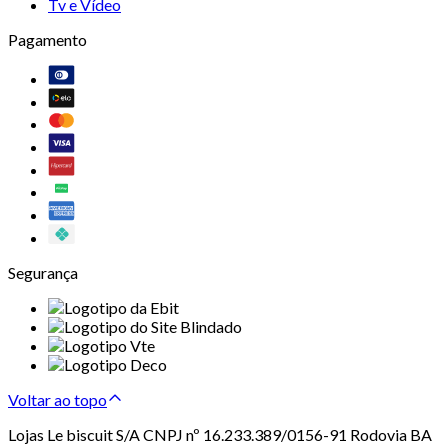
Tv e Vídeo
Pagamento
Segurança
Voltar ao topo
Lojas Le biscuit S/A CNPJ nº 16.233.389/0156-91 Rodovia BA