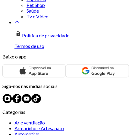
Pet Shop
Saúde
Tv e Vídeo
Política de privacidade
Termos de uso
Baixe o app
Siga-nos nas mídias sociais
Categorias
Ar e ventilação
Armarinho e Artesanato
Automotivo