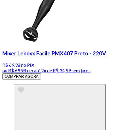
Mixer Lenoxx Facile PMX407 Preto - 220V
R$ 69,98
no PIX
ou
R$ 69,98
em até
2x de R$ 34,99 sem juros
COMPRAR AGORA