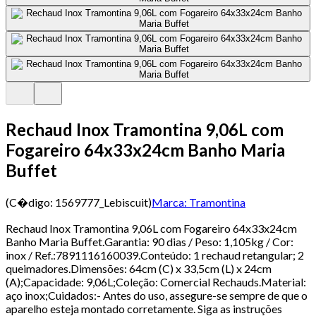
Rechaud Inox Tramontina 9,06L com
Fogareiro 64x33x24cm Banho Maria
Buffet
(C�digo:
1569777_Lebiscuit
)
Marca:
Tramontina
Rechaud Inox Tramontina 9,06L com Fogareiro 64x33x24cm
Banho Maria Buffet.Garantia: 90 dias / Peso: 1,105kg / Cor:
inox / Ref.:7891116160039.Conteúdo: 1 rechaud retangular; 2
queimadores.Dimensões: 64cm (C) x 33,5cm (L) x 24cm
(A);Capacidade: 9,06L;Coleção: Comercial Rechauds.Material:
aço inox;Cuidados:- Antes do uso, assegure-se sempre de que o
aparelho esteja montado corretamente. Siga as instruções