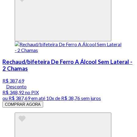
Rechaud/bifeteira De Ferro A Álcool Sem Lateral -
2 Chamas
R$ 387,69
Desconto
R$ 348,92
no PIX
ou
R$ 387,69
em até
10x de R$ 38,76 sem juros
COMPRAR AGORA