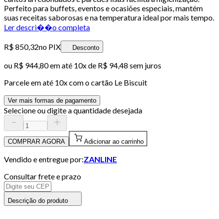
Perfeito para buffets, eventos e ocasiões especiais, mantém
suas receitas saborosas e na temperatura ideal por mais tempo.
Ler descri��o completa
R$ 850,32
no PIX
Desconto
ou
R$ 944,80
em até
10x de R$ 94,48 sem juros
Parcele em até
10
x com o cartão
Le Biscuit
Ver mais formas de pagamento
Selecione ou digite a quantidade desejada
COMPRAR AGORA
Adicionar ao carrinho
Vendido e entregue por:
ZANLINE
Consultar frete e prazo
Descrição do produto