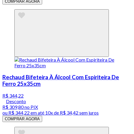
COMPRAR AGORA
Rechaud Bifeteira À Álcool Com Espiriteira De
Ferro 25x35cm
R$ 344,22
Desconto
R$ 309,80
no PIX
ou
R$ 344,22
em até
10x de R$ 34,42 sem juros
COMPRAR AGORA