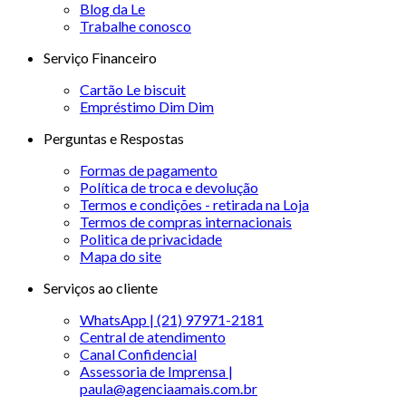
Blog da Le
Trabalhe conosco
Serviço Financeiro
Cartão Le biscuit
Empréstimo Dim Dim
Perguntas e Respostas
Formas de pagamento
Política de troca e devolução
Termos e condições - retirada na Loja
Termos de compras internacionais
Politica de privacidade
Mapa do site
Serviços ao cliente
WhatsApp | (21) 97971-2181
Central de atendimento
Canal Confidencial
Assessoria de Imprensa |
paula@agenciaamais.com.br