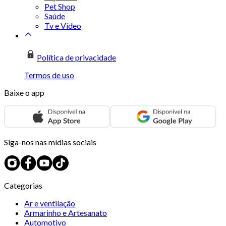
Pet Shop
Saúde
Tv e Vídeo
Política de privacidade
Termos de uso
Baixe o app
Siga-nos nas mídias sociais
Categorias
Ar e ventilação
Armarinho e Artesanato
Automotivo