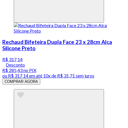
Rechaud Bifeteira Dupla Face 23 x 28cm Alça
Silicone Preto
R$ 317,14
Desconto
R$ 285,43
no PIX
ou
R$ 317,14
em até
10x de R$ 31,71 sem juros
COMPRAR AGORA