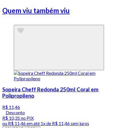
Quem viu também viu
Sopeira Cheff Redonda 250ml Coral em
Polipropileno
R$ 11,46
Desconto
R$ 10,31
no PIX
ou
R$ 11,46
em até 1x de
R$ 11,46
sem juros