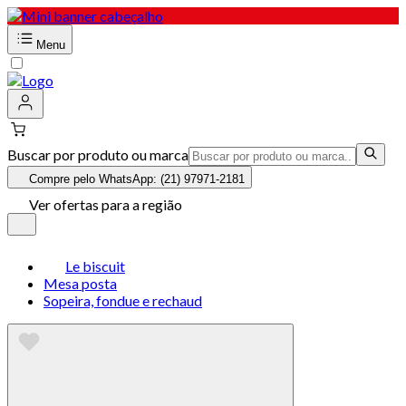
Menu
Buscar por produto ou marca
Compre pelo WhatsApp: (21) 97971-2181
Ver ofertas para a região
Le biscuit
Mesa posta
Sopeira, fondue e rechaud