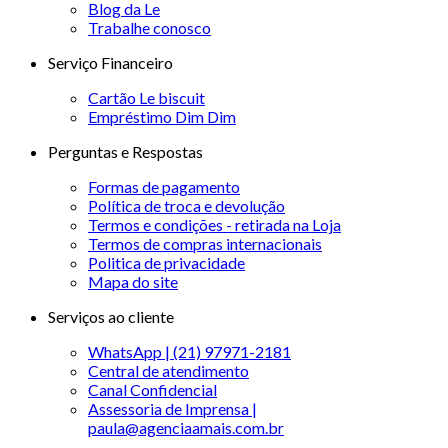
Blog da Le
Trabalhe conosco
Serviço Financeiro
Cartão Le biscuit
Empréstimo Dim Dim
Perguntas e Respostas
Formas de pagamento
Política de troca e devolução
Termos e condições - retirada na Loja
Termos de compras internacionais
Politica de privacidade
Mapa do site
Serviços ao cliente
WhatsApp | (21) 97971-2181
Central de atendimento
Canal Confidencial
Assessoria de Imprensa |
paula@agenciaamais.com.br