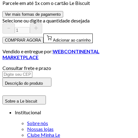
Parcele em até
1
x com o cartão
Le Biscuit
Ver mais formas de pagamento
Selecione ou digite a quantidade desejada
COMPRAR AGORA
Adicionar ao carrinho
Vendido e entregue por:
WEBCONTINENTAL
MARKETPLACE
Consultar frete e prazo
Descrição do produto
Sobre a Le biscuit
Institucional
Sobre nós
Nossas lojas
Clube Minha Le