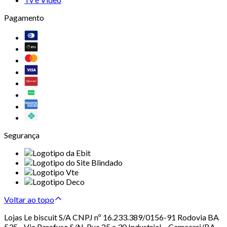
Pagamento
Segurança
Voltar ao topo
Lojas Le biscuit S/A CNPJ nº 16.233.389/0156-91 Rodovia BA
535 - Via Parafuso S/N, Rua 25 a 30 Industrial – Camaçari/BA –