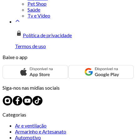
Pet Shop
Saúde
Tv e Vídeo
Política de privacidade
Termos de uso
Baixe o app
Siga-nos nas mídias sociais
Categorias
Ar e ventilação
Armarinho e Artesanato
Automotivo