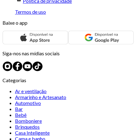
Política de privacidade
Termos de uso
Baixe o app
Siga-nos nas mídias sociais
Categorias
Ar e ventilação
Armarinho e Artesanato
Automotivo
Bar
Bebê
Bomboniere
Brinquedos
Casa Inteligente
Cama e banho