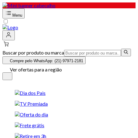
Menu
Buscar por produto ou marca
Compre pelo WhatsApp: (21) 97971-2181
Ver ofertas para a região