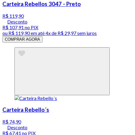
Carteira Rebellos 3047 - Preto
R$ 119,90
Desconto
R$ 107,91
no PIX
ou
R$ 119,90
em até
4x de R$ 29,97 sem juros
COMPRAR AGORA
Carteira Rebello´s
R$ 74,90
Desconto
R$ 67,41
no PIX