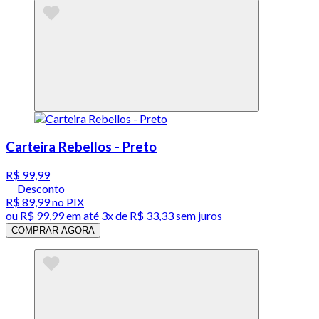
Carteira Rebellos - Preto
R$ 99,99
Desconto
R$ 89,99
no PIX
ou
R$ 99,99
em até
3x de R$ 33,33 sem juros
COMPRAR AGORA