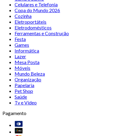
Celulares e Telefonia
Copa do Mundo 2026
Cozinha
Eletroportáteis
Eletrodomésticos
Ferramentas e Construção
Festa
Games
Informática
Lazer
Mesa Posta
Móveis
Mundo Beleza
Organização
Papelaria
Pet Shop
Saúde
Tv e Vídeo
Pagamento