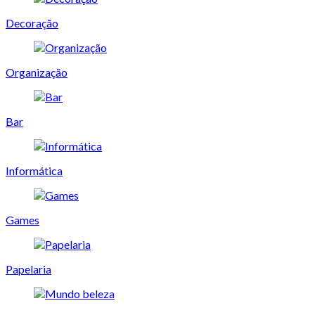
Decoração
Organização
Bar
Informática
Games
Papelaria