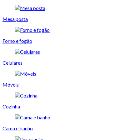
Mesa posta
Forno e fogão
Celulares
Móveis
Cozinha
Cama e banho