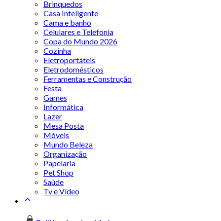
Brinquedos
Casa Inteligente
Cama e banho
Celulares e Telefonia
Copa do Mundo 2026
Cozinha
Eletroportáteis
Eletrodomésticos
Ferramentas e Construção
Festa
Games
Informática
Lazer
Mesa Posta
Móveis
Mundo Beleza
Organização
Papelaria
Pet Shop
Saúde
Tv e Vídeo