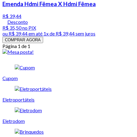
Emenda Hdmi Fêmea X Hdmi Fêmea
R$ 39,44
Desconto
R$ 35,50
no PIX
ou
R$ 39,44
em até 1x de
R$ 39,44
sem juros
COMPRAR AGORA
Página 1 de 1
Cupom
Eletroportáteis
Eletrodom