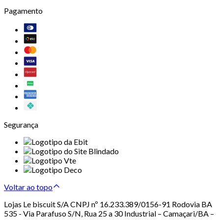
Pagamento
Segurança
Voltar ao topo
Lojas Le biscuit S/A CNPJ nº 16.233.389/0156-91 Rodovia BA
535 - Via Parafuso S/N, Rua 25 a 30 Industrial – Camaçari/BA –