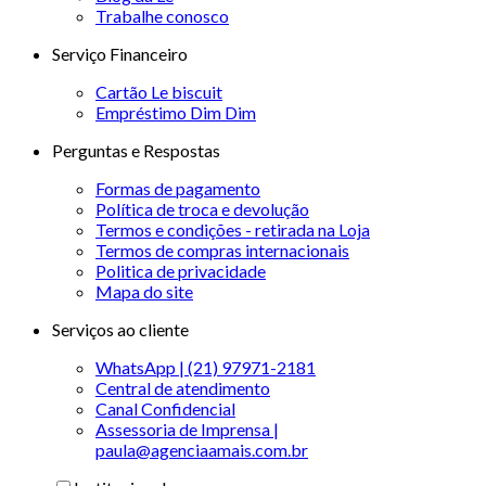
Trabalhe conosco
Serviço Financeiro
Cartão Le biscuit
Empréstimo Dim Dim
Perguntas e Respostas
Formas de pagamento
Política de troca e devolução
Termos e condições - retirada na Loja
Termos de compras internacionais
Politica de privacidade
Mapa do site
Serviços ao cliente
WhatsApp | (21) 97971-2181
Central de atendimento
Canal Confidencial
Assessoria de Imprensa |
paula@agenciaamais.com.br