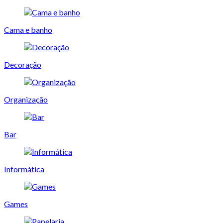
Cama e banho
Decoração
Organização
Bar
Informática
Games