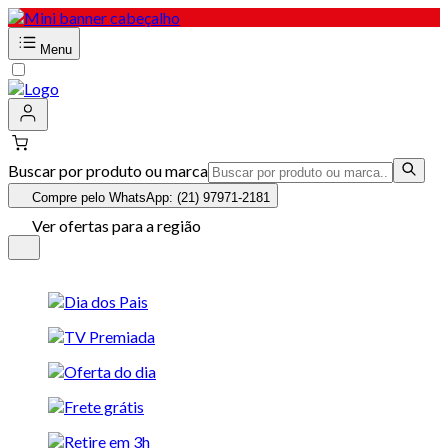
Menu
Buscar por produto ou marca
Compre pelo WhatsApp: (21) 97971-2181
Ver ofertas para a região