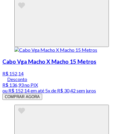
Cabo Vga Macho X Macho 15 Metros
R$ 152,14
Desconto
R$ 136,93
no PIX
ou
R$ 152,14
em até
5x de R$ 30,42 sem juros
COMPRAR AGORA