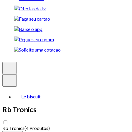
Le biscuit
Rb Tronics
Rb Tronics
(
4 Produtos
)