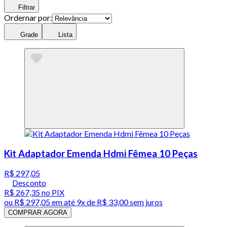
Filtrar
Ordernar por:
Grade
Lista
Kit Adaptador Emenda Hdmi Fêmea 10 Peças
R$ 297,05
Desconto
R$ 267,35
no PIX
ou
R$ 297,05
em até
9x de R$ 33,00 sem juros
COMPRAR AGORA