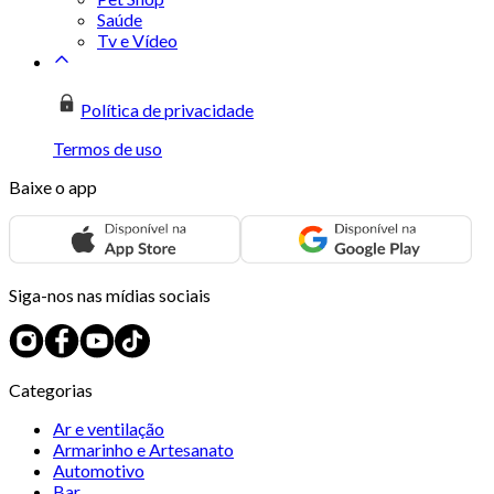
Saúde
Tv e Vídeo
Política de privacidade
Termos de uso
Baixe o app
Siga-nos nas mídias sociais
Categorias
Ar e ventilação
Armarinho e Artesanato
Automotivo
Bar