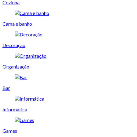
Cozinha
Cama e banho
Decoração
Organização
Bar
Informática
Games