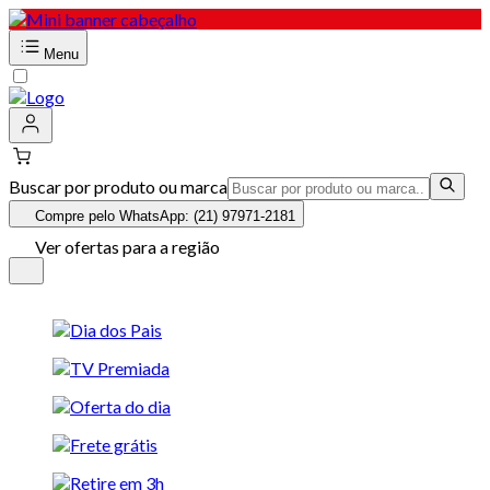
Menu
Buscar por produto ou marca
Compre pelo WhatsApp: (21) 97971-2181
Ver ofertas para a região