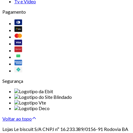
Tv e Vídeo
Pagamento
Segurança
Voltar ao topo
Lojas Le biscuit S/A CNPJ nº 16.233.389/0156-91 Rodovia BA