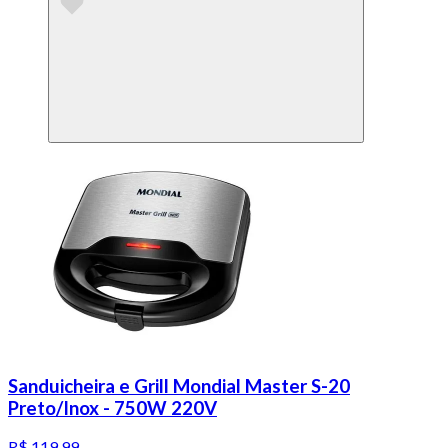
Sanduicheira e Grill Mondial Master S-20
Preto/Inox - 750W 220V
R$ 119,99