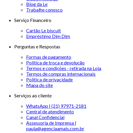
Blog da Le
Trabalhe conosco
Serviço Financeiro
Cartão Le biscuit
Empréstimo Dim Dim
Perguntas e Respostas
Formas de pagamento
Política de troca e devolução
Termos e condições - retirada na Loja
Termos de compras internacionais
Politica de privacidade
Mapa do site
Serviços ao cliente
WhatsApp | (21) 97971-2181
Central de atendimento
Canal Confidencial
Assessoria de Imprensa |
paula@agenciaamais.com.br