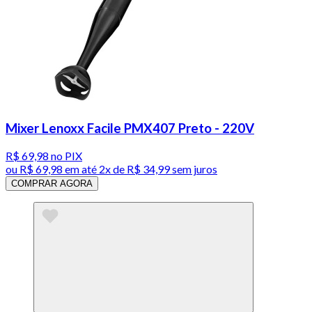
Mixer Lenoxx Facile PMX407 Preto - 220V
R$ 69,98
no PIX
ou
R$ 69,98
em até
2x de R$ 34,99 sem juros
COMPRAR AGORA