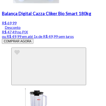
Balança Digital Cazza Cliker Bio Smart 180kg
R$ 69,99
Desconto
R$ 47,49
no PIX
ou
R$ 49,99
em até 1x de
R$ 49,99
sem juros
COMPRAR AGORA