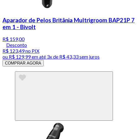
Aparador de Pelos Britânia Multrigroom BAP21P 7
em 1 - Bivolt
R$ 159,00
Desconto
R$ 123,49
no PIX
ou
R$ 129,99
em até
3x de R$ 43,33 sem juros
COMPRAR AGORA