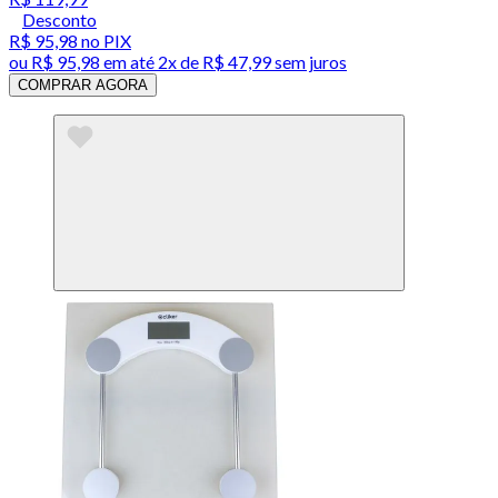
Desconto
R$ 95,98
no PIX
ou
R$ 95,98
em até
2x de R$ 47,99 sem juros
COMPRAR AGORA