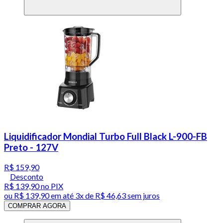
Liquidificador Mondial Turbo Full Black L-900-FB
Preto - 127V
R$ 159,90
Desconto
R$ 139,90
no PIX
ou
R$ 139,90
em até
3x de R$ 46,63 sem juros
COMPRAR AGORA