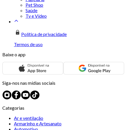
Pet Shop
Saúde
Tv e Vídeo
Política de privacidade
Termos de uso
Baixe o app
Siga-nos nas mídias sociais
Categorias
Ar e ventilação
Armarinho e Artesanato
Automotivo