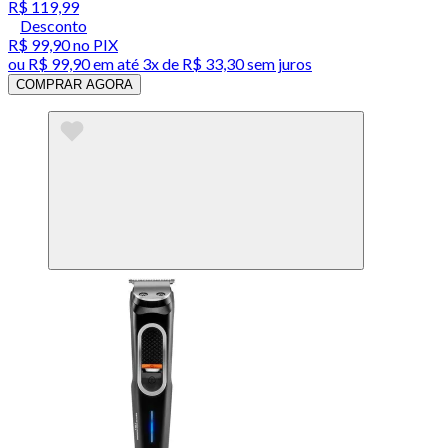
R$ 119,99
Desconto
R$ 99,90
no PIX
ou
R$ 99,90
em até
3x de R$ 33,30 sem juros
COMPRAR AGORA