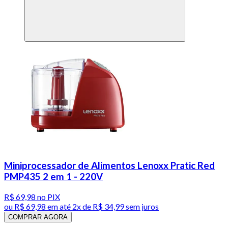
Miniprocessador de Alimentos Lenoxx Pratic Red
PMP435 2 em 1 - 220V
R$ 69,98
no PIX
ou
R$ 69,98
em até
2x de R$ 34,99 sem juros
COMPRAR AGORA