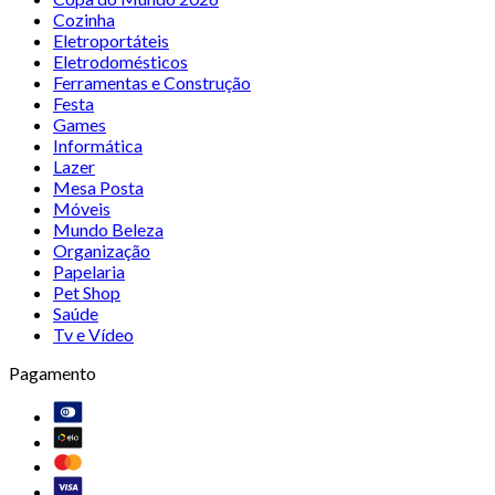
Cozinha
Eletroportáteis
Eletrodomésticos
Ferramentas e Construção
Festa
Games
Informática
Lazer
Mesa Posta
Móveis
Mundo Beleza
Organização
Papelaria
Pet Shop
Saúde
Tv e Vídeo
Pagamento