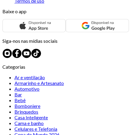
Termos de uso
Baixe o app
Siga-nos nas mídias sociais
Categorias
Ar e ventilação
Armarinho e Artesanato
Automotivo
Bar
Bebê
Bomboniere
Brinquedos
Casa Inteligente
Cama e banho
Celulares e Telefonia
Copa do Mundo 2026