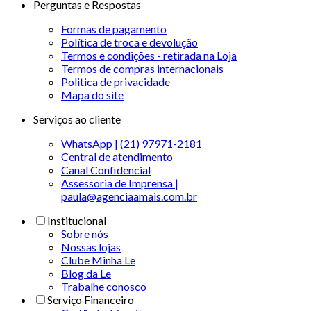
Perguntas e Respostas
Formas de pagamento
Política de troca e devolução
Termos e condições - retirada na Loja
Termos de compras internacionais
Politica de privacidade
Mapa do site
Serviços ao cliente
WhatsApp | (21) 97971-2181
Central de atendimento
Canal Confidencial
Assessoria de Imprensa |
paula@agenciaamais.com.br
Institucional
Sobre nós
Nossas lojas
Clube Minha Le
Blog da Le
Trabalhe conosco
Serviço Financeiro