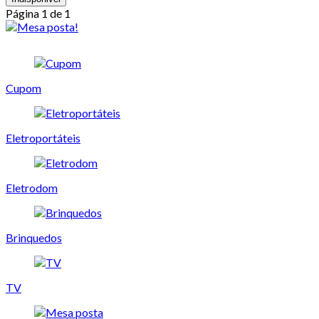
Página 1 de 1
Cupom
Eletroportáteis
Eletrodom
Brinquedos
TV