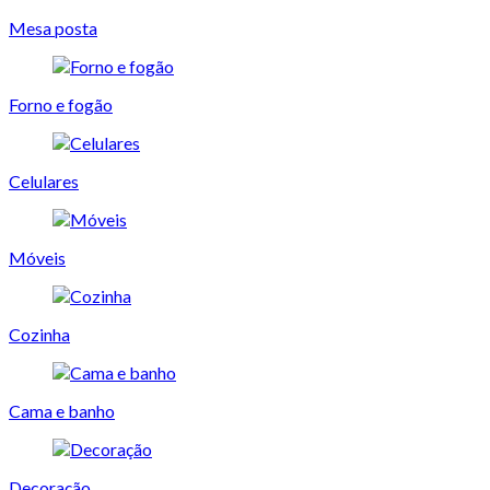
Mesa posta
Forno e fogão
Celulares
Móveis
Cozinha
Cama e banho
Decoração