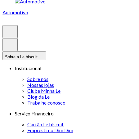
Automotivo
Sobre a Le biscuit
Institucional
Sobre nós
Nossas lojas
Clube Minha Le
Blog da Le
Trabalhe conosco
Serviço Financeiro
Cartão Le biscuit
Empréstimo Dim Dim