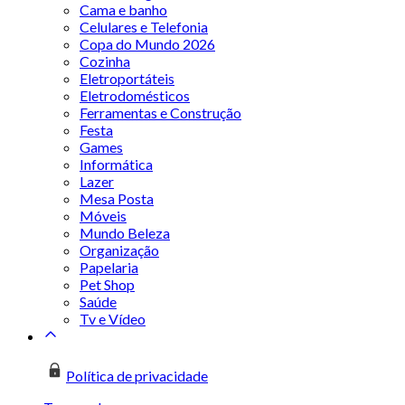
Cama e banho
Celulares e Telefonia
Copa do Mundo 2026
Cozinha
Eletroportáteis
Eletrodomésticos
Ferramentas e Construção
Festa
Games
Informática
Lazer
Mesa Posta
Móveis
Mundo Beleza
Organização
Papelaria
Pet Shop
Saúde
Tv e Vídeo
Política de privacidade