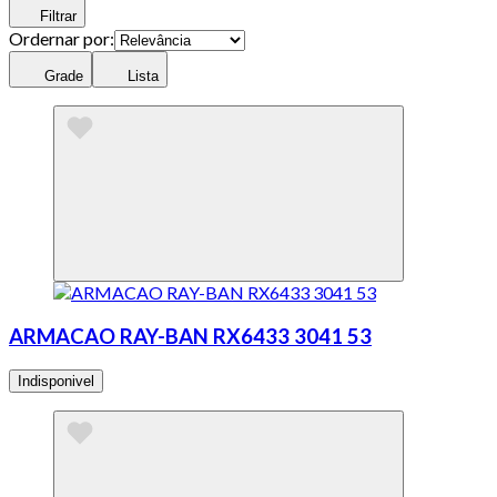
Filtrar
Ordernar por:
Grade
Lista
ARMACAO RAY-BAN RX6433 3041 53
Indisponivel