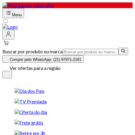
Menu
Buscar por produto ou marca
Compre pelo WhatsApp: (21) 97971-2181
Ver ofertas para a região