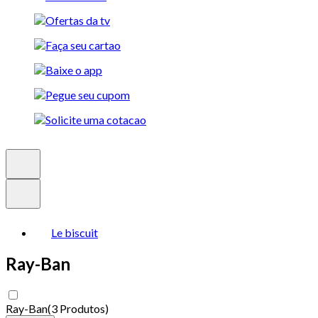
Le biscuit
Ray-Ban
Ray-Ban
(
3 Produtos
)