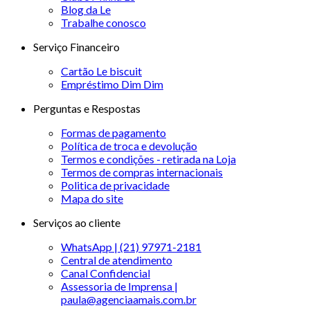
Blog da Le
Trabalhe conosco
Serviço Financeiro
Cartão Le biscuit
Empréstimo Dim Dim
Perguntas e Respostas
Formas de pagamento
Política de troca e devolução
Termos e condições - retirada na Loja
Termos de compras internacionais
Politica de privacidade
Mapa do site
Serviços ao cliente
WhatsApp | (21) 97971-2181
Central de atendimento
Canal Confidencial
Assessoria de Imprensa |
paula@agenciaamais.com.br