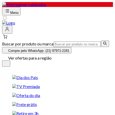
Menu
Buscar por produto ou marca
Compre pelo WhatsApp: (21) 97971-2181
Ver ofertas para a região