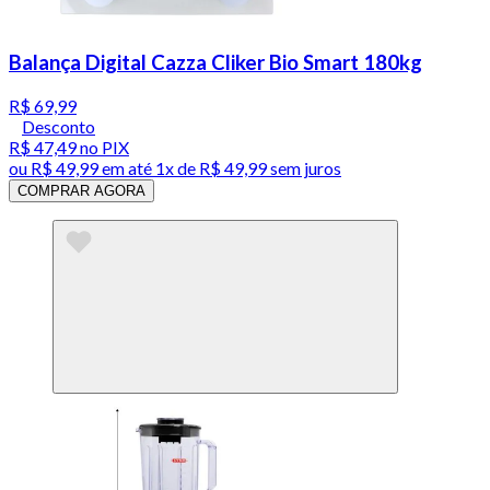
Balança Digital Cazza Cliker Bio Smart 180kg
R$ 69,99
Desconto
R$ 47,49
no PIX
ou
R$ 49,99
em até 1x de
R$ 49,99
sem juros
COMPRAR AGORA