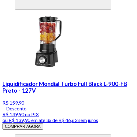
Liquidificador Mondial Turbo Full Black L-900-FB
Preto - 127V
R$ 159,90
Desconto
R$ 139,90
no PIX
ou
R$ 139,90
em até
3x de R$ 46,63 sem juros
COMPRAR AGORA