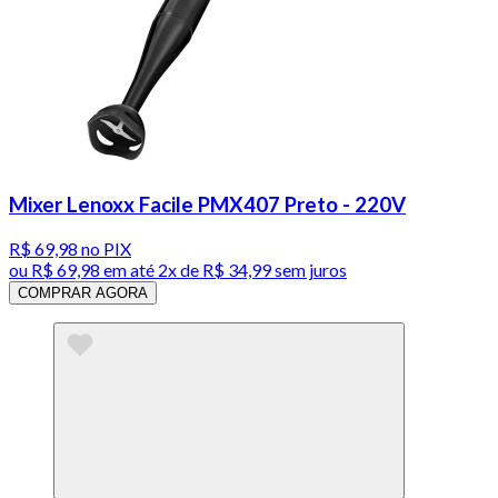
Mixer Lenoxx Facile PMX407 Preto - 220V
R$ 69,98
no PIX
ou
R$ 69,98
em até
2x de R$ 34,99 sem juros
COMPRAR AGORA