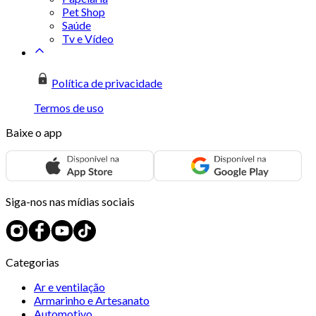
Pet Shop
Saúde
Tv e Vídeo
Política de privacidade
Termos de uso
Baixe o app
Siga-nos nas mídias sociais
Categorias
Ar e ventilação
Armarinho e Artesanato
Automotivo