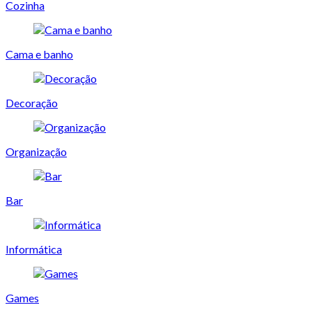
Cozinha
Cama e banho
Decoração
Organização
Bar
Informática
Games