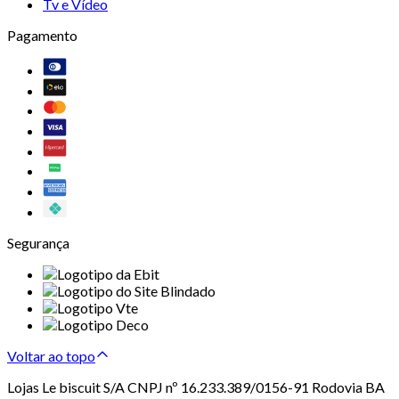
Tv e Vídeo
Pagamento
Segurança
Voltar ao topo
Lojas Le biscuit S/A CNPJ nº 16.233.389/0156-91 Rodovia BA