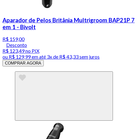
Aparador de Pelos Britânia Multrigroom BAP21P 7
em 1 - Bivolt
R$ 159,00
Desconto
R$ 123,49
no PIX
ou
R$ 129,99
em até
3x de R$ 43,33 sem juros
COMPRAR AGORA