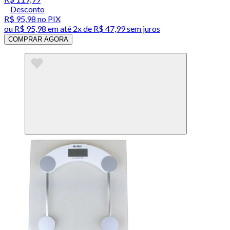
Desconto
R$ 95,98
no PIX
ou
R$ 95,98
em até
2x de R$ 47,99 sem juros
COMPRAR AGORA