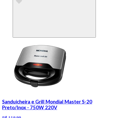
Sanduicheira e Grill Mondial Master S-20
Preto/Inox - 750W 220V
R$ 119,99