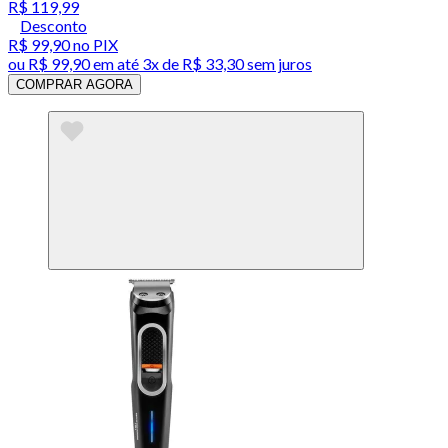
R$ 119,99
Desconto
R$ 99,90
no PIX
ou
R$ 99,90
em até
3x de R$ 33,30 sem juros
COMPRAR AGORA