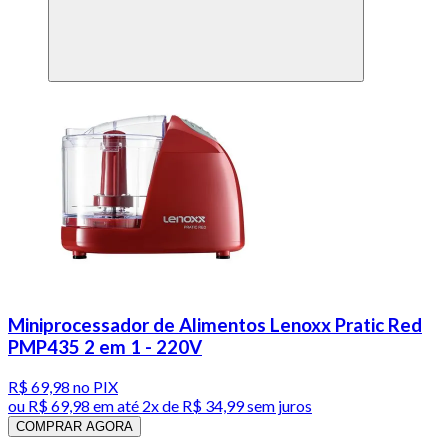
Miniprocessador de Alimentos Lenoxx Pratic Red
PMP435 2 em 1 - 220V
R$ 69,98
no PIX
ou
R$ 69,98
em até
2x de R$ 34,99 sem juros
COMPRAR AGORA