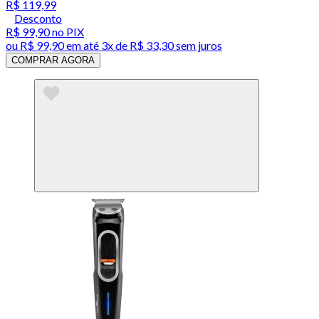
R$ 119,99
Desconto
R$ 99,90
no PIX
ou
R$ 99,90
em até
3x de R$ 33,30 sem juros
COMPRAR AGORA