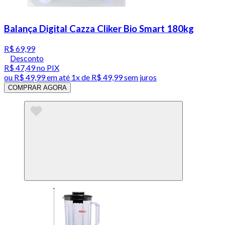
Balança Digital Cazza Cliker Bio Smart 180kg
R$ 69,99
Desconto
R$ 47,49
no PIX
ou
R$ 49,99
em até 1x de
R$ 49,99
sem juros
COMPRAR AGORA