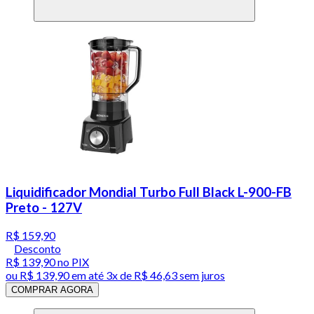
Liquidificador Mondial Turbo Full Black L-900-FB
Preto - 127V
R$ 159,90
Desconto
R$ 139,90
no PIX
ou
R$ 139,90
em até
3x de R$ 46,63 sem juros
COMPRAR AGORA