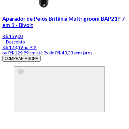
Aparador de Pelos Britânia Multrigroom BAP21P 7
em 1 - Bivolt
R$ 159,00
Desconto
R$ 123,49
no PIX
ou
R$ 129,99
em até
3x de R$ 43,33 sem juros
COMPRAR AGORA