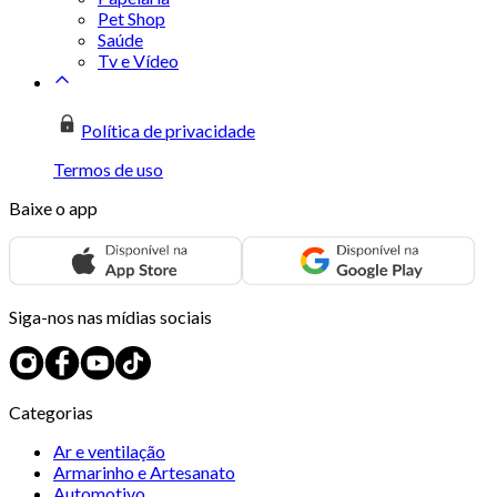
Pet Shop
Saúde
Tv e Vídeo
Política de privacidade
Termos de uso
Baixe o app
Siga-nos nas mídias sociais
Categorias
Ar e ventilação
Armarinho e Artesanato
Automotivo