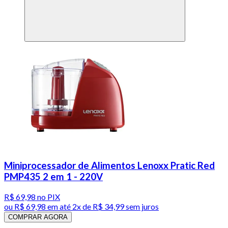
Miniprocessador de Alimentos Lenoxx Pratic Red
PMP435 2 em 1 - 220V
R$ 69,98
no PIX
ou
R$ 69,98
em até
2x de R$ 34,99 sem juros
COMPRAR AGORA