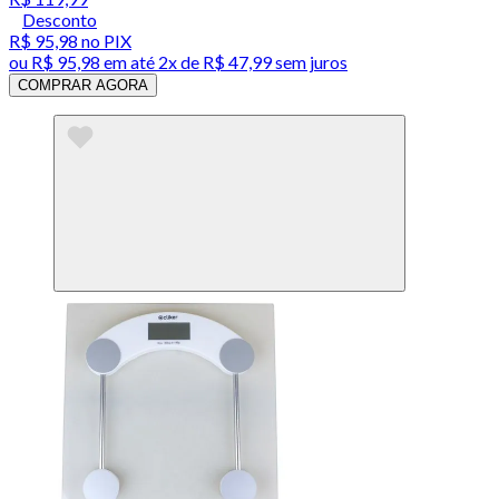
Desconto
R$ 95,98
no PIX
ou
R$ 95,98
em até
2x de R$ 47,99 sem juros
COMPRAR AGORA