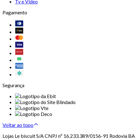
Tv e Vídeo
Pagamento
Segurança
Voltar ao topo
Lojas Le biscuit S/A CNPJ nº 16.233.389/0156-91 Rodovia BA