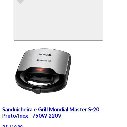
Sanduicheira e Grill Mondial Master S-20
Preto/Inox - 750W 220V
R$ 119,99