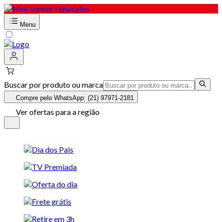
Menu
Buscar por produto ou marca
Compre pelo WhatsApp: (21) 97971-2181
Ver ofertas para a região