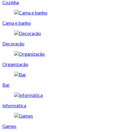
Cozinha
Cama e banho
Decoração
Organização
Bar
Informática
Games