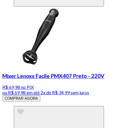
Mixer Lenoxx Facile PMX407 Preto - 220V
R$ 69,98
no PIX
ou
R$ 69,98
em até
2x de R$ 34,99 sem juros
COMPRAR AGORA