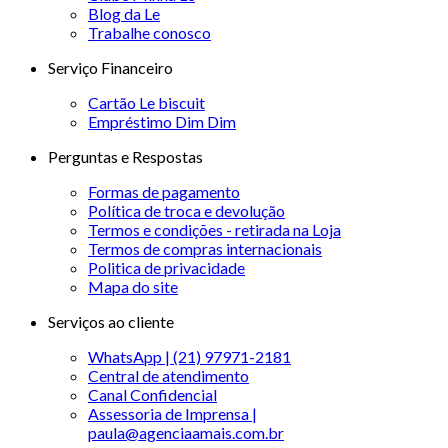
Blog da Le
Trabalhe conosco
Serviço Financeiro
Cartão Le biscuit
Empréstimo Dim Dim
Perguntas e Respostas
Formas de pagamento
Política de troca e devolução
Termos e condições - retirada na Loja
Termos de compras internacionais
Politica de privacidade
Mapa do site
Serviços ao cliente
WhatsApp | (21) 97971-2181
Central de atendimento
Canal Confidencial
Assessoria de Imprensa |
paula@agenciaamais.com.br