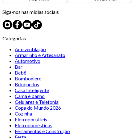
Siga-nos nas mídias sociais
Categorias
Ar e ventilação
Armarinho e Artesanato
Automotivo
Bar
Bebê
Bomboniere
Brinquedos
Casa Inteligente
Cama e banho
Celulares e Telefonia
Copa do Mundo 2026
Cozinha
Eletroportáteis
Eletrodomésticos
Ferramentas e Construção
Festa