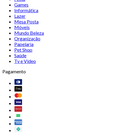
Games
Informática
Lazer
Mesa Posta
Móveis
Mundo Beleza
Organização
Papelaria
Pet Shop
Saúde
Tv e Vídeo
Pagamento