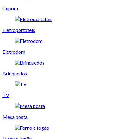
Cupom
Eletroportáteis
Eletrodom
Brinquedos
TV
Mesa posta
Forno e fogão