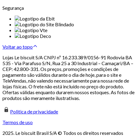
Segurança
Voltar ao topo
Lojas Le biscuit S/A CNPJ nº 16.233.389/0156-91 Rodovia BA
535 - Via Parafuso S/N, Rua 25 a 30 Industrial – Camaçari/BA –
CEP: 42.800-331. Os preços, promoções e condições de
pagamento são válidos durante o dia de hoje, para o site e
TeleVendas, não valendo necessariamente para nossa rede de
lojas físicas. O frete não está incluído no preço do produto.
Ofertas válidas enquanto durarem nossos estoques. As fotos de
produtos são meramente ilustrativas.
Politica de privacidade
Termos de uso
2025. Le biscuit Brasil S/A © Todos os direitos reservados