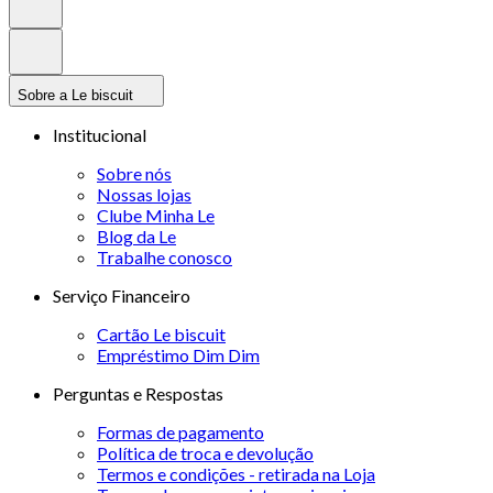
Sobre a Le biscuit
Institucional
Sobre nós
Nossas lojas
Clube Minha Le
Blog da Le
Trabalhe conosco
Serviço Financeiro
Cartão Le biscuit
Empréstimo Dim Dim
Perguntas e Respostas
Formas de pagamento
Política de troca e devolução
Termos e condições - retirada na Loja