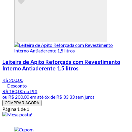
Leiteira de Apito Reforçada com Revestimento
Interno Antiaderente 1,5 litros
R$ 200,00
Desconto
R$ 180,00
no PIX
ou
R$ 200,00
em até
6x de R$ 33,33 sem juros
COMPRAR AGORA
Página 1 de 1