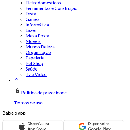
Eletrodomésticos
Ferramentas e Construção
Festa
Games
Informática
Lazer
Mesa Posta
Móveis
Mundo Beleza
Organização
Papelaria
Pet Shop
Saúde
Tv e Vídeo
Política de privacidade
Termos de uso
Baixe o app