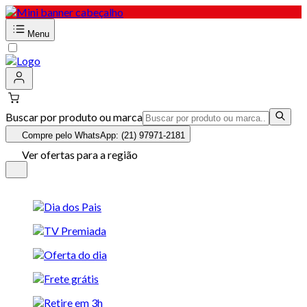
Menu
Buscar por produto ou marca
Compre pelo WhatsApp: (21) 97971-2181
Ver ofertas para a região