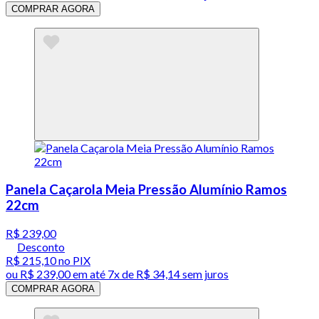
COMPRAR AGORA
Panela Caçarola Meia Pressão Alumínio Ramos
22cm
R$ 239,00
Desconto
R$ 215,10
no PIX
ou
R$ 239,00
em até
7x de R$ 34,14 sem juros
COMPRAR AGORA