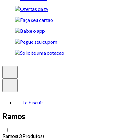
Le biscuit
Ramos
Ramos
(
3 Produtos
)