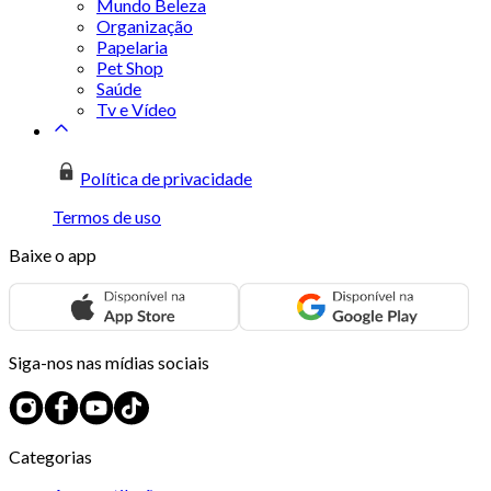
Mundo Beleza
Organização
Papelaria
Pet Shop
Saúde
Tv e Vídeo
Política de privacidade
Termos de uso
Baixe o app
Siga-nos nas mídias sociais
Categorias