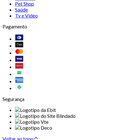
Pet Shop
Saúde
Tv e Vídeo
Pagamento
Segurança
Voltar ao topo