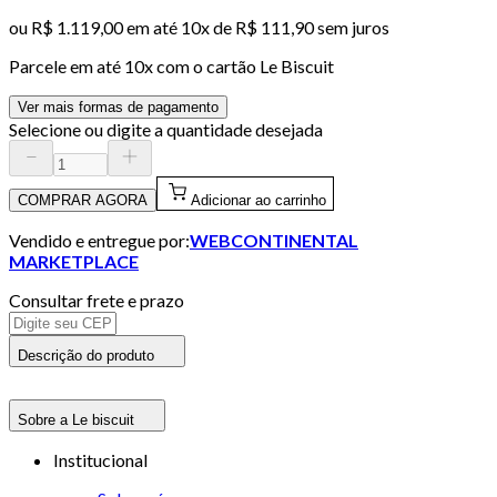
ou
R$ 1.119,00
em até
10x de R$ 111,90 sem juros
Parcele em até
10
x com o cartão
Le Biscuit
Ver mais formas de pagamento
Selecione ou digite a quantidade desejada
COMPRAR AGORA
Adicionar ao carrinho
Vendido e entregue por:
WEBCONTINENTAL
MARKETPLACE
Consultar frete e prazo
Descrição do produto
Sobre a Le biscuit
Institucional