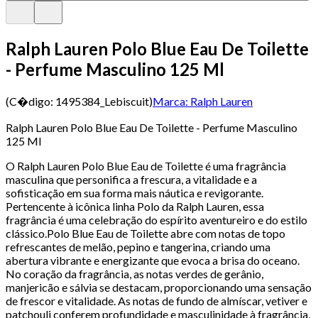
Ralph Lauren Polo Blue Eau De Toilette
- Perfume Masculino 125 Ml
(C�digo:
1495384_Lebiscuit
)
Marca:
Ralph Lauren
Ralph Lauren Polo Blue Eau De Toilette - Perfume Masculino
125 Ml
O Ralph Lauren Polo Blue Eau de Toilette é uma fragrância
masculina que personifica a frescura, a vitalidade e a
sofisticação em sua forma mais náutica e revigorante.
Pertencente à icônica linha Polo da Ralph Lauren, essa
fragrância é uma celebração do espírito aventureiro e do estilo
clássico.Polo Blue Eau de Toilette abre com notas de topo
refrescantes de melão, pepino e tangerina, criando uma
abertura vibrante e energizante que evoca a brisa do oceano.
No coração da fragrância, as notas verdes de gerânio,
manjericão e sálvia se destacam, proporcionando uma sensação
de frescor e vitalidade. As notas de fundo de almíscar, vetiver e
patchouli conferem profundidade e masculinidade à fragrância,