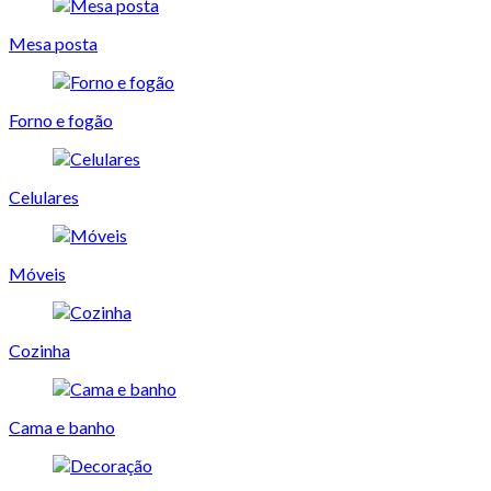
Mesa posta
Forno e fogão
Celulares
Móveis
Cozinha
Cama e banho