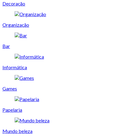
Decoração
Organização
Bar
Informática
Games
Papelaria
Mundo beleza