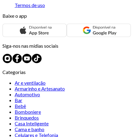
Termos de uso
Baixe o app
Siga-nos nas mídias sociais
Categorias
Ar e ventilação
Armarinho e Artesanato
Automotivo
Bar
Bebê
Bomboniere
Brinquedos
Casa Inteligente
Cama e banho
Celulares e Telefonia