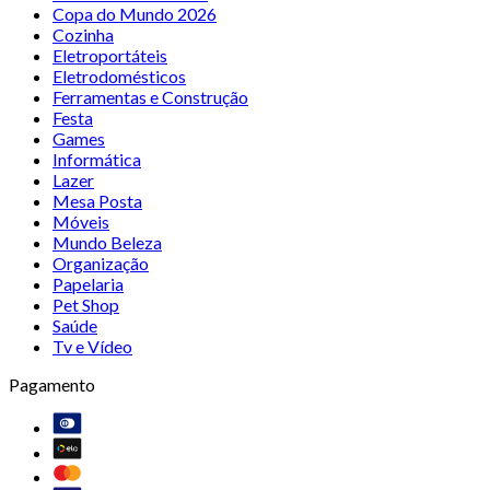
Copa do Mundo 2026
Cozinha
Eletroportáteis
Eletrodomésticos
Ferramentas e Construção
Festa
Games
Informática
Lazer
Mesa Posta
Móveis
Mundo Beleza
Organização
Papelaria
Pet Shop
Saúde
Tv e Vídeo
Pagamento