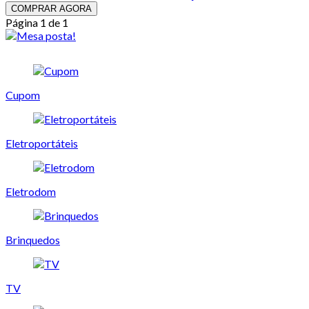
COMPRAR AGORA
Página 1 de 1
Cupom
Eletroportáteis
Eletrodom
Brinquedos
TV