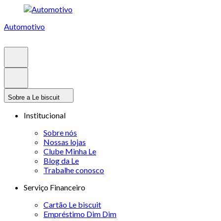
Automotivo
Sobre a Le biscuit
Institucional
Sobre nós
Nossas lojas
Clube Minha Le
Blog da Le
Trabalhe conosco
Serviço Financeiro
Cartão Le biscuit
Empréstimo Dim Dim