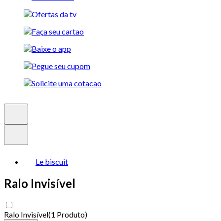
Le biscuit
Ralo Invisível
Ralo Invisível
(
1 Produto
)