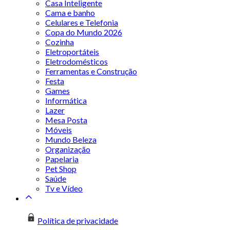
Casa Inteligente
Cama e banho
Celulares e Telefonia
Copa do Mundo 2026
Cozinha
Eletroportáteis
Eletrodomésticos
Ferramentas e Construção
Festa
Games
Informática
Lazer
Mesa Posta
Móveis
Mundo Beleza
Organização
Papelaria
Pet Shop
Saúde
Tv e Vídeo
Política de privacidade