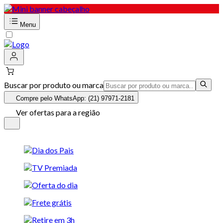
Menu
Buscar por produto ou marca
Compre pelo WhatsApp: (21) 97971-2181
Ver ofertas para a região